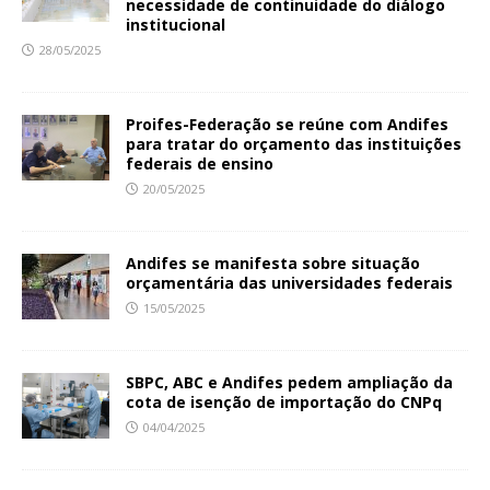
necessidade de continuidade do diálogo
institucional
28/05/2025
Proifes-Federação se reúne com Andifes
para tratar do orçamento das instituições
federais de ensino
20/05/2025
Andifes se manifesta sobre situação
orçamentária das universidades federais
15/05/2025
SBPC, ABC e Andifes pedem ampliação da
cota de isenção de importação do CNPq
04/04/2025