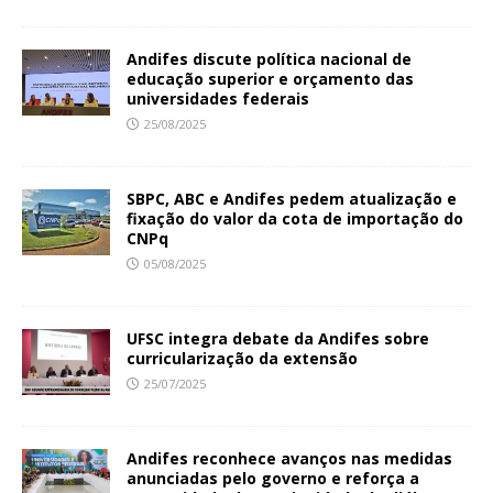
Andifes discute política nacional de
educação superior e orçamento das
universidades federais
25/08/2025
SBPC, ABC e Andifes pedem atualização e
fixação do valor da cota de importação do
CNPq
05/08/2025
UFSC integra debate da Andifes sobre
curricularização da extensão
25/07/2025
Andifes reconhece avanços nas medidas
anunciadas pelo governo e reforça a