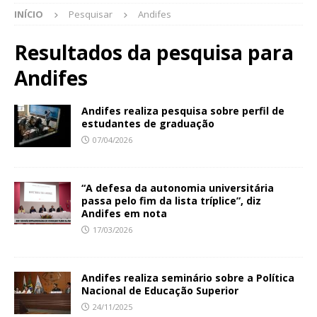
INÍCIO
Pesquisar
Andifes
Resultados da pesquisa para
Andifes
Andifes realiza pesquisa sobre perfil de
estudantes de graduação
07/04/2026
“A defesa da autonomia universitária
passa pelo fim da lista tríplice”, diz
Andifes em nota
17/03/2026
Andifes realiza seminário sobre a Política
Nacional de Educação Superior
24/11/2025