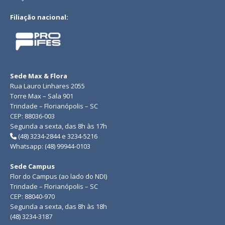
Filiação nacional:
Sede Max & Flora
Rua Lauro Linhares 2055
Torre Max – Sala 901
Trindade – Florianópolis – SC
CEP: 88036-003
Segunda a sexta, das 8h às 17h
(48) 3234-2844 e 3234-5216
Whatsapp: (48) 99944-0103
Sede Campus
Flor do Campus (ao lado do NDI)
Trindade – Florianópolis – SC
CEP: 88040-970
Segunda a sexta, das 8h às 18h
(48) 3234-3187