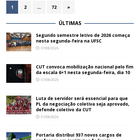
1
2
…
72
»
ÚLTIMAS
Segundo semestre letivo de 2026 começa
nesta segunda-feira na UFSC
07/08/2026
CUT convoca mobilização nacional pelo fim
da escala 6×1 nesta segunda-feira, dia 10
07/08/2026
Luta de servidor será essencial para que
PL da negociação coletiva seja aprovado,
defende coletivo da CUT
07/08/2026
Portaria distribui 937 novos cargos de