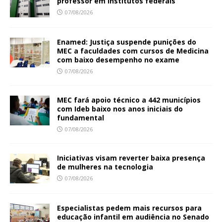
professor em institutos federais
07/08/2026
Enamed: Justiça suspende punições do
MEC a faculdades com cursos de Medicina
com baixo desempenho no exame
07/08/2026
MEC fará apoio técnico a 442 municípios
com Ideb baixo nos anos iniciais do
fundamental
07/08/2026
Iniciativas visam reverter baixa presença
de mulheres na tecnologia
07/08/2026
Especialistas pedem mais recursos para
educação infantil em audiência no Senado