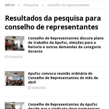
INÍCIO
Pesquisar
conselho de representantes
Resultados da pesquisa para
conselho de representantes
Conselho de Representantes discute plano
de trabalho da Apufsc, eleições para a
Reitoria e outras demandas da categoria
docente
09/04/2026
Apufsc convoca reunião ordinária do
Conselho de Representantes do mês de
abril
06/04/2026
Conselho de Representantes da Apufsc
decide que o sindicato deve permanecer