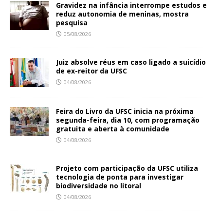
Gravidez na infância interrompe estudos e
reduz autonomia de meninas, mostra
pesquisa
05/08/2026
Juiz absolve réus em caso ligado a suicídio
de ex-reitor da UFSC
04/08/2026
Feira do Livro da UFSC inicia na próxima
segunda-feira, dia 10, com programação
gratuita e aberta à comunidade
04/08/2026
Projeto com participação da UFSC utiliza
tecnologia de ponta para investigar
biodiversidade no litoral
04/08/2026