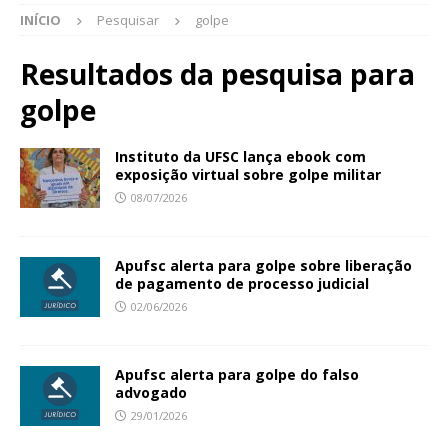
INÍCIO
Pesquisar
golpe
Resultados da pesquisa para
golpe
Instituto da UFSC lança ebook com
exposição virtual sobre golpe militar
08/07/2026
Apufsc alerta para golpe sobre liberação
de pagamento de processo judicial
02/06/2026
Apufsc alerta para golpe do falso
advogado
29/01/2026