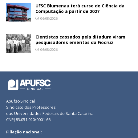
UFSC Blumenau terá curso de Ciência da
Computação a partir de 2027
06/08/2026
Cientistas cassados pela ditadura viram
pesquisadores eméritos da Fiocruz
06/08/2026
Apufsc-Sindical
Sindicato dos Professores
das Universidades Federais de Santa Catarina
CNPJ 83.051.920/0001-66
Filiação nacional: