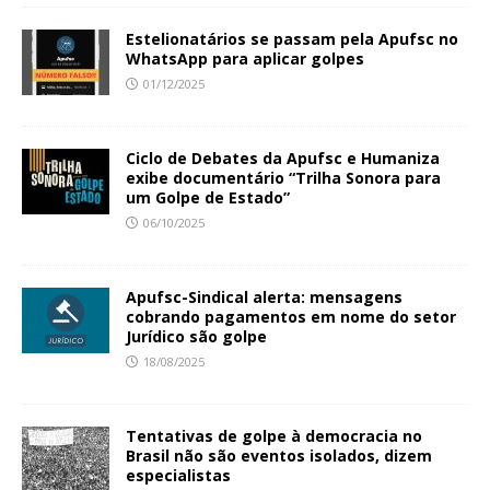
Estelionatários se passam pela Apufsc no
WhatsApp para aplicar golpes
01/12/2025
Ciclo de Debates da Apufsc e Humaniza
exibe documentário “Trilha Sonora para
um Golpe de Estado”
06/10/2025
Apufsc-Sindical alerta: mensagens
cobrando pagamentos em nome do setor
Jurídico são golpe
18/08/2025
Tentativas de golpe à democracia no
Brasil não são eventos isolados, dizem
especialistas