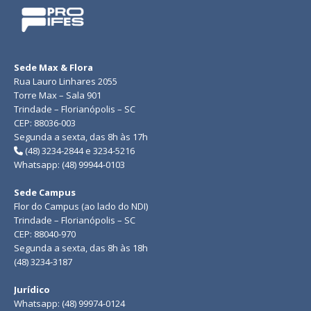
Sede Max & Flora
Rua Lauro Linhares 2055
Torre Max – Sala 901
Trindade – Florianópolis – SC
CEP: 88036-003
Segunda a sexta, das 8h às 17h
(48) 3234-2844 e 3234-5216
Whatsapp: (48) 99944-0103
Sede Campus
Flor do Campus (ao lado do NDI)
Trindade – Florianópolis – SC
CEP: 88040-970
Segunda a sexta, das 8h às 18h
(48) 3234-3187
Jurídico
Whatsapp: (48) 99974-0124