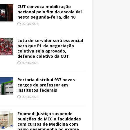
CUT convoca mobilização
nacional pelo fim da escala 6×1
nesta segunda-feira, dia 10
07/08/2026
Luta de servidor será essencial
para que PL da negociação
coletiva seja aprovado,
defende coletivo da CUT
07/08/2026
Portaria distribui 937 novos
cargos de professor em
institutos federais
07/08/2026
Enamed: Justiça suspende
punições do MEC a faculdades
com cursos de Medicina com
baixo desempenho no exame