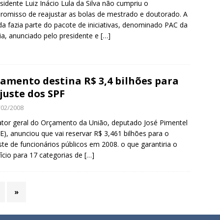
sidente Luiz Inácio Lula da Silva não cumpriu o
omisso de reajustar as bolas de mestrado e doutorado. A
a fazia parte do pacote de iniciativas, denominado PAC da
ia, anunciado pelo presidente e
[…]
amento destina R$ 3,4 bilhões para
juste dos SPF
/02/2008
ator geral do Orçamento da União, deputado José Pimentel
E), anunciou que vai reservar R$ 3,461 bilhões para o
ste de funcionários públicos em 2008. o que garantiria o
ício para 17 categorias de
[…]
»