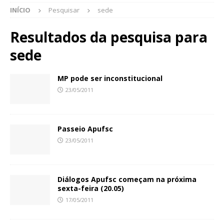
INÍCIO
Pesquisar
sede
Resultados da pesquisa para
sede
MP pode ser inconstitucional
23/05/2011
Passeio Apufsc
23/05/2011
Diálogos Apufsc começam na próxima
sexta-feira (20.05)
17/05/2011