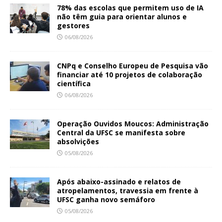
78% das escolas que permitem uso de IA
não têm guia para orientar alunos e
gestores
06/08/2026
CNPq e Conselho Europeu de Pesquisa vão
financiar até 10 projetos de colaboração
científica
06/08/2026
Operação Ouvidos Moucos: Administração
Central da UFSC se manifesta sobre
absolvições
05/08/2026
Após abaixo-assinado e relatos de
atropelamentos, travessia em frente à
UFSC ganha novo semáforo
05/08/2026