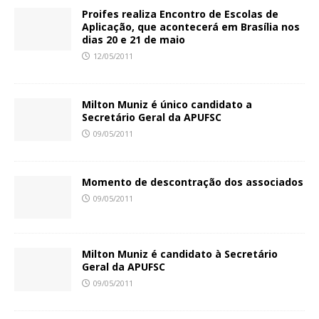
Proifes realiza Encontro de Escolas de
Aplicação, que acontecerá em Brasília nos
dias 20 e 21 de maio
12/05/2011
Milton Muniz é único candidato a
Secretário Geral da APUFSC
09/05/2011
Momento de descontração dos associados
09/05/2011
Milton Muniz é candidato à Secretário
Geral da APUFSC
09/05/2011