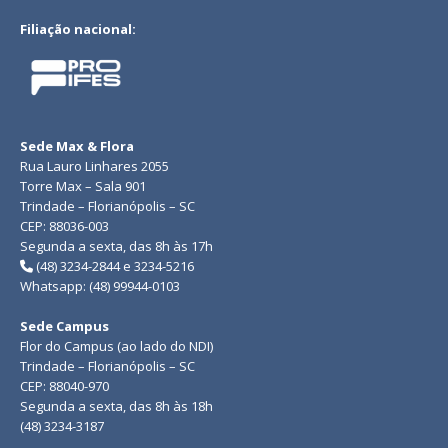
Filiação nacional:
Sede Max & Flora
Rua Lauro Linhares 2055
Torre Max – Sala 901
Trindade – Florianópolis – SC
CEP: 88036-003
Segunda a sexta, das 8h às 17h
(48) 3234-2844 e 3234-5216
Whatsapp: (48) 99944-0103
Sede Campus
Flor do Campus (ao lado do NDI)
Trindade – Florianópolis – SC
CEP: 88040-970
Segunda a sexta, das 8h às 18h
(48) 3234-3187