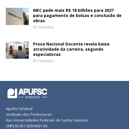
MEC pede mais R$ 18 bilhões para 2027
para pagamento de bolsas e conclusão de
obras
05/08/2026
Prova Nacional Docente revela baixa
atratividade da carreira, segundo
especialistas
05/08/2026
Apufsc-Sindical
Sindicato dos Professores
das Universidades Federais de Santa Catarina
CNPJ 83.051.920/0001-66