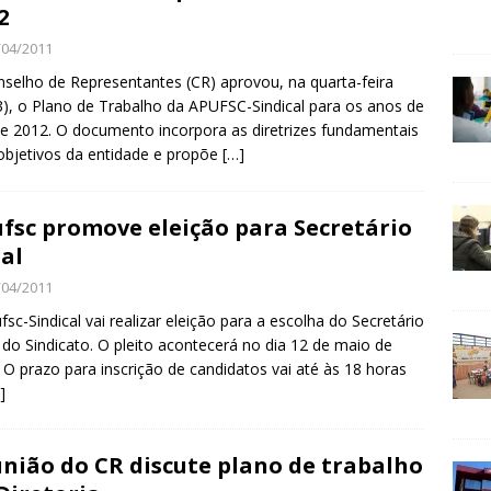
2
/04/2011
selho de Representantes (CR) aprovou, na quarta-feira
3), o Plano de Trabalho da APUFSC-Sindical para os anos de
e 2012. O documento incorpora as diretrizes fundamentais
objetivos da entidade e propõe
[…]
fsc promove eleição para Secretário
al
/04/2011
fsc-Sindical vai realizar eleição para a escolha do Secretário
 do Sindicato. O pleito acontecerá no dia 12 de maio de
 O prazo para inscrição de candidatos vai até às 18 horas
]
nião do CR discute plano de trabalho