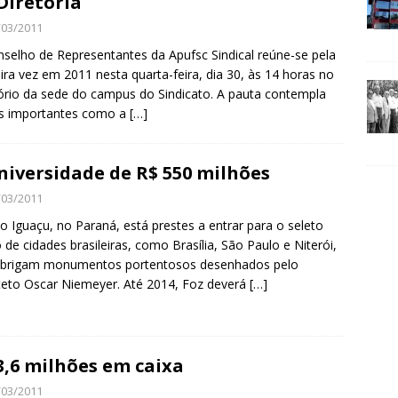
Diretoria
/03/2011
selho de Representantes da Apufsc Sindical reúne-se pela
ira vez em 2011 nesta quarta-feira, dia 30, às 14 horas no
ório da sede do campus do Sindicato. A pauta contempla
s importantes como a
[…]
niversidade de R$ 550 milhões
/03/2011
o Iguaçu, no Paraná, está prestes a entrar para o seleto
 de cidades brasileiras, como Brasília, São Paulo e Niterói,
abrigam monumentos portentosos desenhados pelo
teto Oscar Niemeyer. Até 2014, Foz deverá
[…]
3,6 milhões em caixa
/03/2011