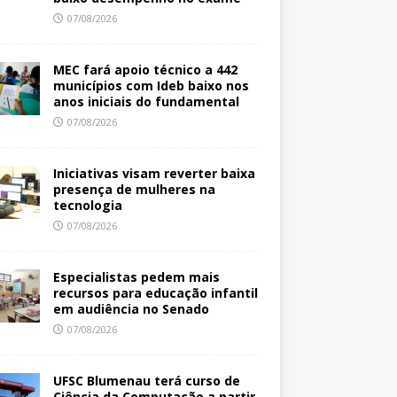
07/08/2026
MEC fará apoio técnico a 442
municípios com Ideb baixo nos
anos iniciais do fundamental
07/08/2026
Iniciativas visam reverter baixa
presença de mulheres na
tecnologia
07/08/2026
Especialistas pedem mais
recursos para educação infantil
em audiência no Senado
07/08/2026
UFSC Blumenau terá curso de
Ciência da Computação a partir