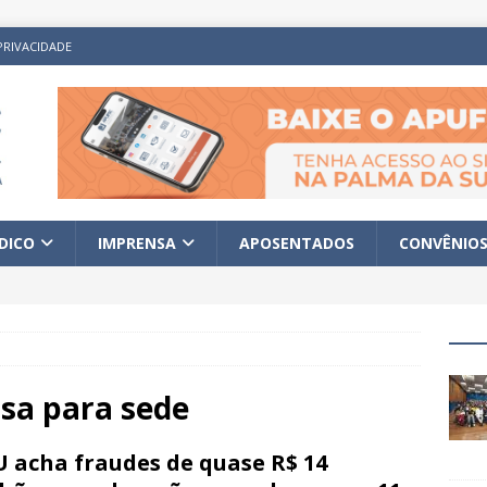
PRIVACIDADE
ÍDICO
IMPRENSA
APOSENTADOS
CONVÊNIO
isa para
sede
 acha fraudes de quase R$ 14