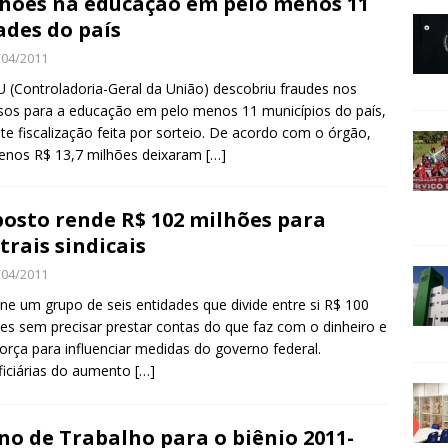
hões na educação em pelo menos 11
ades do país
/04/2011
 (Controladoria-Geral da União) descobriu fraudes nos
sos para a educação em pelo menos 11 municípios do país,
te fiscalização feita por sorteio. De acordo com o órgão,
enos R$ 13,7 milhões deixaram
[…]
osto rende R$ 102 milhões para
trais sindicais
/04/2011
ne um grupo de seis entidades que divide entre si R$ 100
es sem precisar prestar contas do que faz com o dinheiro e
orça para influenciar medidas do governo federal.
iciárias do aumento
[…]
no de Trabalho para o biênio 2011-