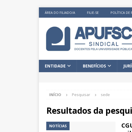
ÁREA DO FILIADO/A
FILIE-SE
POLÍTICA DE 
ENTIDADE
BENEFÍCIOS
JUR
INÍCIO
Pesquisar
sede
Resultados da pesqu
CGU
NOTÍCIAS