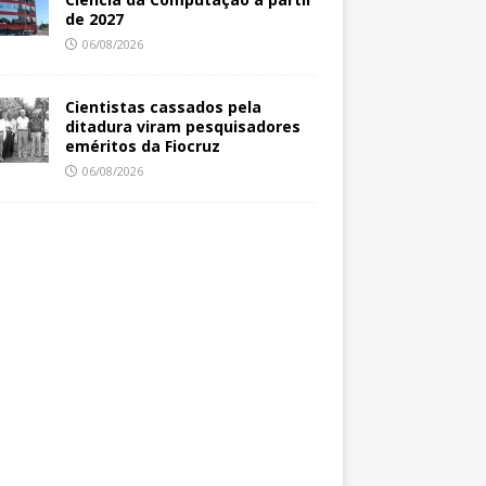
de 2027
06/08/2026
Cientistas cassados pela
ditadura viram pesquisadores
eméritos da Fiocruz
06/08/2026