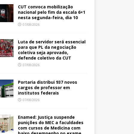
CUT convoca mobilização
nacional pelo fim da escala 6×1
nesta segunda-feira, dia 10
07/08/2026
Luta de servidor será essencial
para que PL da negociação
coletiva seja aprovado,
defende coletivo da CUT
07/08/2026
Portaria distribui 937 novos
cargos de professor em
institutos federais
07/08/2026
Enamed: Justiça suspende
punições do MEC a faculdades
com cursos de Medicina com
baixo desempenho no exame