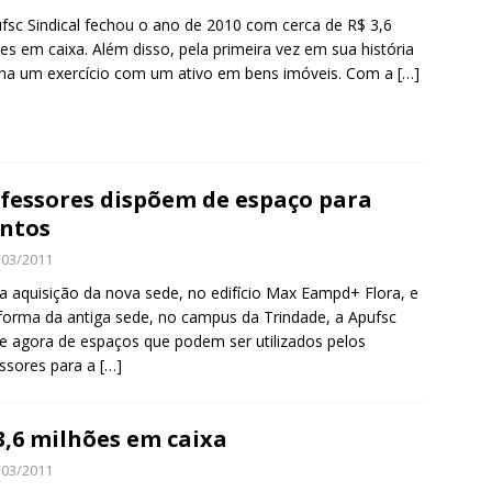
fsc Sindical fechou o ano de 2010 com cerca de R$ 3,6
es em caixa. Além disso, pela primeira vez em sua história
na um exercício com um ativo em bens imóveis. Com a
[…]
fessores dispõem de espaço para
ntos
/03/2011
 aquisição da nova sede, no edifício Max Eampd+ Flora, e
forma da antiga sede, no campus da Trindade, a Apufsc
e agora de espaços que podem ser utilizados pelos
ssores para a
[…]
3,6 milhões em caixa
/03/2011