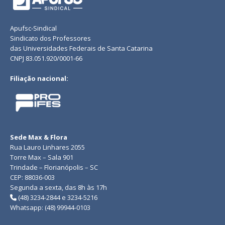
Apufsc-Sindical
Sindicato dos Professores
das Universidades Federais de Santa Catarina
CNPJ 83.051.920/0001-66
Filiação nacional:
Sede Max & Flora
Rua Lauro Linhares 2055
Torre Max – Sala 901
Trindade – Florianópolis – SC
CEP: 88036-003
Segunda a sexta, das 8h às 17h
(48) 3234-2844 e 3234-5216
Whatsapp: (48) 99944-0103