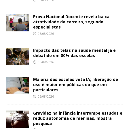
Prova Nacional Docente revela baixa
atratividade da carreira, segundo
especialistas
05/08/2026
Impacto das telas na saúde mental já é
debatido em 80% das escolas
05/08/2026
Maioria das escolas veta IA; liberação de
uso é maior em públicas do que em
particulares
05/08/2026
Gravidez na infância interrompe estudos e
reduz autonomia de meninas, mostra
pesquisa