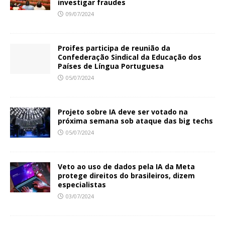
investigar fraudes
09/07/2024
Proifes participa de reunião da
Confederação Sindical da Educação dos
Países de Língua Portuguesa
05/07/2024
Projeto sobre IA deve ser votado na
próxima semana sob ataque das big techs
05/07/2024
Veto ao uso de dados pela IA da Meta
protege direitos do brasileiros, dizem
especialistas
03/07/2024