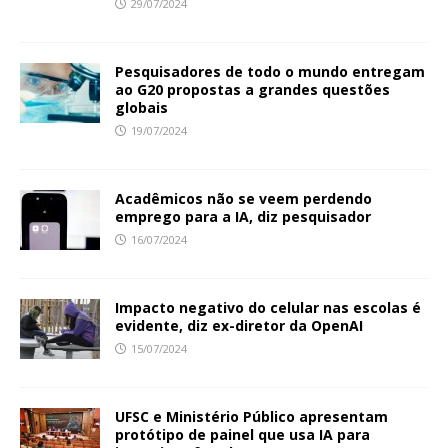
29/07/2024
Pesquisadores de todo o mundo entregam
ao G20 propostas a grandes questões
globais
19/07/2024
Acadêmicos não se veem perdendo
emprego para a IA, diz pesquisador
16/07/2024
Impacto negativo do celular nas escolas é
evidente, diz ex-diretor da OpenAI
15/07/2024
UFSC e Ministério Público apresentam
protótipo de painel que usa IA para