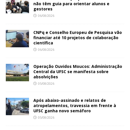
não têm guia para orientar alunos e
gestores
06/08/2026
CNPq e Conselho Europeu de Pesquisa vão
financiar até 10 projetos de colaboração
científica
06/08/2026
Operação Ouvidos Moucos: Administração
Central da UFSC se manifesta sobre
absolvições
05/08/2026
Após abaixo-assinado e relatos de
atropelamentos, travessia em frente à
UFSC ganha novo semáforo
05/08/2026