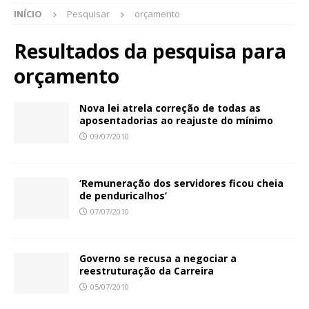
INÍCIO
Pesquisar
orçamento
Resultados da pesquisa para
orçamento
Nova lei atrela correção de todas as
aposentadorias ao reajuste do mínimo
09/07/2010
‘Remuneração dos servidores ficou cheia
de penduricalhos’
07/07/2010
Governo se recusa a negociar a
reestruturação da Carreira
05/07/2010