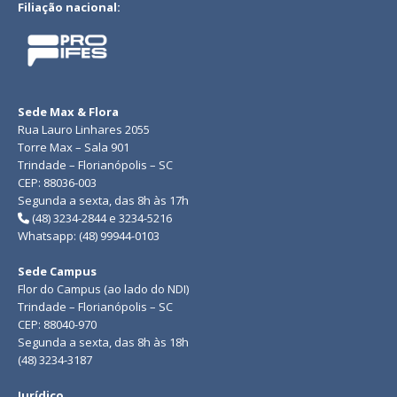
Filiação nacional:
Sede Max & Flora
Rua Lauro Linhares 2055
Torre Max – Sala 901
Trindade – Florianópolis – SC
CEP: 88036-003
Segunda a sexta, das 8h às 17h
(48) 3234-2844 e 3234-5216
Whatsapp: (48) 99944-0103
Sede Campus
Flor do Campus (ao lado do NDI)
Trindade – Florianópolis – SC
CEP: 88040-970
Segunda a sexta, das 8h às 18h
(48) 3234-3187
Jurídico