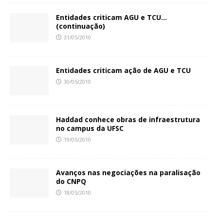
Entidades criticam AGU e TCU…
(continuação)
31/05/2010
Entidades criticam ação de AGU e TCU
30/05/2010
Haddad conhece obras de infraestrutura
no campus da UFSC
19/05/2010
Avanços nas negociações na paralisação
do CNPQ
18/05/2010