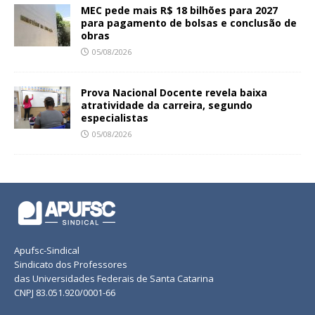
MEC pede mais R$ 18 bilhões para 2027
para pagamento de bolsas e conclusão de
obras
05/08/2026
Prova Nacional Docente revela baixa
atratividade da carreira, segundo
especialistas
05/08/2026
Apufsc-Sindical
Sindicato dos Professores
das Universidades Federais de Santa Catarina
CNPJ 83.051.920/0001-66