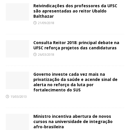
Reivindicações dos professores da UFSC
são apresentadas ao reitor Ubaldo
Balthazar
21/09/2018
Consulta Reitor 2018: principal debate na
UFSC reforça projetos das candidaturas
26/03/2018
Governo investe cada vez mais na
privatização da saúde e acende sinal de
alerta no reforço da luta por
fortalecimento do SUS
15/03/2013
Ministro incentiva abertura de novos
cursos na universidade de integração
afro-brasileira