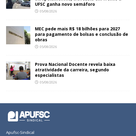
UFSC ganha novo semáforo
05/08/2026
MEC pede mais R$ 18 bilhões para 2027
para pagamento de bolsas e conclusão de
obras
05/08/2026
Prova Nacional Docente revela baixa
atratividade da carreira, segundo
especialistas
05/08/2026
Apufsc-Sindical