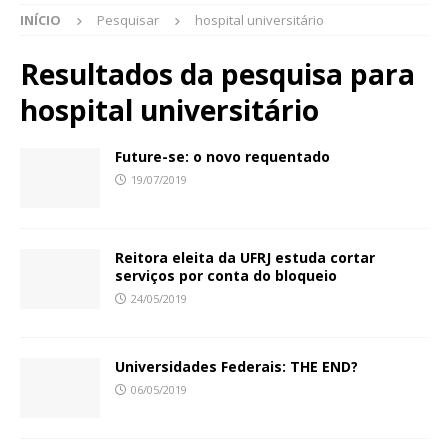
INÍCIO
Pesquisar
hospital universitário
Resultados da pesquisa para
hospital universitário
Future-se: o novo requentado
19/07/2019
Reitora eleita da UFRJ estuda cortar
serviços por conta do bloqueio
24/05/2019
Universidades Federais: THE END?
06/05/2019