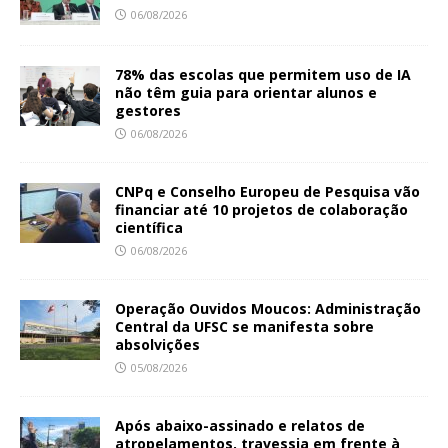
06/08/2026
78% das escolas que permitem uso de IA
não têm guia para orientar alunos e
gestores
06/08/2026
CNPq e Conselho Europeu de Pesquisa vão
financiar até 10 projetos de colaboração
científica
06/08/2026
Operação Ouvidos Moucos: Administração
Central da UFSC se manifesta sobre
absolvições
05/08/2026
Após abaixo-assinado e relatos de
atropelamentos, travessia em frente à