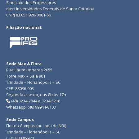
Sindicato dos Professores
das Universidades Federais de Santa Catarina
CNPJ 83.051.920/0001-66
Filiação nacional:
Sede Max & Flora
Rua Lauro Linhares 2055
Torre Max – Sala 901
Trindade – Florianópolis – SC
CEP: 88036-003
Segunda a sexta, das 8h às 17h
(48) 3234-2844 e 3234-5216
Whatsapp: (48) 99944-0103
Sede Campus
Flor do Campus (ao lado do NDI)
Trindade – Florianópolis – SC
CEP: 88040-970