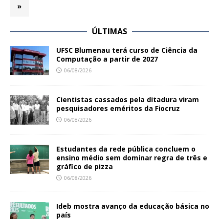
»
ÚLTIMAS
UFSC Blumenau terá curso de Ciência da
Computação a partir de 2027
06/08/2026
Cientistas cassados pela ditadura viram
pesquisadores eméritos da Fiocruz
06/08/2026
Estudantes da rede pública concluem o
ensino médio sem dominar regra de três e
gráfico de pizza
06/08/2026
Ideb mostra avanço da educação básica no
país