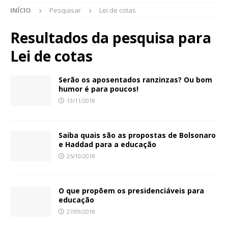
INÍCIO
Pesquisar
Lei de cotas
Resultados da pesquisa para
Lei de cotas
Serão os aposentados ranzinzas? Ou bom
humor é para poucos!
13/11/2018
Saiba quais são as propostas de Bolsonaro
e Haddad para a educação
25/10/2018
O que propõem os presidenciáveis para
educação
27/09/2018