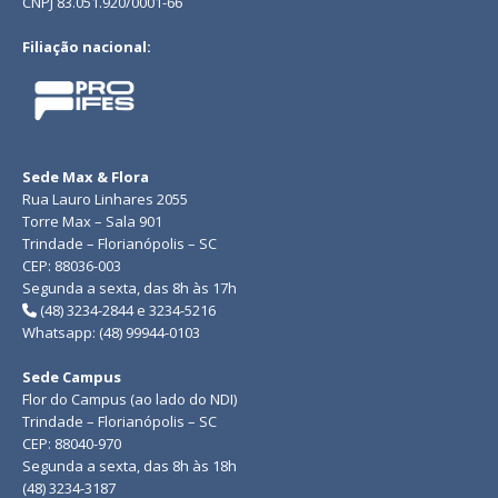
CNPJ 83.051.920/0001-66
Filiação nacional:
Sede Max & Flora
Rua Lauro Linhares 2055
Torre Max – Sala 901
Trindade – Florianópolis – SC
CEP: 88036-003
Segunda a sexta, das 8h às 17h
(48) 3234-2844 e 3234-5216
Whatsapp: (48) 99944-0103
Sede Campus
Flor do Campus (ao lado do NDI)
Trindade – Florianópolis – SC
CEP: 88040-970
Segunda a sexta, das 8h às 18h
(48) 3234-3187