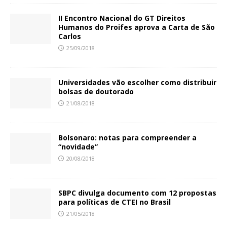
II Encontro Nacional do GT Direitos
Humanos do Proifes aprova a Carta de São
Carlos
25/09/2018
Universidades vão escolher como distribuir
bolsas de doutorado
21/08/2018
Bolsonaro: notas para compreender a
“novidade”
20/08/2018
SBPC divulga documento com 12 propostas
para políticas de CTEI no Brasil
21/05/2018