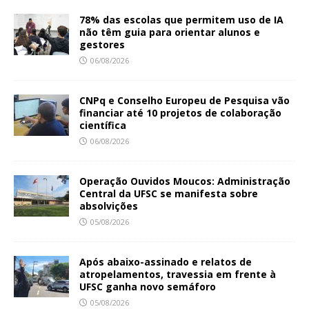
78% das escolas que permitem uso de IA
não têm guia para orientar alunos e
gestores
06/08/2026
CNPq e Conselho Europeu de Pesquisa vão
financiar até 10 projetos de colaboração
científica
06/08/2026
Operação Ouvidos Moucos: Administração
Central da UFSC se manifesta sobre
absolvições
05/08/2026
Após abaixo-assinado e relatos de
atropelamentos, travessia em frente à
UFSC ganha novo semáforo
05/08/2026