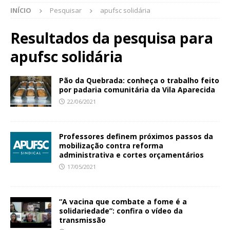
INÍCIO
Pesquisar
apufsc solidária
Resultados da pesquisa para
apufsc solidária
Pão da Quebrada: conheça o trabalho feito
por padaria comunitária da Vila Aparecida
22/06/2021
Professores definem próximos passos da
mobilização contra reforma
administrativa e cortes orçamentários
17/05/2021
“A vacina que combate a fome é a
solidariedade”: confira o vídeo da
transmissão