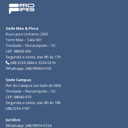
Sede Max & Flora
Rua Lauro Linhares 2055
Torre Max – Sala 901
Trindade – Florianópolis – SC
CEP: 88036-003
Segunda a sexta, das 8h às 17h
(48) 3234-2844 e 3234-5216
Whatsapp: (48) 99944-0103
Sede Campus
Flor do Campus (ao lado do NDI)
Trindade – Florianópolis – SC
CEP: 88040-970
Segunda a sexta, das 8h às 18h
(48) 3234-3187
Jurídico
Whatsapp: (48) 99974-0124