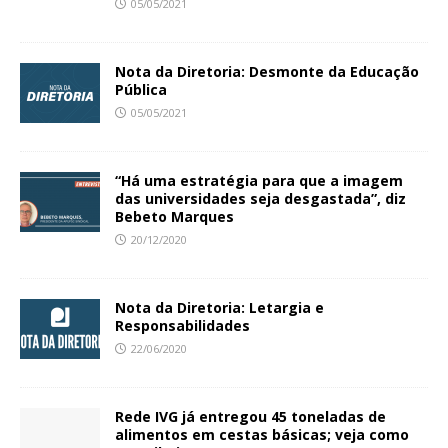
05/05/2021
Nota da Diretoria: Desmonte da Educação
Pública
05/05/2021
“Há uma estratégia para que a imagem
das universidades seja desgastada”, diz
Bebeto Marques
20/12/2020
Nota da Diretoria: Letargia e
Responsabilidades
22/06/2020
Rede IVG já entregou 45 toneladas de
alimentos em cestas básicas; veja como