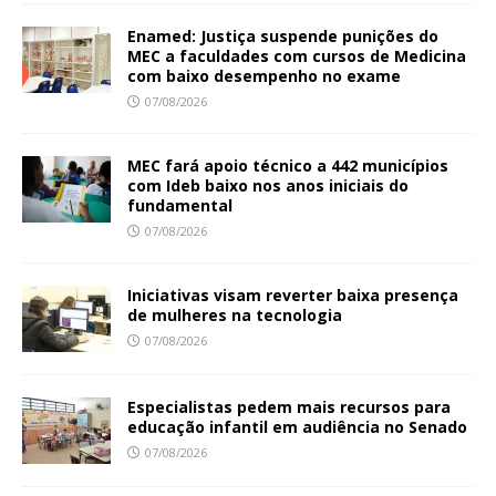
Enamed: Justiça suspende punições do
MEC a faculdades com cursos de Medicina
com baixo desempenho no exame
07/08/2026
MEC fará apoio técnico a 442 municípios
com Ideb baixo nos anos iniciais do
fundamental
07/08/2026
Iniciativas visam reverter baixa presença
de mulheres na tecnologia
07/08/2026
Especialistas pedem mais recursos para
educação infantil em audiência no Senado
07/08/2026