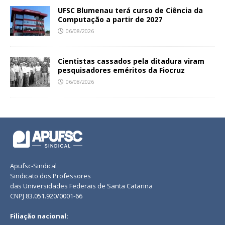
UFSC Blumenau terá curso de Ciência da
Computação a partir de 2027
06/08/2026
Cientistas cassados pela ditadura viram
pesquisadores eméritos da Fiocruz
06/08/2026
Apufsc-Sindical
Sindicato dos Professores
das Universidades Federais de Santa Catarina
CNPJ 83.051.920/0001-66
Filiação nacional: