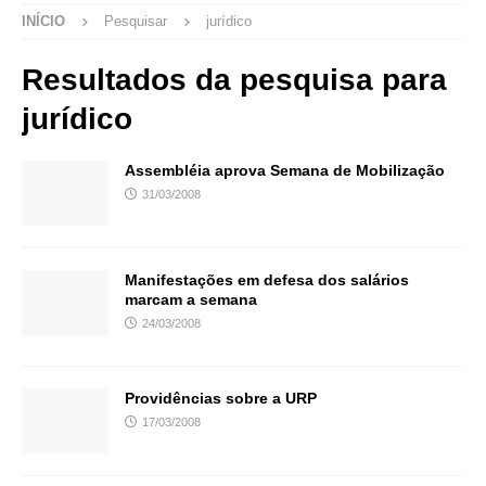
INÍCIO
Pesquisar
jurídico
Resultados da pesquisa para
jurídico
Assembléia aprova Semana de Mobilização
31/03/2008
Manifestações em defesa dos salários
marcam a semana
24/03/2008
Providências sobre a URP
17/03/2008