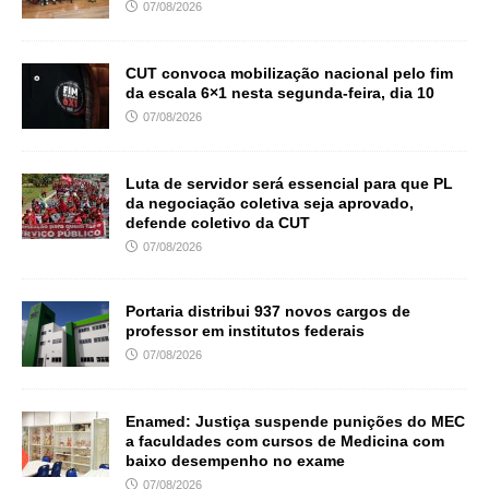
07/08/2026
CUT convoca mobilização nacional pelo fim
da escala 6×1 nesta segunda-feira, dia 10
07/08/2026
Luta de servidor será essencial para que PL
da negociação coletiva seja aprovado,
defende coletivo da CUT
07/08/2026
Portaria distribui 937 novos cargos de
professor em institutos federais
07/08/2026
Enamed: Justiça suspende punições do MEC
a faculdades com cursos de Medicina com
baixo desempenho no exame
07/08/2026