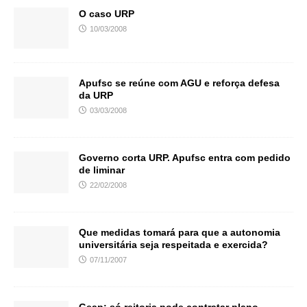
O caso URP
10/03/2008
Apufsc se reúne com AGU e reforça defesa
da URP
03/03/2008
Governo corta URP. Apufsc entra com pedido
de liminar
22/02/2008
Que medidas tomará para que a autonomia
universitária seja respeitada e exercida?
07/11/2007