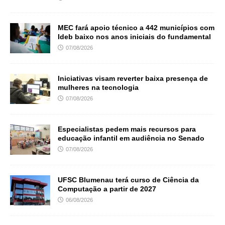
MEC fará apoio técnico a 442 municípios com
Ideb baixo nos anos iniciais do fundamental
07/08/2026
Iniciativas visam reverter baixa presença de
mulheres na tecnologia
07/08/2026
Especialistas pedem mais recursos para
educação infantil em audiência no Senado
07/08/2026
UFSC Blumenau terá curso de Ciência da
Computação a partir de 2027
06/08/2026