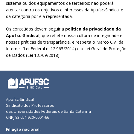
sistema ou dos equipamentos de terceiros; não poderá
atentar contra os objetivos e interesses da Apufsc-Sindical e
da categoria por ela representada.
Os conteúdos devem seguir a
política de privacidade da
Apufsc-Sindical
, que reflete nossa cultura de integridade e
nossas práticas de transparência, e respeita o Marco Civil da
Internet (Lei Federal n. 12.965/2014) e a Lei Geral de Proteção
de Dados (Lei 13.709/2018).
Apufsc-Sindical
Sindicato dos Professores
das Universidades Federais de Santa Catarina
CNPJ 83.051.920/0001-66
Filiação nacional: