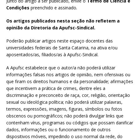
Junto do artigo a ser publicado, envie o
Termo de Ciência e
Condições
preenchido e assinado
.
Os artigos publicados nesta seção não refletem a
opinião da Diretoria da Apufsc-Sindical.
Poderão publicar artigos neste espaço docentes das
universidades federais de Santa Catarina, na ativa e/ou
aposentados/as, filiados/as à Apufsc-Sindical.
A Apufsc estabelece que o autor/a não poderá utilizar
informações falsas nos artigos de opinião, nem ofensivas ou
que firam os direitos humanos e da personalidade; afirmações
que incentivem a prática de crimes, dentre eles a
discriminação e preconceito de raça, cor, religião, orientação
sexual ou ideológica política; não poderá utilizar palavras,
termos, expressões, imagens, figuras, símbolos ou fotos
obscenos ou pornográficos; não poderá divulgar links que
contenham vírus, programas ou códigos que possam danificar
dados, informações ou o funcionamento de outros
dispositivos móveis, impedindo o uso normal da rede, do