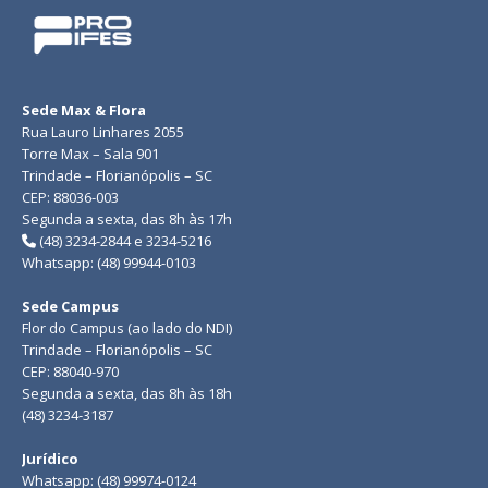
Sede Max & Flora
Rua Lauro Linhares 2055
Torre Max – Sala 901
Trindade – Florianópolis – SC
CEP: 88036-003
Segunda a sexta, das 8h às 17h
(48) 3234-2844 e 3234-5216
Whatsapp: (48) 99944-0103
Sede Campus
Flor do Campus (ao lado do NDI)
Trindade – Florianópolis – SC
CEP: 88040-970
Segunda a sexta, das 8h às 18h
(48) 3234-3187
Jurídico
Whatsapp: (48) 99974-0124