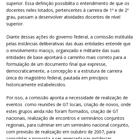
superior. Essa definição possibilita o entendimento de que os
docentes neles lotados, pertencentes à carreira de 1º e de 2º
grau, passam a desenvolver atividades docentes de nível
superior.
Diante dessas ações do governo federal, a comissão instituída
pelas instâncias deliberativas das duas entidades entende que
o envolvimento maciço, organizado e militante das suas
entidades de base apontará o caminho mais correto para a
formulação de um documento final que expresse,
democraticamente, a concepção e a estrutura de carreira
única do magistério federal, pautada em princípios
historicamente estabelecidos.
Por isso, a comissão aponta a necessidade de realização de
eventos como reuniões de GT locais, criação de novos, onde
estes grupos ainda não foram formados, criação de GT
nacionais, realização de encontros e seminários conjuntos
regionais, para culminar em um seminário nacional conjunto,
com previsão de realização em outubro de 2007, para
consolidar a proposta a ser apreciada nas instâncias