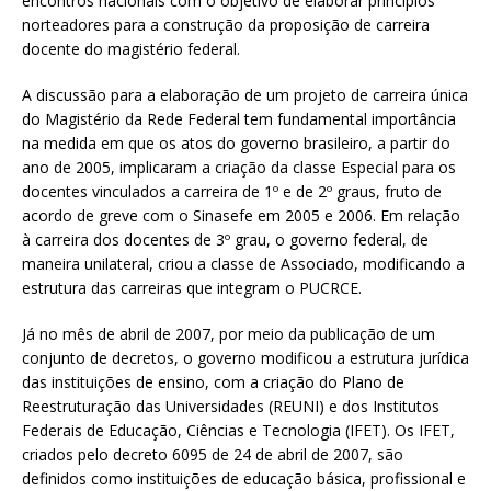
encontros nacionais com o objetivo de elaborar princípios
norteadores para a construção da proposição de carreira
docente do magistério federal.
A discussão para a elaboração de um projeto de carreira única
do Magistério da Rede Federal tem fundamental importância
na medida em que os atos do governo brasileiro, a partir do
ano de 2005, implicaram a criação da classe Especial para os
docentes vinculados a carreira de 1º e de 2º graus, fruto de
acordo de greve com o Sinasefe em 2005 e 2006. Em relação
à carreira dos docentes de 3º grau, o governo federal, de
maneira unilateral, criou a classe de Associado, modificando a
estrutura das carreiras que integram o PUCRCE.
Já no mês de abril de 2007, por meio da publicação de um
conjunto de decretos, o governo modificou a estrutura jurídica
das instituições de ensino, com a criação do Plano de
Reestruturação das Universidades (REUNI) e dos Institutos
Federais de Educação, Ciências e Tecnologia (IFET). Os IFET,
criados pelo decreto 6095 de 24 de abril de 2007, são
definidos como instituições de educação básica, profissional e