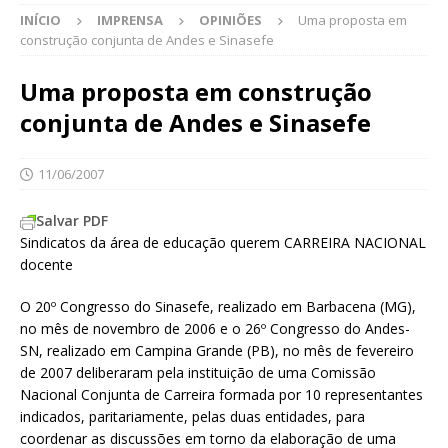
INÍCIO
IMPRENSA
OPINIÕES
Uma proposta em
construção conjunta de Andes e Sinasefe
Uma proposta em construção
conjunta de Andes e Sinasefe
11/06/2007
Salvar PDF
Sindicatos da área de educação querem CARREIRA NACIONAL
docente
O 20º Congresso do Sinasefe, realizado em Barbacena (MG),
no mês de novembro de 2006 e o 26º Congresso do Andes-
SN, realizado em Campina Grande (PB), no mês de fevereiro
de 2007 deliberaram pela instituição de uma Comissão
Nacional Conjunta de Carreira formada por 10 representantes
indicados, paritariamente, pelas duas entidades, para
coordenar as discussões em torno da elaboração de uma