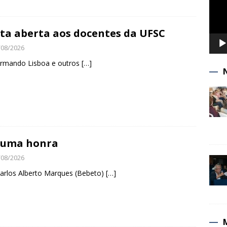
ta aberta aos docentes da UFSC
/08/2026
Armando Lisboa e outros
[…]
 uma honra
/08/2026
arlos Alberto Marques (Bebeto)
[…]