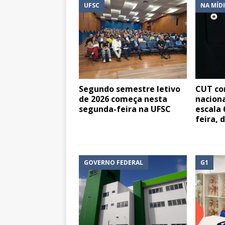
UFSC
NA MÍD
Segundo semestre letivo
CUT co
de 2026 começa nesta
naciona
segunda-feira na UFSC
escala 
feira, d
GOVERNO FEDERAL
G1