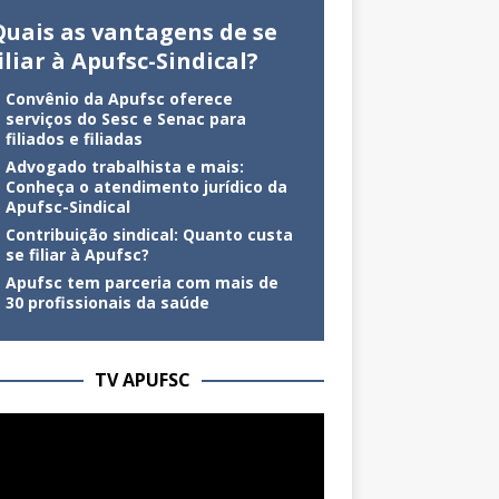
Quais as vantagens de se
iliar à Apufsc-Sindical?
Convênio da Apufsc oferece
serviços do Sesc e Senac para
filiados e filiadas
Advogado trabalhista e mais:
Conheça o atendimento jurídico da
Apufsc-Sindical
Contribuição sindical: Quanto custa
se filiar à Apufsc?
Apufsc tem parceria com mais de
30 profissionais da saúde
TV APUFSC
dor