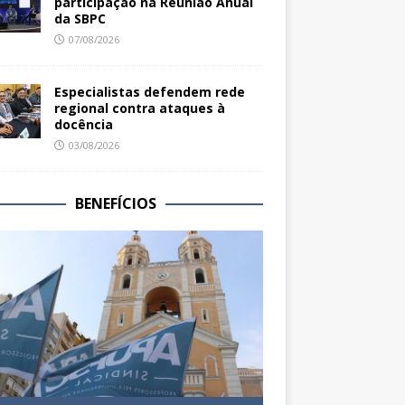
participação na Reunião Anual
da SBPC
07/08/2026
Especialistas defendem rede
regional contra ataques à
docência
03/08/2026
BENEFÍCIOS