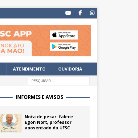
S
ATENDIMENTO
OUVIDORIA
INFORMES E AVISOS
Nota de pesar: falece
Egon Nort, professor
aposentado da UFSC