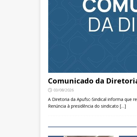
Comunicado da Diretoria
03/08/2026
A Diretoria da Apufsc-Sindical informa que 
Renúncia à presidência do sindicato
[…]