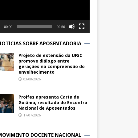
00:00
02:56
NOTÍCIAS SOBRE APOSENTADORIA
Projeto de extensão da UFSC
promove diálogo entre
gerações na compreensão do
envelhecimento
03/08/2026
Proifes apresenta Carta de
Goiânia, resultado do Encontro
Nacional de Aposentados
17/07/2026
MOVIMENTO DOCENTE NACIONAL