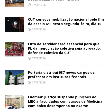
07/08/2026
CUT convoca mobilização nacional pelo fim
da escala 6×1 nesta segunda-feira, dia 10
07/08/2026
Luta de servidor será essencial para que
PL da negociação coletiva seja aprovado,
defende coletivo da CUT
07/08/2026
Portaria distribui 937 novos cargos de
professor em institutos federais
07/08/2026
Enamed: Justiça suspende punições do
MEC a faculdades com cursos de Medicina
com baixo desempenho no exame