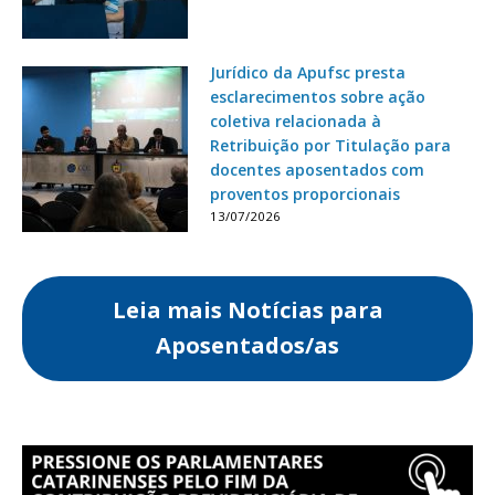
Jurídico da Apufsc presta
esclarecimentos sobre ação
coletiva relacionada à
Retribuição por Titulação para
docentes aposentados com
proventos proporcionais
13/07/2026
Leia mais Notícias para
Aposentados/as