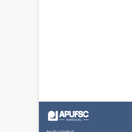
Apufsc-Sindical