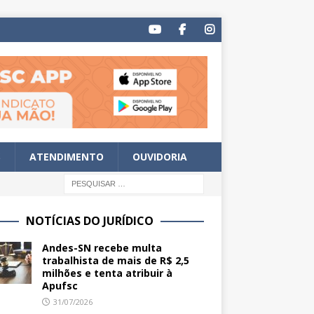
S
ATENDIMENTO
OUVIDORIA
NOTÍCIAS DO JURÍDICO
Andes-SN recebe multa
trabalhista de mais de R$ 2,5
milhões e tenta atribuir à
Apufsc
31/07/2026