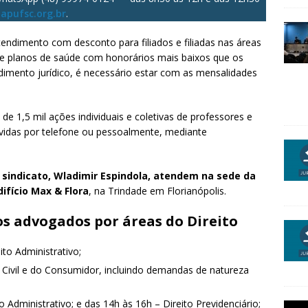
@apufsc.org.br
.
atendimento com desconto para filiados e filiadas nas áreas
ivo e planos de saúde com honorários mais baixos que os
imento jurídico, é necessário estar com as mensalidades
1,5 mil ações individuais e coletivas de professores e
dúvidas por telefone ou pessoalmente, mediante
 sindicato, Wladimir Espindola,
atendem na sede da
difício Max & Flora
, na Trindade em Florianópolis.
s advogados por áreas do Direito
ito Administrativo;
o Civil e do Consumidor, incluindo demandas de natureza
o Administrativo; e das 14h às 16h – Direito Previdenciário;