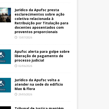
Jurídico da Apufsc presta
esclarecimentos sobre ação
coletiva relacionada à
Retribuição por Titulação para
docentes aposentados com
proventos proporcionais
13/07/2026
Apufsc alerta para golpe sobre
liberação de pagamento de
processo judicial
02/06/2026
Jurídico da Apufsc volta a
atender na sede do edifício
Max & Flora
29/05/2026
Tribunal de Justiça mantém