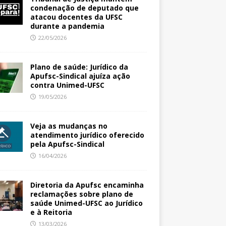
condenação de deputado que
atacou docentes da UFSC
durante a pandemia
22/05/2026
Plano de saúde: Jurídico da
Apufsc-Sindical ajuíza ação
contra Unimed-UFSC
19/05/2026
Veja as mudanças no
atendimento jurídico oferecido
pela Apufsc-Sindical
16/04/2026
Diretoria da Apufsc encaminha
reclamações sobre plano de
saúde Unimed-UFSC ao Jurídico
e à Reitoria
13/03/2026