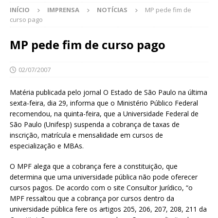
INÍCIO
IMPRENSA
NOTÍCIAS
MP pede fim de
curso pago
MP pede fim de curso pago
02/07/2007
Matéria publicada pelo jornal O Estado de São Paulo na última
sexta-feira, dia 29, informa que o Ministério Público Federal
recomendou, na quinta-feira, que a Universidade Federal de
São Paulo (Unifesp) suspenda a cobrança de taxas de
inscrição, matrícula e mensalidade em cursos de
especialização e MBAs.
O MPF alega que a cobrança fere a constituição, que
determina que uma universidade pública não pode oferecer
cursos pagos. De acordo com o site Consultor Jurídico, “o
MPF ressaltou que a cobrança por cursos dentro da
universidade pública fere os artigos 205, 206, 207, 208, 211 da