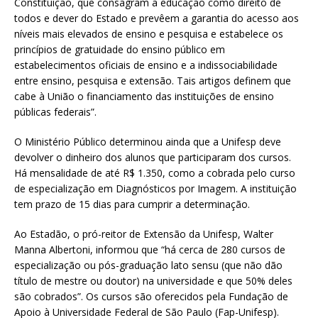
Constituição, que consagram a educação como direito de
todos e dever do Estado e prevêem a garantia do acesso aos
níveis mais elevados de ensino e pesquisa e estabelece os
princípios de gratuidade do ensino público em
estabelecimentos oficiais de ensino e a indissociabilidade
entre ensino, pesquisa e extensão. Tais artigos definem que
cabe à União o financiamento das instituições de ensino
públicas federais”.
O Ministério Público determinou ainda que a Unifesp deve
devolver o dinheiro dos alunos que participaram dos cursos.
Há mensalidade de até R$ 1.350, como a cobrada pelo curso
de especialização em Diagnósticos por Imagem. A instituição
tem prazo de 15 dias para cumprir a determinação.
Ao Estadão, o pró-reitor de Extensão da Unifesp, Walter
Manna Albertoni, informou que “há cerca de 280 cursos de
especialização ou pós-graduação lato sensu (que não dão
título de mestre ou doutor) na universidade e que 50% deles
são cobrados”. Os cursos são oferecidos pela Fundação de
Apoio à Universidade Federal de São Paulo (Fap-Unifesp).