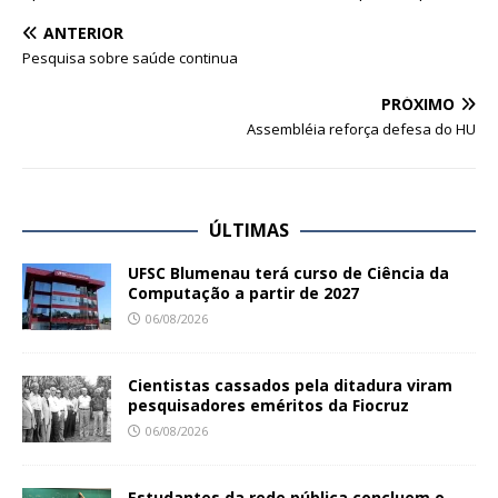
ANTERIOR
Pesquisa sobre saúde continua
PRÓXIMO
Assembléia reforça defesa do HU
ÚLTIMAS
UFSC Blumenau terá curso de Ciência da
Computação a partir de 2027
06/08/2026
Cientistas cassados pela ditadura viram
pesquisadores eméritos da Fiocruz
06/08/2026
Estudantes da rede pública concluem o