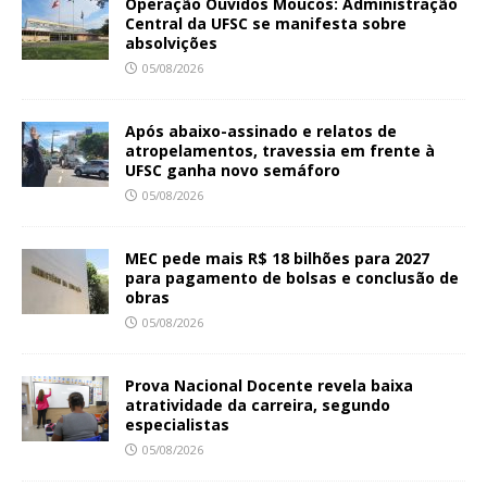
Operação Ouvidos Moucos: Administração
Central da UFSC se manifesta sobre
absolvições
05/08/2026
Após abaixo-assinado e relatos de
atropelamentos, travessia em frente à
UFSC ganha novo semáforo
05/08/2026
MEC pede mais R$ 18 bilhões para 2027
para pagamento de bolsas e conclusão de
obras
05/08/2026
Prova Nacional Docente revela baixa
atratividade da carreira, segundo
especialistas
05/08/2026