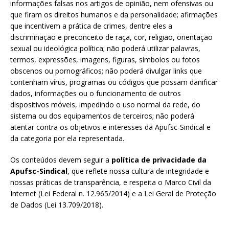
informações falsas nos artigos de opinião, nem ofensivas ou
que firam os direitos humanos e da personalidade; afirmações
que incentivem a prática de crimes, dentre eles a
discriminação e preconceito de raça, cor, religião, orientação
sexual ou ideológica política; não poderá utilizar palavras,
termos, expressões, imagens, figuras, símbolos ou fotos
obscenos ou pornográficos; não poderá divulgar links que
contenham vírus, programas ou códigos que possam danificar
dados, informações ou o funcionamento de outros
dispositivos móveis, impedindo o uso normal da rede, do
sistema ou dos equipamentos de terceiros; não poderá
atentar contra os objetivos e interesses da Apufsc-Sindical e
da categoria por ela representada.
Os conteúdos devem seguir a
política de privacidade da
Apufsc-Sindical
, que reflete nossa cultura de integridade e
nossas práticas de transparência, e respeita o Marco Civil da
Internet (Lei Federal n. 12.965/2014) e a Lei Geral de Proteção
de Dados (Lei 13.709/2018).