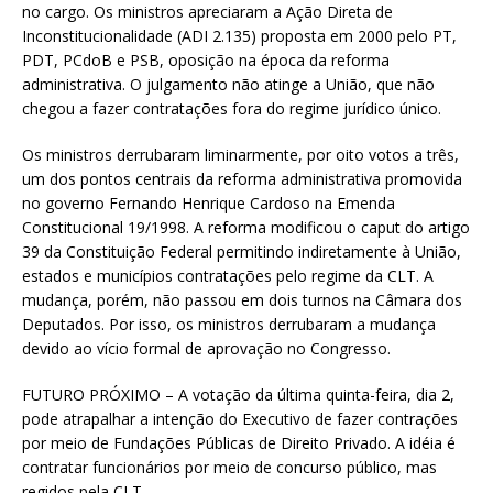
no cargo. Os ministros apreciaram a Ação Direta de
Inconstitucionalidade (ADI 2.135) proposta em 2000 pelo PT,
PDT, PCdoB e PSB, oposição na época da reforma
administrativa. O julgamento não atinge a União, que não
chegou a fazer contratações fora do regime jurídico único.
Os ministros derrubaram liminarmente, por oito votos a três,
um dos pontos centrais da reforma administrativa promovida
no governo Fernando Henrique Cardoso na Emenda
Constitucional 19/1998. A reforma modificou o caput do artigo
39 da Constituição Federal permitindo indiretamente à União,
estados e municípios contratações pelo regime da CLT. A
mudança, porém, não passou em dois turnos na Câmara dos
Deputados. Por isso, os ministros derrubaram a mudança
devido ao vício formal de aprovação no Congresso.
FUTURO PRÓXIMO – A votação da última quinta-feira, dia 2,
pode atrapalhar a intenção do Executivo de fazer contrações
por meio de Fundações Públicas de Direito Privado. A idéia é
contratar funcionários por meio de concurso público, mas
regidos pela CLT.