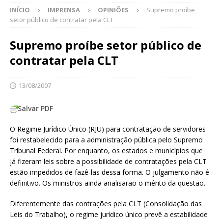
INÍCIO
IMPRENSA
OPINIÕES
Supremo proíbe
setor público de contratar pela CLT
Supremo proíbe setor público de
contratar pela CLT
13/08/2007
Salvar PDF
O Regime Jurídico Único (RJU) para contratação de servidores
foi restabelecido para a administração pública pelo Supremo
Tribunal Federal. Por enquanto, os estados e municípios que
já fizeram leis sobre a possibilidade de contratações pela CLT
estão impedidos de fazê-las dessa forma. O julgamento não é
definitivo. Os ministros ainda analisarão o mérito da questão.
Diferentemente das contrações pela CLT (Consolidação das
Leis do Trabalho), o regime jurídico único prevê a estabilidade