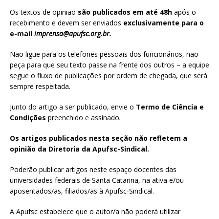
Os textos de opinião
são publicados em até 48h
após o
recebimento e devem ser enviados
exclusivamente para o
e-mail
imprensa@apufsc.org.br
.
Não ligue para os telefones pessoais dos funcionários, não
peça para que seu texto passe na frente dos outros – a equipe
segue o fluxo de publicações por ordem de chegada, que será
sempre respeitada.
Junto do artigo a ser publicado, envie o
Termo de Ciência e
Condições
preenchido e assinado
.
Os artigos publicados nesta seção não refletem a
opinião da Diretoria da Apufsc-Sindical.
Poderão publicar artigos neste espaço docentes das
universidades federais de Santa Catarina, na ativa e/ou
aposentados/as, filiados/as à Apufsc-Sindical.
A Apufsc estabelece que o autor/a não poderá utilizar