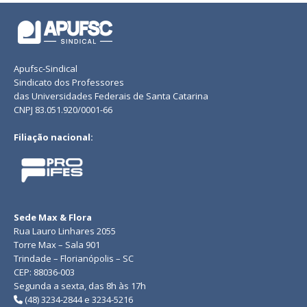
Apufsc-Sindical
Sindicato dos Professores
das Universidades Federais de Santa Catarina
CNPJ 83.051.920/0001-66
Filiação nacional:
Sede Max & Flora
Rua Lauro Linhares 2055
Torre Max – Sala 901
Trindade – Florianópolis – SC
CEP: 88036-003
Segunda a sexta, das 8h às 17h
(48) 3234-2844 e 3234-5216