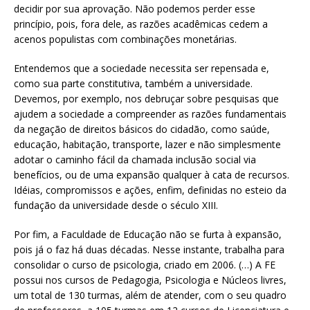
decidir por sua aprovação. Não podemos perder esse
princípio, pois, fora dele, as razões acadêmicas cedem a
acenos populistas com combinações monetárias.
Entendemos que a sociedade necessita ser repensada e,
como sua parte constitutiva, também a universidade.
Devemos, por exemplo, nos debruçar sobre pesquisas que
ajudem a sociedade a compreender as razões fundamentais
da negação de direitos básicos do cidadão, como saúde,
educação, habitação, transporte, lazer e não simplesmente
adotar o caminho fácil da chamada inclusão social via
benefícios, ou de uma expansão qualquer à cata de recursos.
Idéias, compromissos e ações, enfim, definidas no esteio da
fundação da universidade desde o século XIII.
Por fim, a Faculdade de Educação não se furta à expansão,
pois já o faz há duas décadas. Nesse instante, trabalha para
consolidar o curso de psicologia, criado em 2006. (…) A FE
possui nos cursos de Pedagogia, Psicologia e Núcleos livres,
um total de 130 turmas, além de atender, com o seu quadro