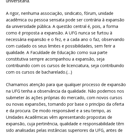
universitária.
A rigor, nenhuma associação, sindicato, fórum, unidade
acadêmica ou pessoa sensata pode ser contrária à expansão
da universidade pública. A questão central é, pois, a forma
como é proposta a expansão. A UFG nunca se furtou à
necessária expansão e o fez, e a cada ano o faz, observando
com cuidado os seus limites e possibilidades, sem ferir a
qualidade. A Faculdade de Educação como sua parte
constitutiva sempre acompanhou a expansão, seja
contribuindo com os cursos de licenciatura, seja contribuindo
com os cursos de bacharelado.(…)
Chamamos atenção para que qualquer processo de expansão
na UFG tenha a observância da qualidade. Não podemos nos
submeter às ações próprias do mercado, com novos cursos
ou novas expansões, tomando por base o princípio da oferta
e da procura. De modo responsável e a seu tempo, as
Unidades Acadêmicas vêm apresentando propostas de
expansão, cuja pertinência, qualidade e responsabilidade têm
sido analisadas pelas instâncias superiores da UFG, antes de