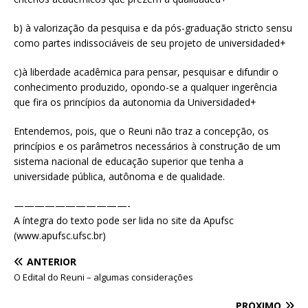
b) à valorização da pesquisa e da pós-graduação stricto sensu
como partes indissociáveis de seu projeto de universidaded+
c)à liberdade acadêmica para pensar, pesquisar e difundir o
conhecimento produzido, opondo-se a qualquer ingerência
que fira os princípios da autonomia da Universidaded+
Entendemos, pois, que o Reuni não traz a concepção, os
princípios e os parâmetros necessários à construção de um
sistema nacional de educação superior que tenha a
universidade pública, autônoma e de qualidade.
———————————-
A íntegra do texto pode ser lida no site da Apufsc
(www.apufsc.ufsc.br)
ANTERIOR
O Edital do Reuni – algumas considerações
PRÓXIMO