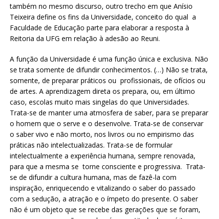
também no mesmo discurso, outro trecho em que Anísio
Teixeira define os fins da Universidade, conceito do qual a
Faculdade de Educação parte para elaborar a resposta à
Reitoria da UFG em relação à adesão ao Reuni.
A função da Universidade é uma função única e exclusiva. Não
se trata somente de difundir conhecimentos. (…) Não se trata,
somente, de preparar práticos ou profissionais, de ofícios ou
de artes. A aprendizagem direta os prepara, ou, em último
caso, escolas muito mais singelas do que Universidades.
Trata-se de manter uma atmosfera de saber, para se preparar
o homem que o serve e o desenvolve. Trata-se de conservar
o saber vivo e não morto, nos livros ou no empirismo das
práticas não intelectualizadas. Trata-se de formular
intelectualmente a experiência humana, sempre renovada,
para que a mesma se torne consciente e progressiva. Trata-
se de difundir a cultura humana, mas de fazê-la com
inspiração, enriquecendo e vitalizando o saber do passado
com a sedução, a atração e o ímpeto do presente. O saber
não é um objeto que se recebe das gerações que se foram,