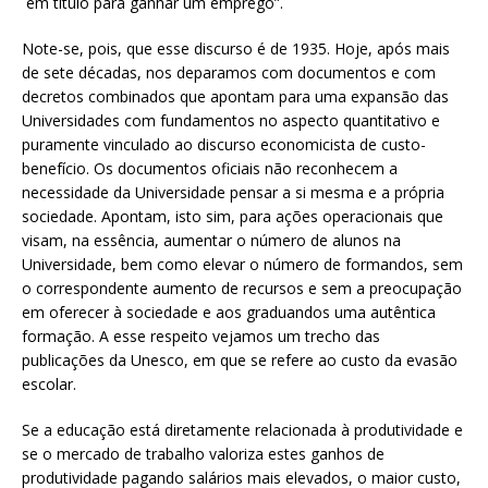
em título para ganhar um emprego”.
Note-se, pois, que esse discurso é de 1935. Hoje, após mais
de sete décadas, nos deparamos com documentos e com
decretos combinados que apontam para uma expansão das
Universidades com fundamentos no aspecto quantitativo e
puramente vinculado ao discurso economicista de custo-
benefício. Os documentos oficiais não reconhecem a
necessidade da Universidade pensar a si mesma e a própria
sociedade. Apontam, isto sim, para ações operacionais que
visam, na essência, aumentar o número de alunos na
Universidade, bem como elevar o número de formandos, sem
o correspondente aumento de recursos e sem a preocupação
em oferecer à sociedade e aos graduandos uma autêntica
formação. A esse respeito vejamos um trecho das
publicações da Unesco, em que se refere ao custo da evasão
escolar.
Se a educação está diretamente relacionada à produtividade e
se o mercado de trabalho valoriza estes ganhos de
produtividade pagando salários mais elevados, o maior custo,