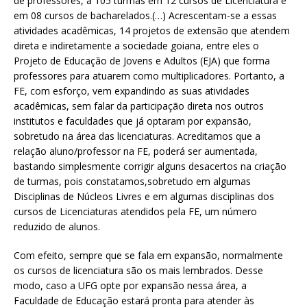
de professores, a 105 turmas em 12 cursos de Licenciatura e
em 08 cursos de bacharelados.(…) Acrescentam-se a essas
atividades acadêmicas, 14 projetos de extensão que atendem
direta e indiretamente a sociedade goiana, entre eles o
Projeto de Educação de Jovens e Adultos (EJA) que forma
professores para atuarem como multiplicadores. Portanto, a
FE, com esforço, vem expandindo as suas atividades
acadêmicas, sem falar da participação direta nos outros
institutos e faculdades que já optaram por expansão,
sobretudo na área das licenciaturas. Acreditamos que a
relação aluno/professor na FE, poderá ser aumentada,
bastando simplesmente corrigir alguns desacertos na criação
de turmas, pois constatamos,sobretudo em algumas
Disciplinas de Núcleos Livres e em algumas disciplinas dos
cursos de Licenciaturas atendidos pela FE, um número
reduzido de alunos.
Com efeito, sempre que se fala em expansão, normalmente
os cursos de licenciatura são os mais lembrados. Desse
modo, caso a UFG opte por expansão nessa área, a
Faculdade de Educação estará pronta para atender às