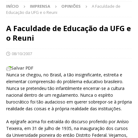
INÍCIO
IMPRENSA
OPINIÕES
A Faculdade de
Educação da UFG e o Reuni
A Faculdade de Educação da UFG e
o Reuni
08/10/2007
Salvar PDF
Nunca se chegou, no Brasil, a tão insignificante, estreita e
elementar compreensão do problema educativo brasileiro.
Nunca se pretendeu tão infantilmente encerrar-se a cultura
nacional dentro de um regulamento. Nunca o espírito
burocrático foi tão audacioso em querer sobrepor-se à própria
realidade das coisas e à própria realidade das instituições.
A epígrafe acima foi extraída do discurso proferido por Anísio
Teixeira, em 31 de julho de 1935, na inauguração dos cursos
da Universidade pioneira do então Distrito Federal. Vejamos,