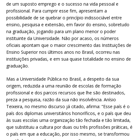
de um suposto emprego e o sucesso na vida pessoal e
profissional. Para cumprir esse fim, apresentam a
possibilidade de se quebrar o princípio indissociável entre
ensino, pesquisa e extensão, em favor do ensino, sobretudo
na graduação, jogando para um plano menor o poder
instituinte da Universidade. Não por acaso, os números
oficiais apontam que o maior crescimento das Instituições de
Ensino Superior nos últimos anos no Brasil, ocorreu nas
instituições privadas, e em sua quase totalidade no ensino de
graduação.
Mas a Universidade Pública no Brasil, a despeito da sua
origem, reduzida a uma reunião de escolas de formação
profissional e dos parcos recursos que lhe são destinados,
preza a pesquisa, razão da sua não insolvência. Anísio
Teixeira, no mesmo discurso já citado, afirma: “Esse país é o
país dos diplomas universitários honoríficos, e o país que deu
às suas escolas uma organização tão fechada e tão limitada,
que substituiu a cultura por duas ou três profissões práticas, é
o país em que a educação, por isso mesmo, se transformou