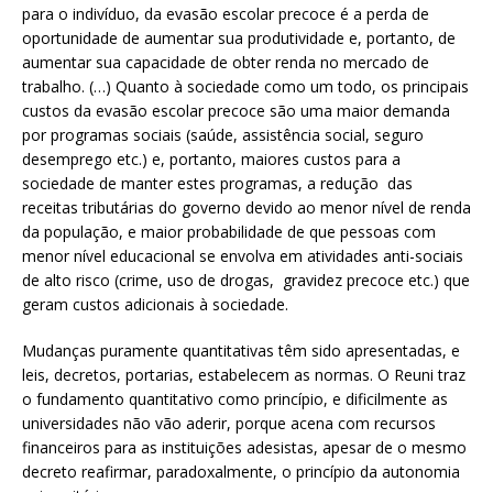
para o indivíduo, da evasão escolar precoce é a perda de
oportunidade de aumentar sua produtividade e, portanto, de
aumentar sua capacidade de obter renda no mercado de
trabalho. (…) Quanto à sociedade como um todo, os principais
custos da evasão escolar precoce são uma maior demanda
por programas sociais (saúde, assistência social, seguro
desemprego etc.) e, portanto, maiores custos para a
sociedade de manter estes programas, a redução das
receitas tributárias do governo devido ao menor nível de renda
da população, e maior probabilidade de que pessoas com
menor nível educacional se envolva em atividades anti-sociais
de alto risco (crime, uso de drogas, gravidez precoce etc.) que
geram custos adicionais à sociedade.
Mudanças puramente quantitativas têm sido apresentadas, e
leis, decretos, portarias, estabelecem as normas. O Reuni traz
o fundamento quantitativo como princípio, e dificilmente as
universidades não vão aderir, porque acena com recursos
financeiros para as instituições adesistas, apesar de o mesmo
decreto reafirmar, paradoxalmente, o princípio da autonomia