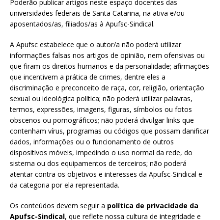
Poderão publicar artigos neste espaço docentes das
universidades federais de Santa Catarina, na ativa e/ou
aposentados/as, filiados/as à Apufsc-Sindical.
A Apufsc estabelece que o autor/a não poderá utilizar
informações falsas nos artigos de opinião, nem ofensivas ou
que firam os direitos humanos e da personalidade; afirmações
que incentivem a prática de crimes, dentre eles a
discriminação e preconceito de raça, cor, religião, orientação
sexual ou ideológica política; não poderá utilizar palavras,
termos, expressões, imagens, figuras, símbolos ou fotos
obscenos ou pornográficos; não poderá divulgar links que
contenham vírus, programas ou códigos que possam danificar
dados, informações ou o funcionamento de outros
dispositivos móveis, impedindo o uso normal da rede, do
sistema ou dos equipamentos de terceiros; não poderá
atentar contra os objetivos e interesses da Apufsc-Sindical e
da categoria por ela representada.
Os conteúdos devem seguir a
política de privacidade da
Apufsc-Sindical
, que reflete nossa cultura de integridade e