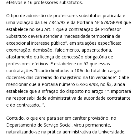
efetivos e 16 professores substitutos.
O tipo de admissão de professores substitutos praticada é
uma violação da Lei 7.845/93 e da Portaria Nº 678/GR/98 que
estabelece no seu Art. 1 que a contratação de Professor
Substituto deverá atender a “necessidade temporária de
excepcional interesse público”, em situações específicas:
exoneração, demissão, falecimento, aposentadoria,
afastamento ou licença de concessão obrigatória de
professores efetivos. E estabelece no §2 que essas
contratações “ficarão limitadas a 10% do total de cargos
docentes das carreiras do magistério na Universidade”. Cabe
mencionar que a Portaria número 678/GR/98, no §3, ainda
estabelece que a infração do disposto no artigo 1º. importará
na responsabilidade administrativa da autoridade contratante
e do contratado…”.
Contudo, o que era para ser em caráter provisório, no
Departamento de Serviço Social, virou permanente,
naturalizando-se na prática administrativa da Universidade.