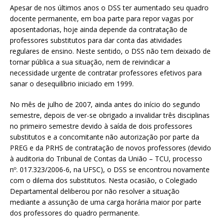
Apesar de nos últimos anos o DSS ter aumentado seu quadro
docente permanente, em boa parte para repor vagas por
aposentadorias, hoje ainda depende da contratação de
professores substitutos para dar conta das atividades
regulares de ensino. Neste sentido, o DSS não tem deixado de
tornar pública a sua situação, nem de reivindicar a
necessidade urgente de contratar professores efetivos para
sanar o desequilíbrio iniciado em 1999.
No mês de julho de 2007, ainda antes do início do segundo
semestre, depois de ver-se obrigado a invalidar três disciplinas
no primeiro semestre devido à saída de dois professores
substitutos e a concomitante não autorização por parte da
PREG e da PRHS de contratação de novos professores (devido
à auditoria do Tribunal de Contas da União – TCU, processo
nº. 017.323/2006-6, na UFSC), o DSS se encontrou novamente
com o dilema dos substitutos. Nesta ocasião, o Colegiado
Departamental deliberou por não resolver a situação
mediante a assunção de uma carga horária maior por parte
dos professores do quadro permanente.