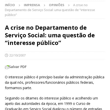
INÍCIO
IMPRENSA
OPINIÕES
A crise no
Departamento de Serviço Social: uma questão de “interesse
público”
A crise no Departamento de
Serviço Social: uma questão de
“interesse público”
22/10/2007
Salvar PDF
O interesse público é princípio basilar da administração pública
da qual nós, professores/funcionários públicos federais,
formamos parte.
Seguindo os ditames do interesse público e acolhendo um
apelo das autoridades da época, em 1999 o Curso de
Graduação em Serviço Social duplicou o número de entradas