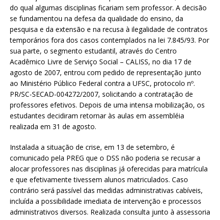
do qual algumas disciplinas ficariam sem professor. A decisão
se fundamentou na defesa da qualidade do ensino, da
pesquisa e da extensão e na recusa à ilegalidade de contratos
temporários fora dos casos contemplados na lei 7.845/93. Por
sua parte, o segmento estudantil, através do Centro
Acadêmico Livre de Serviço Social – CALISS, no dia 17 de
agosto de 2007, entrou com pedido de representação junto
ao Ministério Público Federal contra a UFSC, protocolo nº.
PR/SC-SECAD-004272/2007, solicitando a contratação de
professores efetivos. Depois de uma intensa mobilização, os
estudantes decidiram retornar às aulas em assembléia
realizada em 31 de agosto.
Instalada a situação de crise, em 13 de setembro, é
comunicado pela PREG que o DSS não poderia se recusar a
alocar professores nas disciplinas já oferecidas para matrícula
e que efetivamente tivessem alunos matriculados. Caso
contrário será passível das medidas administrativas cabíveis,
incluída a possibilidade imediata de intervenção e processos
administrativos diversos. Realizada consulta junto à assessoria