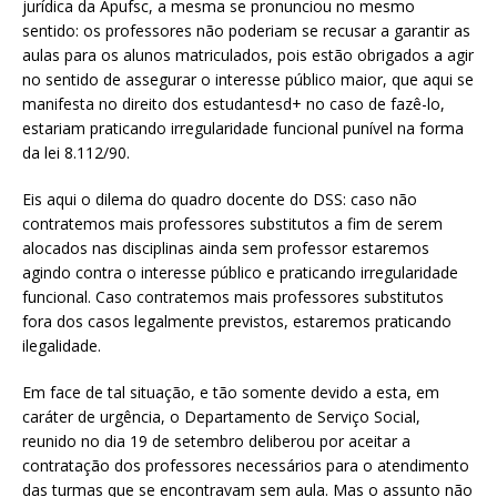
jurídica da Apufsc, a mesma se pronunciou no mesmo
sentido: os professores não poderiam se recusar a garantir as
aulas para os alunos matriculados, pois estão obrigados a agir
no sentido de assegurar o interesse público maior, que aqui se
manifesta no direito dos estudantesd+ no caso de fazê-lo,
estariam praticando irregularidade funcional punível na forma
da lei 8.112/90.
Eis aqui o dilema do quadro docente do DSS: caso não
contratemos mais professores substitutos a fim de serem
alocados nas disciplinas ainda sem professor estaremos
agindo contra o interesse público e praticando irregularidade
funcional. Caso contratemos mais professores substitutos
fora dos casos legalmente previstos, estaremos praticando
ilegalidade.
Em face de tal situação, e tão somente devido a esta, em
caráter de urgência, o Departamento de Serviço Social,
reunido no dia 19 de setembro deliberou por aceitar a
contratação dos professores necessários para o atendimento
das turmas que se encontravam sem aula. Mas o assunto não