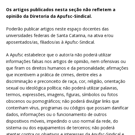
Os artigos publicados nesta seção não refletem a
opinião da Diretoria da Apufsc-Sindical.
Poderão publicar artigos neste espaço docentes das
universidades federais de Santa Catarina, na ativa e/ou
aposentados/as, filiados/as à Apufsc-Sindical.
A Apufsc estabelece que o autor/a não poderá utilizar
informações falsas nos artigos de opinião, nem ofensivas ou
que firam os direitos humanos e da personalidade; afirmações
que incentivem a prática de crimes, dentre eles a
discriminação e preconceito de raça, cor, religião, orientação
sexual ou ideológica política; não poderá utilizar palavras,
termos, expressões, imagens, figuras, símbolos ou fotos
obscenos ou pornográficos; não poderá divulgar links que
contenham vírus, programas ou códigos que possam danificar
dados, informações ou o funcionamento de outros
dispositivos móveis, impedindo o uso normal da rede, do
sistema ou dos equipamentos de terceiros; não poderá
atentar contra os objetivos e interesses da Apufsc-Sindical e