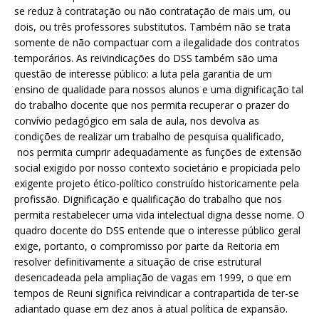
se reduz à contratação ou não contratação de mais um, ou
dois, ou três professores substitutos. Também não se trata
somente de não compactuar com a ilegalidade dos contratos
temporários. As reivindicações do DSS também são uma
questão de interesse público: a luta pela garantia de um
ensino de qualidade para nossos alunos e uma dignificação tal
do trabalho docente que nos permita recuperar o prazer do
convívio pedagógico em sala de aula, nos devolva as
condições de realizar um trabalho de pesquisa qualificado,
nos permita cumprir adequadamente as funções de extensão
social exigido por nosso contexto societário e propiciada pelo
exigente projeto ético-político construído historicamente pela
profissão. Dignificação e qualificação do trabalho que nos
permita restabelecer uma vida intelectual digna desse nome. O
quadro docente do DSS entende que o interesse público geral
exige, portanto, o compromisso por parte da Reitoria em
resolver definitivamente a situação de crise estrutural
desencadeada pela ampliação de vagas em 1999, o que em
tempos de Reuni significa reivindicar a contrapartida de ter-se
adiantado quase em dez anos à atual política de expansão.