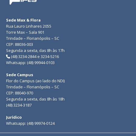
Sede Max & Flora
Rua Lauro Linhares 2055
Torre Max – Sala 901
Trindade – Florianópolis – SC
CEP: 88036-003
Segunda a sexta, das 8h às 17h
(48) 3234-2844 e 3234-5216
Whatsapp: (48) 99944-0103
Sede Campus
Flor do Campus (ao lado do NDI)
Trindade – Florianópolis – SC
CEP: 88040-970
Segunda a sexta, das 8h às 18h
(48) 3234-3187
Jurídico
Whatsapp: (48) 99974-0124