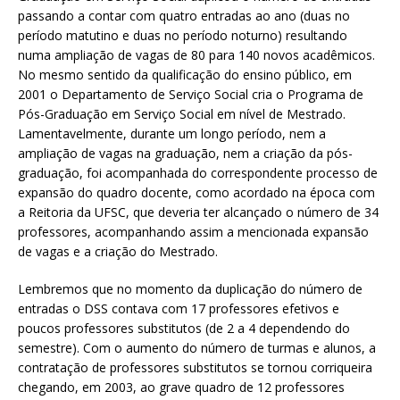
passando a contar com quatro entradas ao ano (duas no
período matutino e duas no período noturno) resultando
numa ampliação de vagas de 80 para 140 novos acadêmicos.
No mesmo sentido da qualificação do ensino público, em
2001 o Departamento de Serviço Social cria o Programa de
Pós-Graduação em Serviço Social em nível de Mestrado.
Lamentavelmente, durante um longo período, nem a
ampliação de vagas na graduação, nem a criação da pós-
graduação, foi acompanhada do correspondente processo de
expansão do quadro docente, como acordado na época com
a Reitoria da UFSC, que deveria ter alcançado o número de 34
professores, acompanhando assim a mencionada expansão
de vagas e a criação do Mestrado.
Lembremos que no momento da duplicação do número de
entradas o DSS contava com 17 professores efetivos e
poucos professores substitutos (de 2 a 4 dependendo do
semestre). Com o aumento do número de turmas e alunos, a
contratação de professores substitutos se tornou corriqueira
chegando, em 2003, ao grave quadro de 12 professores