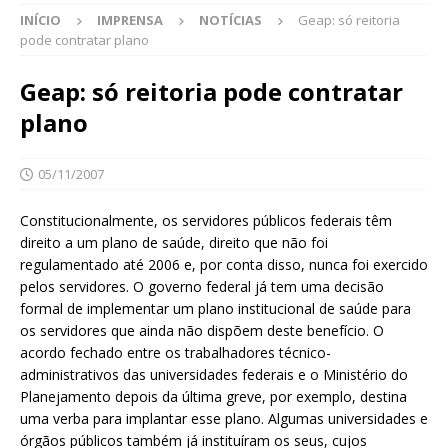
INÍCIO
IMPRENSA
NOTÍCIAS
Geap: só reitoria
pode contratar plano
Geap: só reitoria pode contratar
plano
05/11/2007
Constitucionalmente, os servidores públicos federais têm
direito a um plano de saúde, direito que não foi
regulamentado até 2006 e, por conta disso, nunca foi exercido
pelos servidores. O governo federal já tem uma decisão
formal de implementar um plano institucional de saúde para
os servidores que ainda não dispõem deste benefício. O
acordo fechado entre os trabalhadores técnico-
administrativos das universidades federais e o Ministério do
Planejamento depois da última greve, por exemplo, destina
uma verba para implantar esse plano. Algumas universidades e
órgãos públicos também já instituíram os seus, cujos