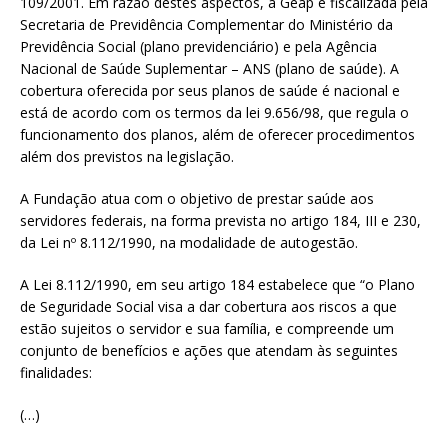
109/2001. Em razão destes aspectos, a Geap é fiscalizada pela
Secretaria de Previdência Complementar do Ministério da
Previdência Social (plano previdenciário) e pela Agência
Nacional de Saúde Suplementar – ANS (plano de saúde). A
cobertura oferecida por seus planos de saúde é nacional e
está de acordo com os termos da lei 9.656/98, que regula o
funcionamento dos planos, além de oferecer procedimentos
além dos previstos na legislação.
A Fundação atua com o objetivo de prestar saúde aos
servidores federais, na forma prevista no artigo 184, III e 230,
da Lei nº 8.112/1990, na modalidade de autogestão.
A Lei 8.112/1990, em seu artigo 184 estabelece que “o Plano
de Seguridade Social visa a dar cobertura aos riscos a que
estão sujeitos o servidor e sua família, e compreende um
conjunto de benefícios e ações que atendam às seguintes
finalidades:
(…)