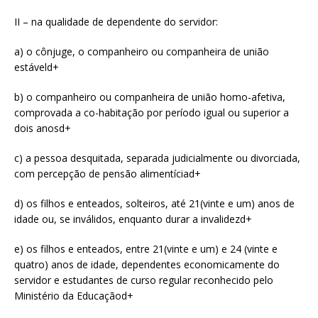
II – na qualidade de dependente do servidor:
a) o cônjuge, o companheiro ou companheira de união
estáveld+
b) o companheiro ou companheira de união homo-afetiva,
comprovada a co-habitação por período igual ou superior a
dois anosd+
c) a pessoa desquitada, separada judicialmente ou divorciada,
com percepção de pensão alimentíciad+
d) os filhos e enteados, solteiros, até 21(vinte e um) anos de
idade ou, se inválidos, enquanto durar a invalidezd+
e) os filhos e enteados, entre 21(vinte e um) e 24 (vinte e
quatro) anos de idade, dependentes economicamente do
servidor e estudantes de curso regular reconhecido pelo
Ministério da Educaçãod+