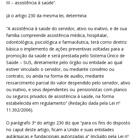
III – assistência à saúde”.
Já o artigo 230 da mesma lei, determina:
“A assistência à saúde do servidor, ativo ou inativo, e de sua
família compreende assistência médica, hospitalar,
odontológica, psicológica e farmacêutica, terá como diretriz
básica o implemento de ações preventivas voltadas para a
promoção da saúde e será prestada pelo Sistema Único de
Saúde – SUS, diretamente pelo órgão ou entidade ao qual
estiver vinculado o servidor, ou mediante convênio ou
contrato, ou ainda na forma de auxílio, mediante
ressarcimento parcial do valor despendido pelo servidor, ativo
ou inativo, e seus dependentes ou pensionistas com planos
ou seguros privados de assistência à saúde, na forma
estabelecida em regulamento” (Redação dada pela Lei nº
11.302/2006).
O parágrafo 3º do artigo 230 diz que “para os fins do disposto
no caput deste artigo, ficam a União e suas entidades
autárquicas e fundacionais autorizadas a” (incluído pela Lei nº