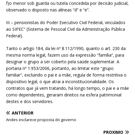
f)o menor sob guarda ou tutela concedida por decisão judicial,
observado o disposto nas alíneas “d” e “e”.
III – pensionistas do Poder Executivo Civil Federal, vinculados
ao SIPEC” (Sistema de Pessoal Civil da Administração Pública
Federal).
Tanto o artigo 184, da lei nº 8.112/1990, quanto o art. 230 da
mesma norma legal, fazem uso da expressão “família”, para
designar o grupo a ser coberto pela saúde suplementar. A
portaria nº 1.953/2006, portanto, ao limitar este “grupo
familiar”, excluindo o pai e a mãe, regula de forma restritiva o
dispositivo legal, o que atrai a inconstitucionalidade. Os
contratos que já vem tratando, há longo tempo, o pai e a mãe
como dependentes, geraram direitos na esfera patrimonial
destes e dos servidores.
ANTERIOR
Andes esclarece proposta do governo
PRÓXIMO