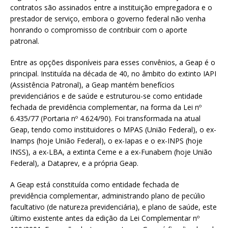
contratos são assinados entre a instituição empregadora e o
prestador de serviço, embora o governo federal não venha
honrando o compromisso de contribuir com o aporte
patronal.
Entre as opções disponíveis para esses convênios, a Geap é o
principal. Instituída na década de 40, no âmbito do extinto IAPI
(Assistência Patronal), a Geap mantém benefícios
previdenciários e de saúde e estruturou-se como entidade
fechada de previdência complementar, na forma da Lei nº
6.435/77 (Portaria nº 4.624/90). Foi transformada na atual
Geap, tendo como instituidores o MPAS (União Federal), o ex-
Inamps (hoje União Federal), o ex-Iapas e o ex-INPS (hoje
INSS), a ex-LBA, a extinta Ceme e a ex-Funabem (hoje União
Federal), a Dataprev, e a própria Geap.
A Geap está constituída como entidade fechada de
previdência complementar, administrando plano de pecúlio
facultativo (de natureza previdenciária), e plano de saúde, este
último existente antes da edição da Lei Complementar nº