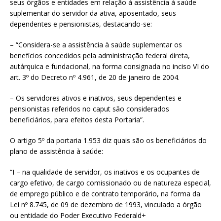
seus órgãos e entidades em relação à assistência à saúde
suplementar do servidor da ativa, aposentado, seus
dependentes e pensionistas, destacando-se:
– “Considera-se a assistência à saúde suplementar os
benefícios concedidos pela administração federal direta,
autárquica e fundacional, na forma consignada no inciso VI do
art. 3º do Decreto nº 4.961, de 20 de janeiro de 2004.
– Os servidores ativos e inativos, seus dependentes e
pensionistas referidos no caput são considerados
beneficiários, para efeitos desta Portaria”.
O artigo 5º da portaria 1.953 diz quais são os beneficiários do
plano de assistência à saúde:
“I – na qualidade de servidor, os inativos e os ocupantes de
cargo efetivo, de cargo comissionado ou de natureza especial,
de emprego público e de contrato temporário, na forma da
Lei nº 8.745, de 09 de dezembro de 1993, vinculado a órgão
ou entidade do Poder Executivo Federald+