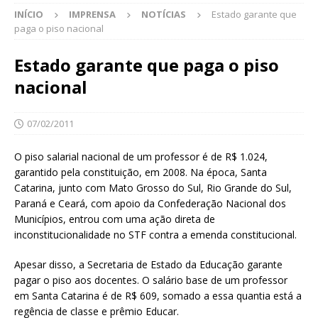
INÍCIO
IMPRENSA
NOTÍCIAS
Estado garante que
paga o piso nacional
Estado garante que paga o piso
nacional
07/02/2011
O piso salarial nacional de um professor é de R$ 1.024,
garantido pela constituição, em 2008. Na época, Santa
Catarina, junto com Mato Grosso do Sul, Rio Grande do Sul,
Paraná e Ceará, com apoio da Confederação Nacional dos
Municípios, entrou com uma ação direta de
inconstitucionalidade no STF contra a emenda constitucional.
Apesar disso, a Secretaria de Estado da Educação garante
pagar o piso aos docentes. O salário base de um professor
em Santa Catarina é de R$ 609, somado a essa quantia está a
regência de classe e prêmio Educar.