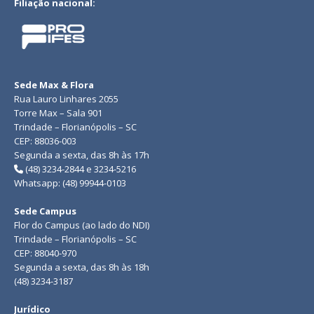
Filiação nacional:
Sede Max & Flora
Rua Lauro Linhares 2055
Torre Max – Sala 901
Trindade – Florianópolis – SC
CEP: 88036-003
Segunda a sexta, das 8h às 17h
(48) 3234-2844 e 3234-5216
Whatsapp: (48) 99944-0103
Sede Campus
Flor do Campus (ao lado do NDI)
Trindade – Florianópolis – SC
CEP: 88040-970
Segunda a sexta, das 8h às 18h
(48) 3234-3187
Jurídico