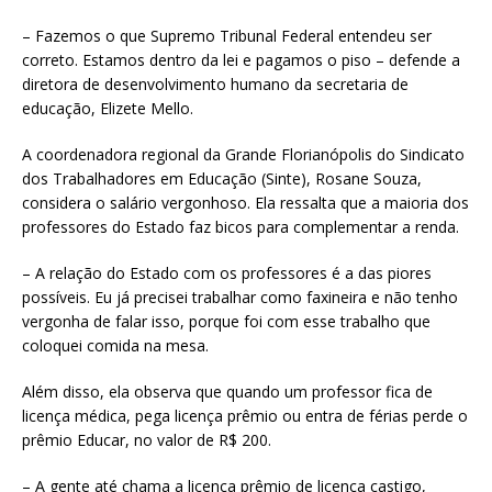
– Fazemos o que Supremo Tribunal Federal entendeu ser
correto. Estamos dentro da lei e pagamos o piso – defende a
diretora de desenvolvimento humano da secretaria de
educação, Elizete Mello.
A coordenadora regional da Grande Florianópolis do Sindicato
dos Trabalhadores em Educação (Sinte), Rosane Souza,
considera o salário vergonhoso. Ela ressalta que a maioria dos
professores do Estado faz bicos para complementar a renda.
– A relação do Estado com os professores é a das piores
possíveis. Eu já precisei trabalhar como faxineira e não tenho
vergonha de falar isso, porque foi com esse trabalho que
coloquei comida na mesa.
Além disso, ela observa que quando um professor fica de
licença médica, pega licença prêmio ou entra de férias perde o
prêmio Educar, no valor de R$ 200.
– A gente até chama a licença prêmio de licença castigo,