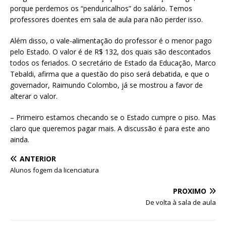
porque perdemos os “penduricalhos” do salário. Temos
professores doentes em sala de aula para não perder isso.
Além disso, o vale-alimentação do professor é o menor pago
pelo Estado. O valor é de R$ 132, dos quais são descontados
todos os feriados. O secretário de Estado da Educação, Marco
Tebaldi, afirma que a questão do piso será debatida, e que o
governador, Raimundo Colombo, já se mostrou a favor de
alterar o valor.
– Primeiro estamos checando se o Estado cumpre o piso. Mas
claro que queremos pagar mais. A discussão é para este ano
ainda.
ANTERIOR
Alunos fogem da licenciatura
PRÓXIMO
De volta à sala de aula