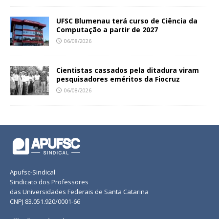
UFSC Blumenau terá curso de Ciência da
Computação a partir de 2027
06/08/2026
Cientistas cassados pela ditadura viram
pesquisadores eméritos da Fiocruz
06/08/2026
Apufsc-Sindical
Sindicato dos Professores
das Universidades Federais de Santa Catarina
CNPJ 83.051.920/0001-66