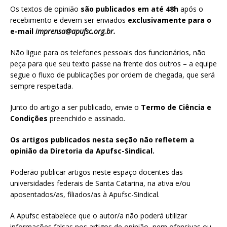
Os textos de opinião
são publicados em até 48h
após o
recebimento e devem ser enviados
exclusivamente para o
e-mail
imprensa@apufsc.org.br
.
Não ligue para os telefones pessoais dos funcionários, não
peça para que seu texto passe na frente dos outros – a equipe
segue o fluxo de publicações por ordem de chegada, que será
sempre respeitada.
Junto do artigo a ser publicado, envie o
Termo de Ciência e
Condições
preenchido e assinado
.
Os artigos publicados nesta seção não refletem a
opinião da Diretoria da Apufsc-Sindical.
Poderão publicar artigos neste espaço docentes das
universidades federais de Santa Catarina, na ativa e/ou
aposentados/as, filiados/as à Apufsc-Sindical.
A Apufsc estabelece que o autor/a não poderá utilizar
informações falsas nos artigos de opinião, nem ofensivas ou