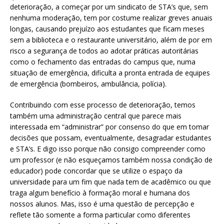
deterioração, a começar por um sindicato de STA’s que, sem
nenhuma moderação, tem por costume realizar greves anuais
longas, causando prejuízo aos estudantes que ficam meses
sem a biblioteca e o restaurante universitário, além de por em
risco a segurança de todos ao adotar práticas autoritárias
como o fechamento das entradas do campus que, numa
situação de emergência, dificulta a pronta entrada de equipes
de emergência (bombeiros, ambulância, polícia).
Contribuindo com esse processo de deterioração, temos
também uma administração central que parece mais
interessada em “administrar” por consenso do que em tomar
decisões que possam, eventualmente, desagradar estudantes
e STA’s. E digo isso porque não consigo compreender como
um professor (e não esqueçamos também nossa condição de
educador) pode concordar que se utilize o espaço da
universidade para um fim que nada tem de acadêmico ou que
traga algum benefício à formação moral e humana dos
nossos alunos. Mas, isso é uma questão de percepção e
reflete tão somente a forma particular como diferentes