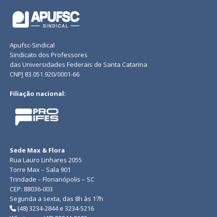
Apufsc-Sindical
Sindicato dos Professores
das Universidades Federais de Santa Catarina
CNPJ 83.051.920/0001-66
Filiação nacional:
Sede Max & Flora
Rua Lauro Linhares 2055
Torre Max – Sala 901
Trindade – Florianópolis – SC
CEP: 88036-003
Segunda a sexta, das 8h às 17h
(48) 3234-2844 e 3234-5216