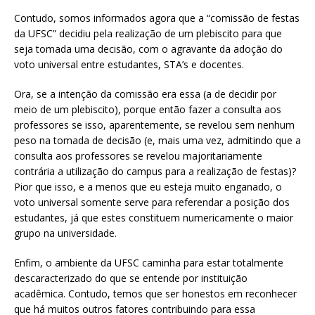
Contudo, somos informados agora que a “comissão de festas
da UFSC” decidiu pela realização de um plebiscito para que
seja tomada uma decisão, com o agravante da adoção do
voto universal entre estudantes, STA’s e docentes.
Ora, se a intenção da comissão era essa (a de decidir por
meio de um plebiscito), porque então fazer a consulta aos
professores se isso, aparentemente, se revelou sem nenhum
peso na tomada de decisão (e, mais uma vez, admitindo que a
consulta aos professores se revelou majoritariamente
contrária a utilização do campus para a realização de festas)?
Pior que isso, e a menos que eu esteja muito enganado, o
voto universal somente serve para referendar a posição dos
estudantes, já que estes constituem numericamente o maior
grupo na universidade.
Enfim, o ambiente da UFSC caminha para estar totalmente
descaracterizado do que se entende por instituição
acadêmica. Contudo, temos que ser honestos em reconhecer
que há muitos outros fatores contribuindo para essa