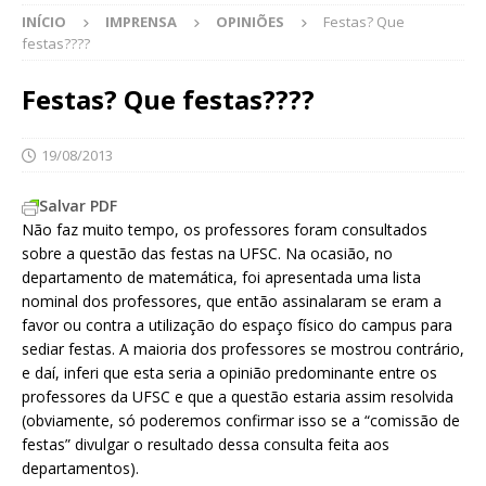
INÍCIO
IMPRENSA
OPINIÕES
Festas? Que
festas????
Festas? Que festas????
19/08/2013
Salvar PDF
Não faz muito tempo, os professores foram consultados
sobre a questão das festas na UFSC. Na ocasião, no
departamento de matemática, foi apresentada uma lista
nominal dos professores, que então assinalaram se eram a
favor ou contra a utilização do espaço físico do campus para
sediar festas. A maioria dos professores se mostrou contrário,
e daí, inferi que esta seria a opinião predominante entre os
professores da UFSC e que a questão estaria assim resolvida
(obviamente, só poderemos confirmar isso se a “comissão de
festas” divulgar o resultado dessa consulta feita aos
departamentos).