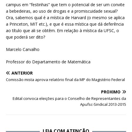
campus em “festinhas” que tem o potencial de ser um convite
a bebedeiras, ao uso de drogas e a promiscuidade sexual?
Ora, sabemos qual é a mística de Harvard (o mesmo se aplica
a Princeton, MIT etc.), e que é essa mística que dá deferência
ao título que ali se obtêm. Em relação à mística da UFSC, o
que poderá ser dito?
Marcelo Carvalho
Professor do Departamento de Matemática
ANTERIOR
Comissão mista aprova relatório final da MP do Magistério Federal
PRÓXIMO
Edital convoca eleições para o Conselho de Representantes da
Apufsc-Sindical 2013-2015
LEIA COM ATENÇÃO