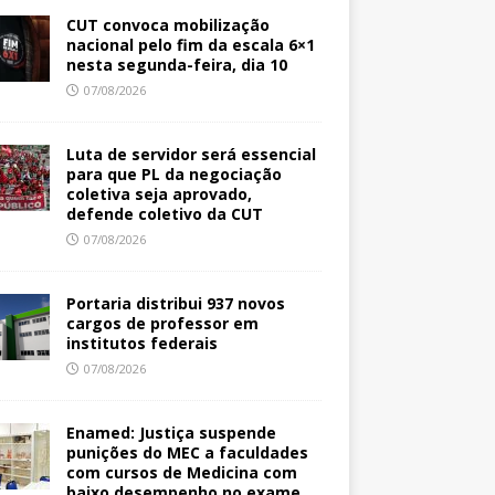
CUT convoca mobilização
nacional pelo fim da escala 6×1
nesta segunda-feira, dia 10
07/08/2026
Luta de servidor será essencial
para que PL da negociação
coletiva seja aprovado,
defende coletivo da CUT
07/08/2026
Portaria distribui 937 novos
cargos de professor em
institutos federais
07/08/2026
Enamed: Justiça suspende
punições do MEC a faculdades
com cursos de Medicina com
baixo desempenho no exame