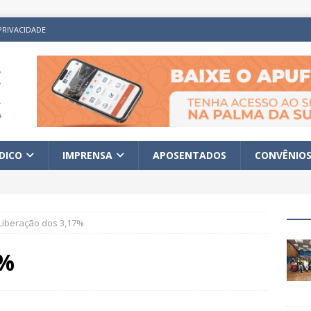
PRIVACIDADE
ÍDICO
IMPRENSA
APOSENTADOS
CONVÊNIO
Liberação dos 3,17%
7%