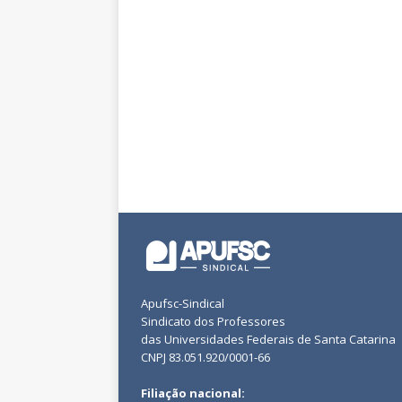
Apufsc-Sindical
Sindicato dos Professores
das Universidades Federais de Santa Catarina
CNPJ 83.051.920/0001-66
Filiação nacional: