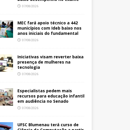
07/08/2026
MEC fará apoio técnico a 442
municípios com Ideb baixo nos
anos iniciais do fundamental
07/08/2026
Iniciativas visam reverter baixa
presença de mulheres na
tecnologia
07/08/2026
Especialistas pedem mais
recursos para educação infantil
em audiência no Senado
07/08/2026
UFSC Blumenau terá curso de
Ciência da Computação a partir