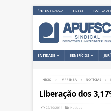
ÁREA DO FILIADO/A
FILIE-SE
POLÍTICA DE 
ENTIDADE
BENEFÍCIOS
JUR
INÍCIO
IMPRENSA
NOTÍCIAS
Liberação dos 3,1
22/10/2014
Notícias