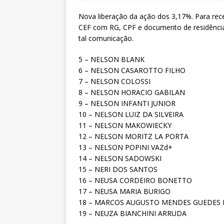
Nova liberação da ação dos 3,17%. Para rec
CEF com RG, CPF e documento de residência.
tal comunicação.
5 – NELSON BLANK
6 – NELSON CASAROTTO FILHO
7 – NELSON COLOSSI
8 – NELSON HORACIO GABILAN
9 – NELSON INFANTI JUNIOR
10 – NELSON LUIZ DA SILVEIRA
11 – NELSON MAKOWIECKY
12 – NELSON MORITZ LA PORTA
13 – NELSON POPINI VAZd+
14 – NELSON SADOWSKI
15 – NERI DOS SANTOS
16 – NEUSA CORDEIRO BONETTO
17 – NEUSA MARIA BURIGO
18 – MARCOS AUGUSTO MENDES GUEDES En
19 – NEUZA BIANCHINI ARRUDA