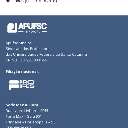
de Dados (Lei 13.709/2018).
Apufsc-Sindical
Sindicato dos Professores
das Universidades Federais de Santa Catarina
CNPJ 83.051.920/0001-66
Filiação nacional:
Sede Max & Flora
Rua Lauro Linhares 2055
Torre Max – Sala 901
Trindade – Florianópolis – SC
CEP: 88036-003