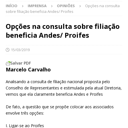
INÍCIO
IMPRENSA
OPINIÕES
Opções na consulta
sobre filiação beneficia Andes/ Proifes
Opções na consulta sobre filiação
beneficia Andes/ Proifes
15/03/2019
Salvar PDF
Marcelo Carvalho
Analisando a consulta de filiação nacional proposta pelo
Conselho de Representantes e estimulada pela atual Diretoria,
vemos que ela claramente beneficia Andes e Proifes
De fato, a questão que se propõe colocar aos associados
envolve três opções:
I. Ligar-se ao Proifes