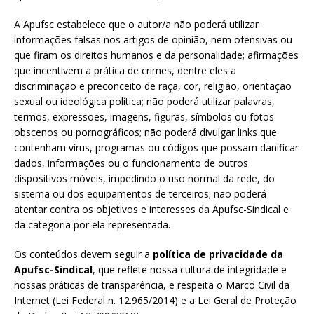
A Apufsc estabelece que o autor/a não poderá utilizar
informações falsas nos artigos de opinião, nem ofensivas ou
que firam os direitos humanos e da personalidade; afirmações
que incentivem a prática de crimes, dentre eles a
discriminação e preconceito de raça, cor, religião, orientação
sexual ou ideológica política; não poderá utilizar palavras,
termos, expressões, imagens, figuras, símbolos ou fotos
obscenos ou pornográficos; não poderá divulgar links que
contenham vírus, programas ou códigos que possam danificar
dados, informações ou o funcionamento de outros
dispositivos móveis, impedindo o uso normal da rede, do
sistema ou dos equipamentos de terceiros; não poderá
atentar contra os objetivos e interesses da Apufsc-Sindical e
da categoria por ela representada.
Os conteúdos devem seguir a
política de privacidade da
Apufsc-Sindical
, que reflete nossa cultura de integridade e
nossas práticas de transparência, e respeita o Marco Civil da
Internet (Lei Federal n. 12.965/2014) e a Lei Geral de Proteção