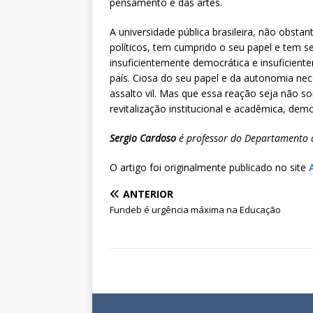
pensamento e das artes.
A universidade pública brasileira, não obst
políticos, tem cumprido o seu papel e tem s
insuficientemente democrática e insuficie
país. Ciosa do seu papel e da autonomia nece
assalto vil. Mas que essa reação seja não 
revitalização institucional e acadêmica, demo
Sergio Cardoso
é professor do Departamento d
O artigo foi originalmente publicado no site
ANTERIOR
Fundeb é urgência máxima na Educação