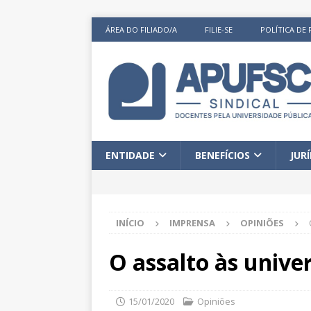
ÁREA DO FILIADO/A
FILIE-SE
POLÍTICA DE 
ENTIDADE
BENEFÍCIOS
JUR
INÍCIO
IMPRENSA
OPINIÕES
O assalto às unive
15/01/2020
Opiniões