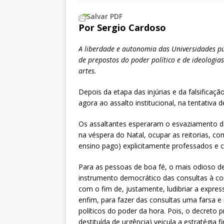
Salvar PDF
Por Sergio Cardoso
A liberdade e autonomia das Universidades pú
de prepostos do poder político e de ideologia
artes.
Depois da etapa das injúrias e da falsifica
agora ao assalto institucional, na tentativa de
Os assaltantes esperaram o esvaziamento do
na véspera do Natal, ocupar as reitorias, c
ensino pago) explicitamente professados e c
Para as pessoas de boa fé, o mais odioso d
instrumento democrático das consultas à co
com o fim de, justamente, ludibriar a expres
enfim, para fazer das consultas uma farsa e
políticos do poder da hora. Pois, o decreto p
destituída de urgência) veicula a estratégia 