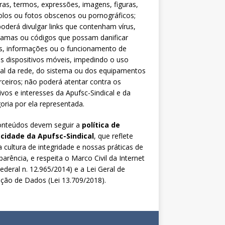
ras, termos, expressões, imagens, figuras,
los ou fotos obscenos ou pornográficos;
oderá divulgar links que contenham vírus,
ramas ou códigos que possam danificar
s, informações ou o funcionamento de
s dispositivos móveis, impedindo o uso
al da rede, do sistema ou dos equipamentos
rceiros; não poderá atentar contra os
ivos e interesses da Apufsc-Sindical e da
oria por ela representada.
onteúdos devem seguir a
política de
acidade da Apufsc-Sindical
, que reflete
 cultura de integridade e nossas práticas de
parência, e respeita o Marco Civil da Internet
Federal n. 12.965/2014) e a Lei Geral de
ção de Dados (Lei 13.709/2018).