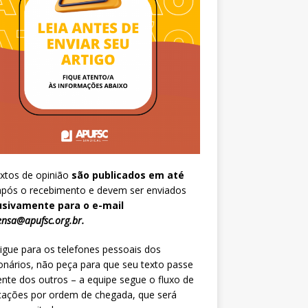
xtos de opinião
são publicados em até
pós o recebimento e devem ser enviados
usivamente para o e-mail
nsa@apufsc.org.br
.
igue para os telefones pessoais dos
onários, não peça para que seu texto passe
ente dos outros – a equipe segue o fluxo de
cações por ordem de chegada, que será