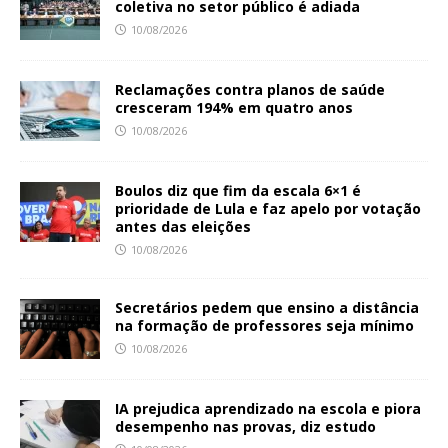
coletiva no setor público é adiada
10/08/2026
Reclamações contra planos de saúde
cresceram 194% em quatro anos
10/08/2026
Boulos diz que fim da escala 6×1 é
prioridade de Lula e faz apelo por votação
antes das eleições
10/08/2026
Secretários pedem que ensino a distância
na formação de professores seja mínimo
10/08/2026
IA prejudica aprendizado na escola e piora
desempenho nas provas, diz estudo