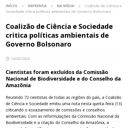
INÍCIO
IMPRENSA
NA MÍDIA
Coalizão de Ciência e
Sociedade critica políticas ambientais de Governo Bolsonaro
Coalizão de Ciência e Sociedade
critica políticas ambientais de
Governo Bolsonaro
14/02/2020
Cientistas foram excluídos da Comissão
Nacional de Biodiversidade e do Conselho da
Amazônia
Reunindo 72 cientistas de todas as regiões do país, a Coalizão
de Ciência e Sociedade emitiu uma nota nesta quinta-feira (13)
criticando o esvaziamento de comissões e conselhos
ambientais. Com as reformulações da Comissão Nacional da
Biodiversidade e a criação do Conselho da Amazônia, a