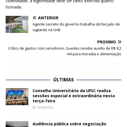
coletividade, a legitimidade deve ser tanto exercida quanto
honrada.
ANTERIOR
Agente secreto do governo trabalha disfarçado de
vigilante na UnB
PRÓXIMO
Crítico de gastos com servidores, Guedes recebe auxílio de R$ 8,2
mil para moradia e alimentação
ÚLTIMAS
Conselho Universitário da UFSC realiza
sessões especial e extraordinária nesta
terça-feira
10/08/2026
Audiência pública sobre negociação