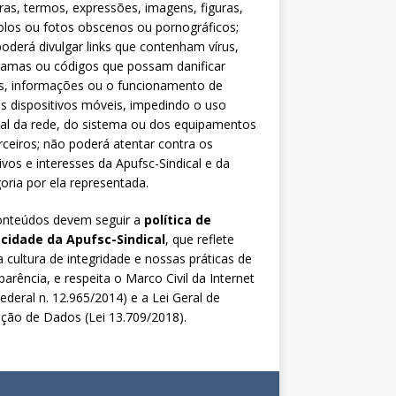
ras, termos, expressões, imagens, figuras,
los ou fotos obscenos ou pornográficos;
oderá divulgar links que contenham vírus,
ramas ou códigos que possam danificar
s, informações ou o funcionamento de
s dispositivos móveis, impedindo o uso
al da rede, do sistema ou dos equipamentos
rceiros; não poderá atentar contra os
ivos e interesses da Apufsc-Sindical e da
oria por ela representada.
onteúdos devem seguir a
política de
acidade da Apufsc-Sindical
, que reflete
 cultura de integridade e nossas práticas de
parência, e respeita o Marco Civil da Internet
Federal n. 12.965/2014) e a Lei Geral de
ção de Dados (Lei 13.709/2018).