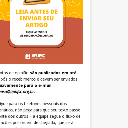
xtos de opinião
são publicados em até
pós o recebimento e devem ser enviados
usivamente para o e-mail
nsa@apufsc.org.br
.
igue para os telefones pessoais dos
onários, não peça para que seu texto passe
ente dos outros – a equipe segue o fluxo de
cações por ordem de chegada, que será