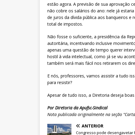
estão agora. A previsão de sua aprovação c
não cobre os salários do ano: nele já estari
de juros da dívida pública aos banqueiros e
total de impostos.
Não fosse o suficiente, a presidência da Rep
autoritária, incentivando inclusive moviment
apenas uma questão de tempo querer intervi
hostil à vida intelectual, como já se viu a
também será mais fácil nos retirarem os dir
E nós, professores, vamos assistir a tudo i
para resistir?
Apesar de tudo isso, a Diretoria deseja boas
Por Diretoria da Apufsc-Sindical
Nota publicada originalmente na seção “Carta
ANTERIOR
Congresso pode desengavetar 