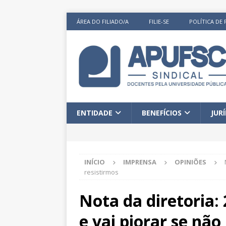
ÁREA DO FILIADO/A
FILIE-SE
POLÍTICA DE 
ENTIDADE
BENEFÍCIOS
JUR
INÍCIO
IMPRENSA
OPINIÕES
resistirmos
Nota da diretoria
e vai piorar se não