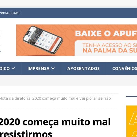
PRIVACIDADE
ÍDICO
IMPRENSA
APOSENTADOS
CONVÊNIO
Nota da diretoria: 2020 começa muito mal e vai piorar se não
: 2020 começa muito mal
 resistirmos