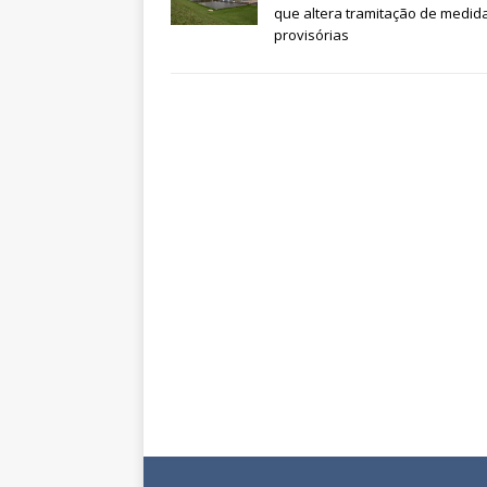
que altera tramitação de medid
provisórias