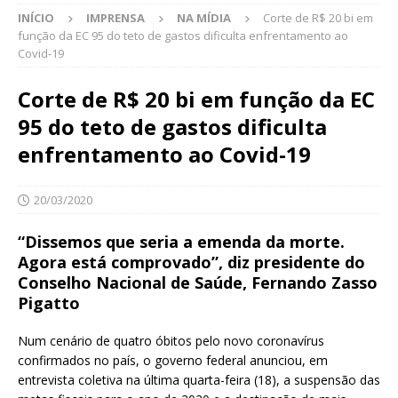
INÍCIO
IMPRENSA
NA MÍDIA
Corte de R$ 20 bi em
função da EC 95 do teto de gastos dificulta enfrentamento ao
Covid-19
Corte de R$ 20 bi em função da EC
95 do teto de gastos dificulta
enfrentamento ao Covid-19
20/03/2020
“Dissemos que seria a emenda da morte.
Agora está comprovado”, diz presidente do
Conselho Nacional de Saúde, Fernando Zasso
Pigatto
Num cenário de quatro óbitos pelo novo coronavírus
confirmados no país, o governo federal anunciou, em
entrevista coletiva na última quarta-feira (18), a suspensão das