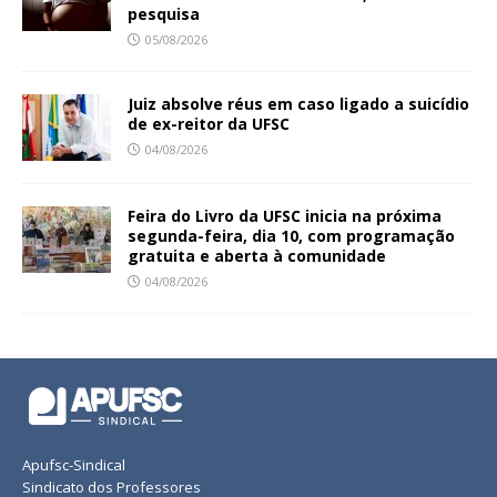
pesquisa
05/08/2026
Juiz absolve réus em caso ligado a suicídio
de ex-reitor da UFSC
04/08/2026
Feira do Livro da UFSC inicia na próxima
segunda-feira, dia 10, com programação
gratuita e aberta à comunidade
04/08/2026
Apufsc-Sindical
Sindicato dos Professores