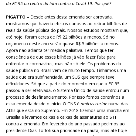
da EC 95 no centro da luta contra o Covid-19. Por quê?
PIGATTO –
Desde antes desta emenda ser aprovada,
mostramos que haveria efeitos danosos ao retirar bilhões de
reais da saúde pública do país. Nossos estudos mostram que,
até hoje, foram cerca de R$ 22 bilhões a menos. Só no
orçamento deste ano serão quase R$ 5 bilhões a menos.
Agora não adianta ter medida paliativa. Temos que ter
consciência de que esses bilhões já vão fazer falta para
enfrentar o coronavírus, mas não só ele. Os problemas da
saúde pública no Brasil vem de muito tempo. Tínhamos uma
saúde que era subfinanciada, um SUS que sempre teve
dificuldades. Só que a partir do momento em que a EC 95
passou a ser efetivada, o Sistema Único de Saúde entrou num
processo de desfinanciamento. Por isso fomos contrários a
essa emenda desde o início. O CNS é
amicus curiae
numa das
ADIs que está no Supremo. Em 2018 fizemos uma marcha em
Brasília e levamos caixas e caixas de assinaturas ao STF
contra a emenda. Em fevereiro do ano passado pedimos ao
presidente Dias Toffoli sua prioridade na pauta, mas até hoje