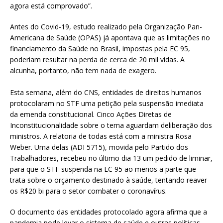
agora está comprovado”.
Antes do Covid-19, estudo realizado pela Organização Pan-
Americana de Saúde (OPAS) já apontava que as limitações no
financiamento da Saúde no Brasil, impostas pela EC 95,
poderiam resultar na perda de cerca de 20 mil vidas. A
alcunha, portanto, não tem nada de exagero.
Esta semana, além do CNS, entidades de direitos humanos
protocolaram no STF uma petição pela suspensão imediata
da emenda constitucional. Cinco Ações Diretas de
Inconstitucionalidade sobre o tema aguardam deliberação dos
ministros. A relatoria de todas está com a ministra Rosa
Weber. Uma delas (ADI 5715), movida pelo Partido dos
Trabalhadores, recebeu no último dia 13 um pedido de liminar,
para que o STF suspenda na EC 95 ao menos a parte que
trata sobre o orçamento destinado à saúde, tentando reaver
os R$20 bi para o setor combater o coronavírus.
O documento das entidades protocolado agora afirma que a
pandemia pode levar o sistema de saúde e outras políticas