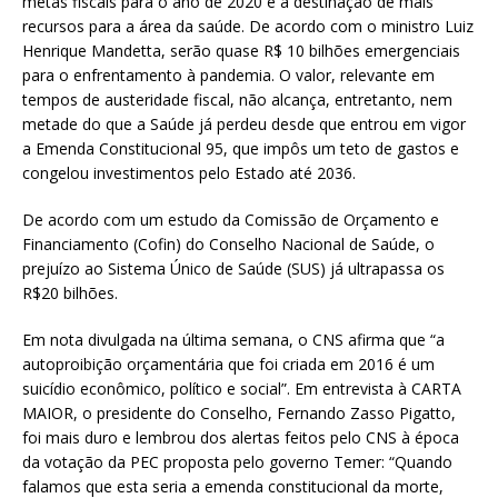
metas fiscais para o ano de 2020 e a destinação de mais
recursos para a área da saúde. De acordo com o ministro Luiz
Henrique Mandetta, serão quase R$ 10 bilhões emergenciais
para o enfrentamento à pandemia. O valor, relevante em
tempos de austeridade fiscal, não alcança, entretanto, nem
metade do que a Saúde já perdeu desde que entrou em vigor
a Emenda Constitucional 95, que impôs um teto de gastos e
congelou investimentos pelo Estado até 2036.
De acordo com um estudo da Comissão de Orçamento e
Financiamento (Cofin) do Conselho Nacional de Saúde, o
prejuízo ao Sistema Único de Saúde (SUS) já ultrapassa os
R$20 bilhões.
Em nota divulgada na última semana, o CNS afirma que “a
autoproibição orçamentária que foi criada em 2016 é um
suicídio econômico, político e social”. Em entrevista à CARTA
MAIOR, o presidente do Conselho, Fernando Zasso Pigatto,
foi mais duro e lembrou dos alertas feitos pelo CNS à época
da votação da PEC proposta pelo governo Temer: “Quando
falamos que esta seria a emenda constitucional da morte,