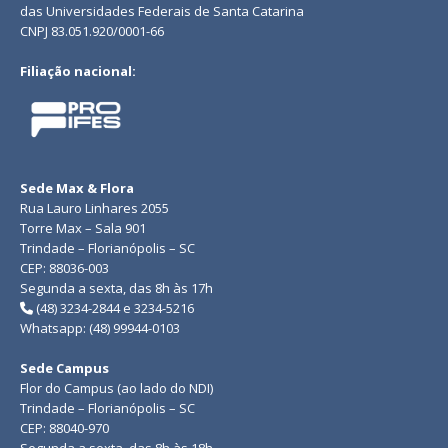
das Universidades Federais de Santa Catarina
CNPJ 83.051.920/0001-66
Filiação nacional:
Sede Max & Flora
Rua Lauro Linhares 2055
Torre Max – Sala 901
Trindade – Florianópolis – SC
CEP: 88036-003
Segunda a sexta, das 8h às 17h
(48) 3234-2844 e 3234-5216
Whatsapp: (48) 99944-0103
Sede Campus
Flor do Campus (ao lado do NDI)
Trindade – Florianópolis – SC
CEP: 88040-970