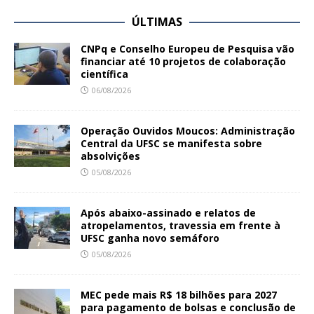
ÚLTIMAS
CNPq e Conselho Europeu de Pesquisa vão
financiar até 10 projetos de colaboração
científica
06/08/2026
Operação Ouvidos Moucos: Administração
Central da UFSC se manifesta sobre
absolvições
05/08/2026
Após abaixo-assinado e relatos de
atropelamentos, travessia em frente à
UFSC ganha novo semáforo
05/08/2026
MEC pede mais R$ 18 bilhões para 2027
para pagamento de bolsas e conclusão de