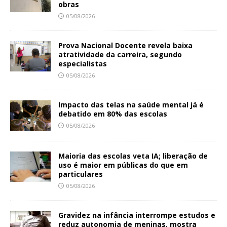
obras
05/08/2026
Prova Nacional Docente revela baixa
atratividade da carreira, segundo
especialistas
05/08/2026
Impacto das telas na saúde mental já é
debatido em 80% das escolas
05/08/2026
Maioria das escolas veta IA; liberação de
uso é maior em públicas do que em
particulares
05/08/2026
Gravidez na infância interrompe estudos e
reduz autonomia de meninas, mostra