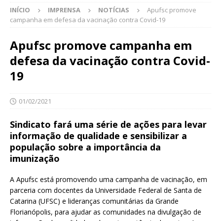
INÍCIO
IMPRENSA
NOTÍCIAS
Apufsc promove
campanha em defesa da vacinação contra Covid-19
Apufsc promove campanha em
defesa da vacinação contra Covid-
19
01/02/2021
Sindicato fará uma série de ações para levar
informação de qualidade e sensibilizar a
população sobre a importância da
imunização
A Apufsc está promovendo uma campanha de vacinação, em
parceria com docentes da Universidade Federal de Santa de
Catarina (UFSC) e lideranças comunitárias da Grande
Florianópolis, para ajudar as comunidades na divulgação de