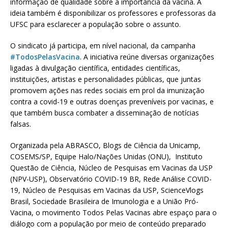
informação de qualidade sobre a importância da vacina. A
ideia também é disponibilizar os professores e professoras da
UFSC para esclarecer a população sobre o assunto.
O sindicato já participa, em nível nacional, da campanha
#TodosPelasVacina
. A iniciativa reúne diversas organizações
ligadas à divulgação científica, entidades científicas,
instituições, artistas e personalidades públicas, que juntas
promovem ações nas redes sociais em prol da imunização
contra a covid-19 e outras doenças preveníveis por vacinas, e
que também busca combater a disseminação de notícias
falsas.
Organizada pela ABRASCO, Blogs de Ciência da Unicamp,
COSEMS/SP, Equipe Halo/Nações Unidas (ONU), Instituto
Questão de Ciência, Núcleo de Pesquisas em Vacinas da USP
(NPV-USP), Observatório COVID-19 BR, Rede Análise COVID-
19, Núcleo de Pesquisas em Vacinas da USP, ScienceVlogs
Brasil, Sociedade Brasileira de Imunologia e a União Pró-
Vacina, o movimento Todos Pelas Vacinas abre espaço para o
diálogo com a população por meio de conteúdo preparado