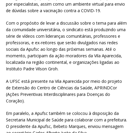
por especialistas, assim como um ambiente virtual para envio
de dúvidas sobre a vacinação contra a COVID-19.
Com o propósito de levar a discussão sobre o tema para além
da comunidade universitária, o sindicato está produzindo uma
série de vídeos com lideranças comunitárias, professores e
professoras, e ex-reitores que serão divulgados nas redes
sociais da Apufsc ao longo das próximas semanas. Até o
momento, participam da ação moradores da Vila Aparecida,
localizada na região continental, e organizações ligadas ao
Instituto Padre Vilson Groh.
A UFSC está presente na Vila Aparecida por meio do projeto
de Extensão do Centro de Ciências da Saúde, APRINDCor
(Ações Preventivas Interdisciplinares para Doenças do
Coração).
Em paralelo, a Apufsc também se colocou à disposição da
Secretaria Municipal de Saúde para colaborar com a prefeitura.
O presidente da Apufsc, Bebeto Marques, enviou mensagem
ao secretário Carlos Alberto Justo da Silva.