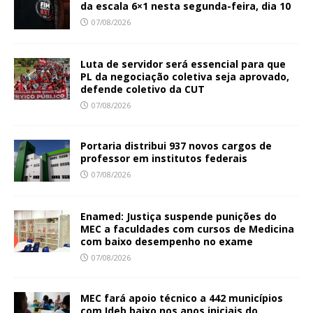
da escala 6×1 nesta segunda-feira, dia 10
07/08/2026
Luta de servidor será essencial para que
PL da negociação coletiva seja aprovado,
defende coletivo da CUT
07/08/2026
Portaria distribui 937 novos cargos de
professor em institutos federais
07/08/2026
Enamed: Justiça suspende punições do
MEC a faculdades com cursos de Medicina
com baixo desempenho no exame
07/08/2026
MEC fará apoio técnico a 442 municípios
com Ideb baixo nos anos iniciais do