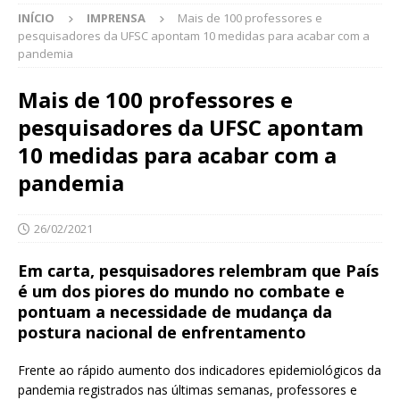
INÍCIO
IMPRENSA
Mais de 100 professores e
pesquisadores da UFSC apontam 10 medidas para acabar com a
pandemia
Mais de 100 professores e
pesquisadores da UFSC apontam
10 medidas para acabar com a
pandemia
26/02/2021
Em carta, pesquisadores relembram que País
é um dos piores do mundo no combate e
pontuam a necessidade de mudança da
postura nacional de enfrentamento
Frente ao rápido aumento dos indicadores epidemiológicos da
pandemia registrados nas últimas semanas, professores e