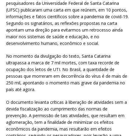
pesquisadores da Universidade Federal de Santa Catarina
(UFSC) publicaram uma carta em que reúnem, em 10 pontos,
informações e fatos científicos sobre a pandemia de covid-19.
Segundo os signatários, as reflexões propostas na carta
apontam uma direção para evitarmos um retrocesso ainda
maior nos sistemas de saúde e educação, e no
desenvolvimento humano, econômico e social.
No momento da divulgação do texto, Santa Catarina
ultrapassa a marca de 7 mil mortes, com taxa recorde de
ocupação dos leitos de UTI. No Brasil, a quantidade de
pessoas que morreram em decorrência do vírus é de mais de
250 mil, apontando o momento mais grave da pandemia no
país até agora.
O documento levanta críticas à liberação de atividades sem a
devida fiscalização ao cumprimento das normas de
prevenção. A permissão de tais atividades, que resultam em
aglomeração, tem a finalidade de minimizar os efeitos
econômicos da pandemia, mas resultarão em efeitos
contrários, segundo os pesquisadores, pois levarão a uma