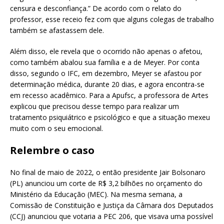
censura e desconfiança.” De acordo com o relato do
professor, esse receio fez com que alguns colegas de trabalho
também se afastassem dele.
Além disso, ele revela que o ocorrido não apenas o afetou,
como também abalou sua família e a de Meyer. Por conta
disso, segundo o IFC, em dezembro, Meyer se afastou por
determinação médica, durante 20 dias, e agora encontra-se
em recesso acadêmico. Para a Apufsc, a professora de Artes
explicou que precisou desse tempo para realizar um
tratamento psiquiátrico e psicológico e que a situação mexeu
muito com o seu emocional.
Relembre o caso
No final de maio de 2022, o então presidente Jair Bolsonaro
(PL) anunciou um corte de R$ 3,2 bilhões no orçamento do
Ministério da Educação (MEC). Na mesma semana, a
Comissão de Constituição e Justiça da Câmara dos Deputados
(CCJ) anunciou que votaria a PEC 206, que visava uma possível