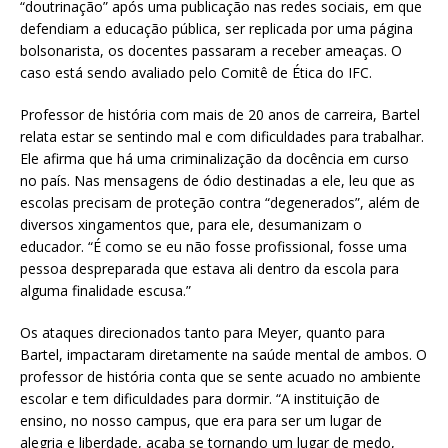
“doutrinação” após uma publicação nas redes sociais, em que
defendiam a educação pública, ser replicada por uma página
bolsonarista, os docentes passaram a receber ameaças. O
caso está sendo avaliado pelo Comitê de Ética do IFC.
Professor de história com mais de 20 anos de carreira, Bartel
relata estar se sentindo mal e com dificuldades para trabalhar.
Ele afirma que há uma criminalização da docência em curso
no país. Nas mensagens de ódio destinadas a ele, leu que as
escolas precisam de proteção contra “degenerados”, além de
diversos xingamentos que, para ele, desumanizam o
educador. “É como se eu não fosse profissional, fosse uma
pessoa despreparada que estava ali dentro da escola para
alguma finalidade escusa.”
Os ataques direcionados tanto para Meyer, quanto para
Bartel, impactaram diretamente na saúde mental de ambos. O
professor de história conta que se sente acuado no ambiente
escolar e tem dificuldades para dormir. “A instituição de
ensino, no nosso campus, que era para ser um lugar de
alegria e liberdade, acaba se tornando um lugar de medo,