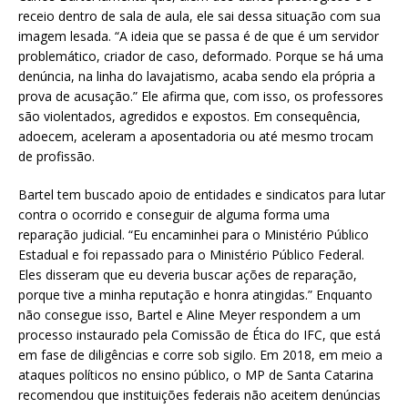
receio dentro de sala de aula, ele sai dessa situação com sua
imagem lesada. “A ideia que se passa é de que é um servidor
problemático, criador de caso, deformado. Porque se há uma
denúncia, na linha do lavajatismo, acaba sendo ela própria a
prova de acusação.” Ele afirma que, com isso, os professores
são violentados, agredidos e expostos. Em consequência,
adoecem, aceleram a aposentadoria ou até mesmo trocam
de profissão.
Bartel tem buscado apoio de entidades e sindicatos para lutar
contra o ocorrido e conseguir de alguma forma uma
reparação judicial. “Eu encaminhei para o Ministério Público
Estadual e foi repassado para o Ministério Público Federal.
Eles disseram que eu deveria buscar ações de reparação,
porque tive a minha reputação e honra atingidas.” Enquanto
não consegue isso, Bartel e Aline Meyer respondem a um
processo instaurado pela Comissão de Ética do IFC, que está
em fase de diligências e corre sob sigilo. Em 2018, em meio a
ataques políticos no ensino público, o MP de Santa Catarina
recomendou que instituições federais não aceitem denúncias