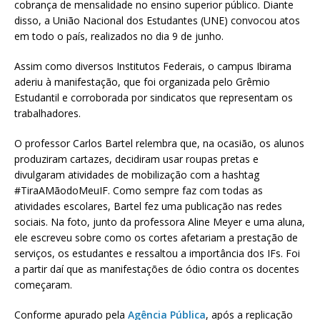
cobrança de mensalidade no ensino superior público. Diante
disso, a União Nacional dos Estudantes (UNE) convocou atos
em todo o país, realizados no dia 9 de junho.
Assim como diversos Institutos Federais, o campus Ibirama
aderiu à manifestação, que foi organizada pelo Grêmio
Estudantil e corroborada por sindicatos que representam os
trabalhadores.
O professor Carlos Bartel relembra que, na ocasião, os alunos
produziram cartazes, decidiram usar roupas pretas e
divulgaram atividades de mobilização com a hashtag
#TiraAMãodoMeuIF. Como sempre faz com todas as
atividades escolares, Bartel fez uma publicação nas redes
sociais. Na foto, junto da professora Aline Meyer e uma aluna,
ele escreveu sobre como os cortes afetariam a prestação de
serviços, os estudantes e ressaltou a importância dos IFs. Foi
a partir daí que as manifestações de ódio contra os docentes
começaram.
Conforme apurado pela
Agência Pública
, após a replicação