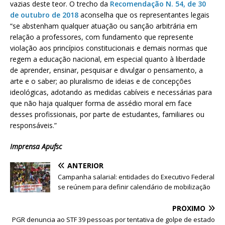
vazias deste teor. O trecho da
Recomendação N. 54, de 30
de outubro de 2018
aconselha que os representantes legais
“se abstenham qualquer atuação ou sanção arbitrária em
relação a professores, com fundamento que represente
violação aos princípios constitucionais e demais normas que
regem a educação nacional, em especial quanto à liberdade
de aprender, ensinar, pesquisar e divulgar o pensamento, a
arte e o saber; ao pluralismo de ideias e de concepções
ideológicas, adotando as medidas cabíveis e necessárias para
que não haja qualquer forma de assédio moral em face
desses profissionais, por parte de estudantes, familiares ou
responsáveis.”
Imprensa Apufsc
ANTERIOR
Campanha salarial: entidades do Executivo Federal
se reúnem para definir calendário de mobilização
PRÓXIMO
PGR denuncia ao STF 39 pessoas por tentativa de golpe de estado