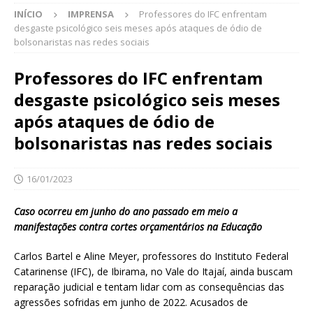
INÍCIO
IMPRENSA
Professores do IFC enfrentam
desgaste psicológico seis meses após ataques de ódio de
bolsonaristas nas redes sociais
Professores do IFC enfrentam
desgaste psicológico seis meses
após ataques de ódio de
bolsonaristas nas redes sociais
16/01/2023
Caso ocorreu em junho do ano passado em meio a
manifestações contra cortes orçamentários na Educação
Carlos Bartel e Aline Meyer, professores do Instituto Federal
Catarinense (IFC), de Ibirama, no Vale do Itajaí, ainda buscam
reparação judicial e tentam lidar com as consequências das
agressões sofridas em junho de 2022. Acusados de