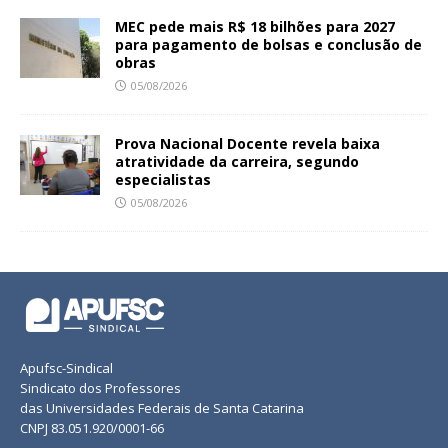
MEC pede mais R$ 18 bilhões para 2027
para pagamento de bolsas e conclusão de
obras
05/08/2026
Prova Nacional Docente revela baixa
atratividade da carreira, segundo
especialistas
05/08/2026
Apufsc-Sindical
Sindicato dos Professores
das Universidades Federais de Santa Catarina
CNPJ 83.051.920/0001-66