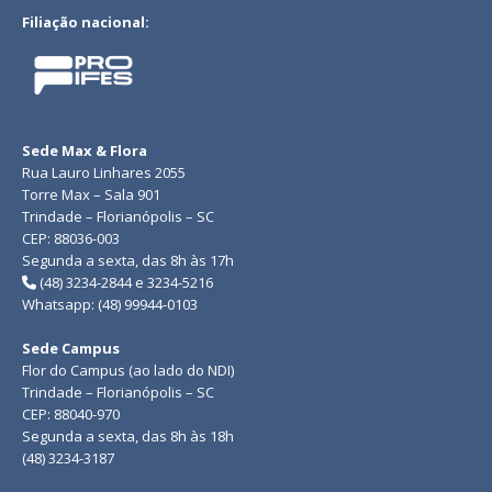
Filiação nacional:
Sede Max & Flora
Rua Lauro Linhares 2055
Torre Max – Sala 901
Trindade – Florianópolis – SC
CEP: 88036-003
Segunda a sexta, das 8h às 17h
(48) 3234-2844 e 3234-5216
Whatsapp: (48) 99944-0103
Sede Campus
Flor do Campus (ao lado do NDI)
Trindade – Florianópolis – SC
CEP: 88040-970
Segunda a sexta, das 8h às 18h
(48) 3234-3187