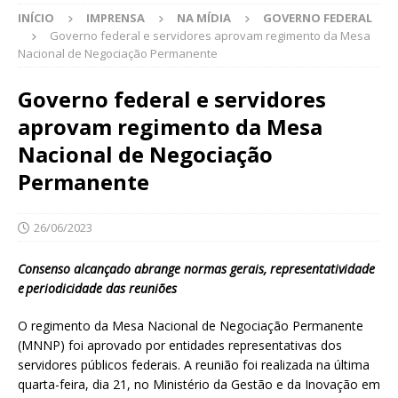
INÍCIO
IMPRENSA
NA MÍDIA
GOVERNO FEDERAL
Governo federal e servidores aprovam regimento da Mesa
Nacional de Negociação Permanente
Governo federal e servidores
aprovam regimento da Mesa
Nacional de Negociação
Permanente
26/06/2023
Consenso alcançado abrange normas gerais, representatividade
e periodicidade das reuniões
O regimento da Mesa Nacional de Negociação Permanente
(MNNP) foi aprovado por entidades representativas dos
servidores públicos federais. A reunião foi realizada na última
quarta-feira, dia 21, no Ministério da Gestão e da Inovação em