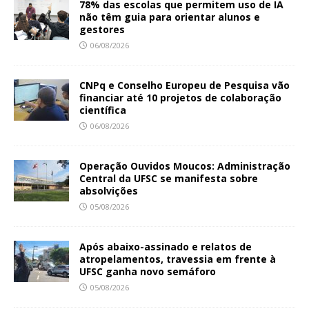
78% das escolas que permitem uso de IA
não têm guia para orientar alunos e
gestores
06/08/2026
CNPq e Conselho Europeu de Pesquisa vão
financiar até 10 projetos de colaboração
científica
06/08/2026
Operação Ouvidos Moucos: Administração
Central da UFSC se manifesta sobre
absolvições
05/08/2026
Após abaixo-assinado e relatos de
atropelamentos, travessia em frente à
UFSC ganha novo semáforo
05/08/2026