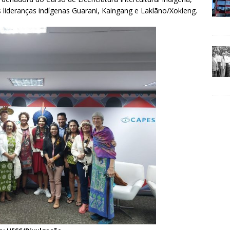
s lideranças indígenas Guarani, Kaingang e Laklãno/Xokleng.