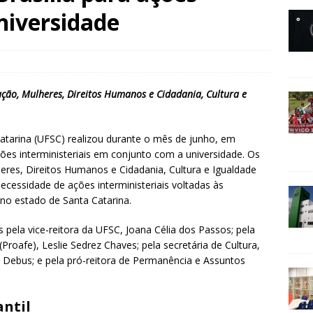
niversidade
ção, Mulheres, Direitos Humanos e Cidadania, Cultura e
atarina (UFSC) realizou durante o mês de junho, em
ções interministeriais em conjunto com a universidade. Os
res, Direitos Humanos e Cidadania, Cultura e Igualdade
ecessidade de ações interministeriais voltadas às
no estado de Santa Catarina.
s pela vice-reitora da UFSC, Joana Célia dos Passos; pela
Proafe), Leslie Sedrez Chaves; pela secretária de Cultura,
as Debus; e pela pró-reitora de Permanência e Assuntos
ntil