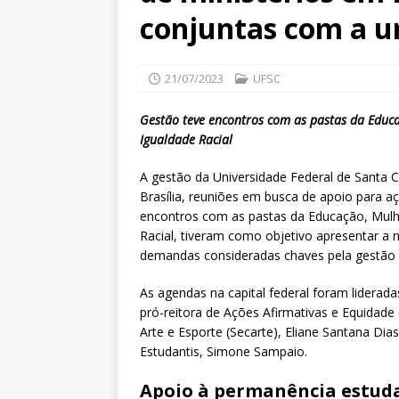
conjuntas com a u
21/07/2023
UFSC
Gestão teve encontros com as pastas da Educa
Igualdade Racial
A gestão da Universidade Federal de Santa C
Brasília, reuniões em busca de apoio para a
encontros com as pastas da Educação, Mulhe
Racial, tiveram como objetivo apresentar a n
demandas consideradas chaves pela gestão 
As agendas na capital federal foram liderada
pró-reitora de Ações Afirmativas e Equidade (
Arte e Esporte (Secarte), Eliane Santana Di
Estudantis, Simone Sampaio.
Apoio à permanência estuda