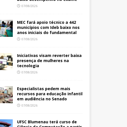
07/08/2026
MEC fará apoio técnico a 442
municípios com Ideb baixo nos
anos iniciais do fundamental
07/08/2026
Iniciativas visam reverter baixa
presença de mulheres na
tecnologia
07/08/2026
Especialistas pedem mais
recursos para educação infantil
em audiência no Senado
07/08/2026
UFSC Blumenau terá curso de
Ciência da Computação a partir