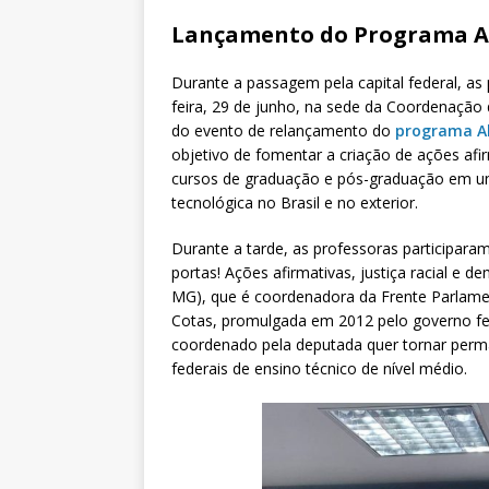
Lançamento do Programa A
Durante a passagem pela capital federal, as 
feira, 29 de junho, na sede da Coordenação 
do evento de relançamento do
programa A
objetivo de fomentar a criação de ações af
cursos de graduação e pós-graduação em univ
tecnológica no Brasil e no exterior.
Durante a tarde, as professoras participar
portas! Ações afirmativas, justiça racial e 
MG), que é coordenadora da Frente Parlament
Cotas, promulgada em 2012 pelo governo fed
coordenado pela deputada quer tornar perman
federais de ensino técnico de nível médio.