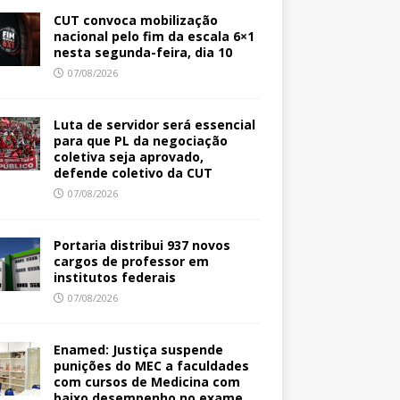
CUT convoca mobilização
nacional pelo fim da escala 6×1
nesta segunda-feira, dia 10
07/08/2026
Luta de servidor será essencial
para que PL da negociação
coletiva seja aprovado,
defende coletivo da CUT
07/08/2026
Portaria distribui 937 novos
cargos de professor em
institutos federais
07/08/2026
Enamed: Justiça suspende
punições do MEC a faculdades
com cursos de Medicina com
baixo desempenho no exame