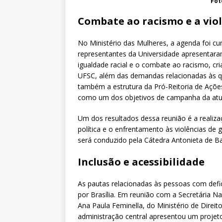
Fot
Combate ao racismo e a vio
No Ministério das Mulheres, a agenda foi cum
representantes da Universidade apresentara
igualdade racial e o combate ao racismo, cr
UFSC, além das demandas relacionadas às q
também a estrutura da Pró-Reitoria de Ações
como um dos objetivos de campanha da atua
Um dos resultados dessa reunião é a realiz
política e o enfrentamento às violências de
será conduzido pela Cátedra Antonieta de Ba
Inclusão e acessibilidade
As pautas relacionadas às pessoas com def
por Brasília. Em reunião com a Secretária N
Ana Paula Feminella, do Ministério de Dire
administração central apresentou um projeto