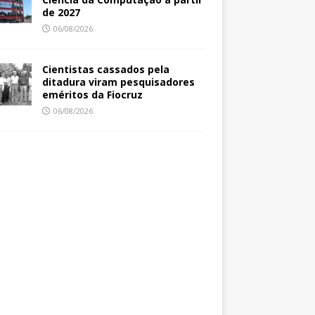
de 2027
06/08/2026
Cientistas cassados pela
ditadura viram pesquisadores
eméritos da Fiocruz
06/08/2026