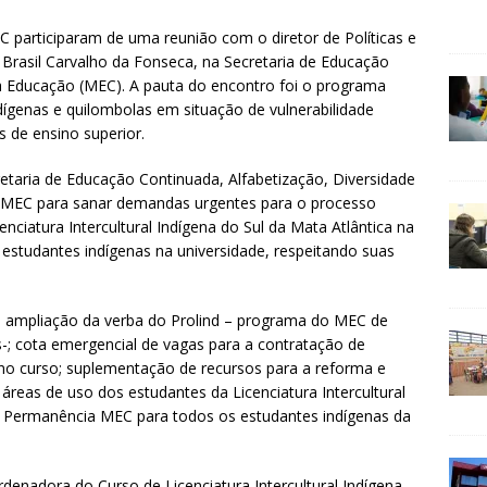
C participaram de uma reunião com o diretor de Políticas e
Brasil Carvalho da Fonseca, na Secretaria de Educação
 da Educação (MEC). A pauta do encontro foi o programa
ígenas e quilombolas em situação de vulnerabilidade
 de ensino superior.
taria de Educação Continuada, Alfabetização, Diversidade
o MEC para sanar demandas urgentes para o processo
cenciatura Intercultural Indígena do Sul da Mata Atlântica na
estudantes indígenas na universidade, respeitando suas
 ampliação da verba do Prolind – programa do MEC de
is-; cota emergencial de vagas para a contratação de
 no curso; suplementação de recursos para a reforma e
 áreas de uso dos estudantes da Licenciatura Intercultural
a Permanência MEC para todos os estudantes indígenas da
enadora do Curso de Licenciatura Intercultural Indígena,