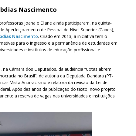
bdias Nascimento
professoras Joana e Eliane ainda participaram, na quinta-
de Aperfeiçoamento de Pessoal de Nível Superior (Capes),
bdias Nascimento
. Criado em 2013, a iniciativa tem o
irmativas para o ingresso e a permanência de estudantes em
ersidades e institutos de educação profissional e
am, na Câmara dos Deputados, da audiência “Cotas abrem
democracia no Brasil”, de autoria da Deputada Dandara (PT-
ar Mista Antirracismo e relatora da revisão da Lei de
eral. Após dez anos da publicação do texto, novo projeto
ente a reserva de vagas nas universidades e instituições