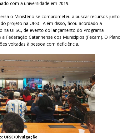
rmado com a universidade em 2019.
versa o Ministério se comprometeu a buscar recursos junto
o do projeto na UFSC. Além disso, ficou acordado a
osto na UFSC, de evento do lançamento do Programa
e e a Federação Catarinense dos Municípios (Fecam). O Plano
es voltadas à pessoa com deficiência.
o: UFSC/Divulgação