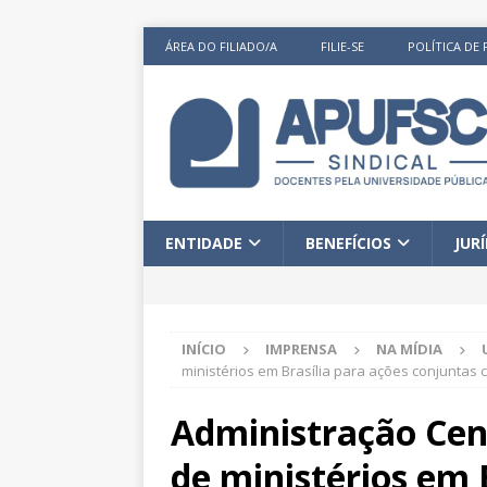
ÁREA DO FILIADO/A
FILIE-SE
POLÍTICA DE 
ENTIDADE
BENEFÍCIOS
JUR
INÍCIO
IMPRENSA
NA MÍDIA
ministérios em Brasília para ações conjuntas
Administração Cen
de ministérios em 