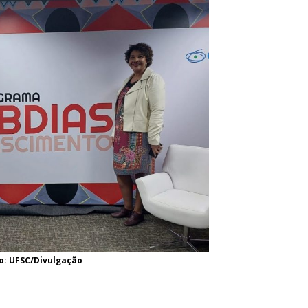
o: UFSC/Divulgação