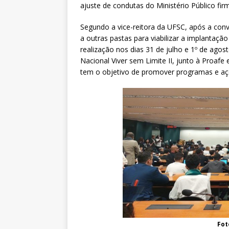
ajuste de condutas do Ministério Público fi
Segundo a vice-reitora da UFSC, após a con
a outras pastas para viabilizar a implantaçã
realização nos dias 31 de julho e 1º de ag
Nacional Viver sem Limite II, junto à Proaf
tem o objetivo de promover programas e açõ
Fot