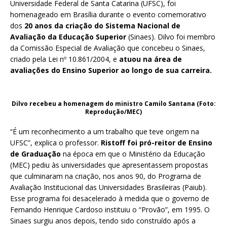
Universidade Federal de Santa Catarina (UFSC), foi
homenageado em Brasília durante o evento comemorativo
dos
20 anos da criação do Sistema Nacional de
Avaliação da Educação Superior
(Sinaes). Dilvo foi membro
da Comissão Especial de Avaliação que concebeu o Sinaes,
criado pela Lei nº 10.861/2004, e
atuou na área de
avaliações do Ensino Superior ao longo de sua carreira.
Dilvo recebeu a homenagem do ministro Camilo Santana (Foto:
Reprodução/MEC)
“É um reconhecimento a um trabalho que teve origem na
UFSC”, explica o professor.
Ristoff foi pró-reitor de Ensino
de Graduação
na época em que o Ministério da Educação
(MEC) pediu às universidades que apresentassem propostas
que culminaram na criação, nos anos 90, do Programa de
Avaliação Institucional das Universidades Brasileiras (Paiub).
Esse programa foi desacelerado à medida que o governo de
Fernando Henrique Cardoso instituiu o “Provão”, em 1995. O
Sinaes surgiu anos depois, tendo sido construído após a