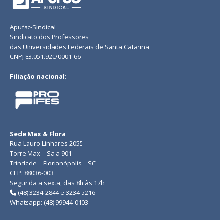
Apufsc-Sindical
Sindicato dos Professores
das Universidades Federais de Santa Catarina
CNPJ 83.051.920/0001-66
Filiação nacional:
Sede Max & Flora
Rua Lauro Linhares 2055
Torre Max – Sala 901
Trindade – Florianópolis – SC
CEP: 88036-003
Segunda a sexta, das 8h às 17h
(48) 3234-2844 e 3234-5216
Whatsapp: (48) 99944-0103