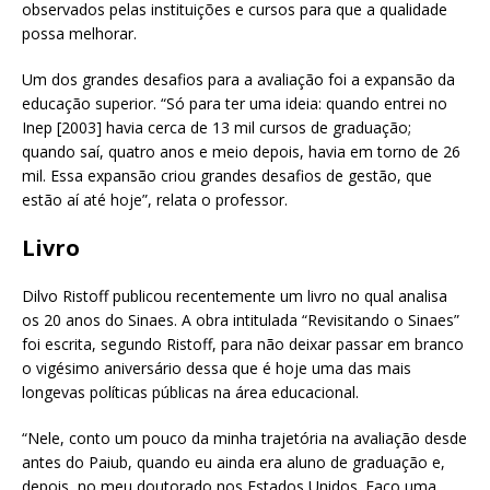
observados pelas instituições e cursos para que a qualidade
possa melhorar.
Um dos grandes desafios para a avaliação foi a expansão da
educação superior. “Só para ter uma ideia: quando entrei no
Inep [2003] havia cerca de 13 mil cursos de graduação;
quando saí, quatro anos e meio depois, havia em torno de 26
mil. Essa expansão criou grandes desafios de gestão, que
estão aí até hoje”, relata o professor.
Livro
Dilvo Ristoff publicou recentemente um livro no qual analisa
os 20 anos do Sinaes. A obra intitulada “Revisitando o Sinaes”
foi escrita, segundo Ristoff, para não deixar passar em branco
o vigésimo aniversário dessa que é hoje uma das mais
longevas políticas públicas na área educacional.
“Nele, conto um pouco da minha trajetória na avaliação desde
antes do Paiub, quando eu ainda era aluno de graduação e,
depois, no meu doutorado nos Estados Unidos. Faço uma