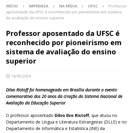
INÍCIO
IMPRENSA
NA MÍDIA
UFSC
Professor
aposentado da UFSC é reconhecido por pioneirismo em sistema
de avaliação do ensino superior
Professor aposentado da UFSC é
reconhecido por pioneirismo em
sistema de avaliação do ensino
superior
16/05/2024
Dilvo Ristoff foi homenageado em Brasília durante o evento
comemorativo dos 20 anos da criação do Sistema Nacional de
Avaliação da Educação Superior
O professor aposentado
Dilvo Ilvo Ristoff
, que atuou no
Departamento de Língua e Literatura Estrangeiras (DLLE) e no
Departamento de Informática e Estatística (INE) da