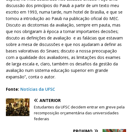
discussão dos princípios do Paiub a partir de um texto meu
escrito em 1993, numa tarde, num hotel de Brasília, e que se
tornou a introdução ao Paiub na publicação oficial do MEC.
Discuto as dicotomias da avaliação, sempre em pauta, mas
que nos obrigaram à época a tomar importantes decisões;
discuto as definições de avaliação e as falácias que estavam
sobre a mesa de discussões e que nos ajudaram a definir as
bases valorativas do Sinaes; discuto a nossa preocupação
com a qualidade dos avaliadores, as limitações dos exames
de larga escala e, claro, também os desafios da gestão da
avaliação num sistema educação superior em grande
expansão”, conta o autor.
Fonte:
Notícias da UFSC
ANTERIOR
Estudantes da UFSC decidem entrar em greve pela
recomposição orçamentária das universidades
federais
PRÓXIMO