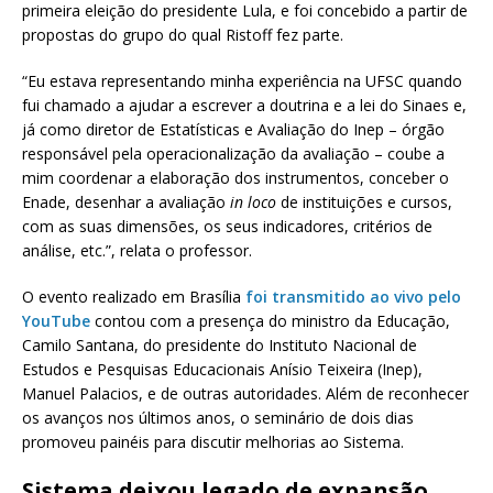
primeira eleição do presidente Lula, e foi concebido a partir de
propostas do grupo do qual Ristoff fez parte.
“Eu estava representando minha experiência na UFSC quando
fui chamado a ajudar a escrever a doutrina e a lei do Sinaes e,
já como diretor de Estatísticas e Avaliação do Inep – órgão
responsável pela operacionalização da avaliação – coube a
mim coordenar a elaboração dos instrumentos, conceber o
Enade, desenhar a avaliação
in loco
de instituições e cursos,
com as suas dimensões, os seus indicadores, critérios de
análise, etc.”, relata o professor.
O evento realizado em Brasília
foi transmitido ao vivo pelo
YouTube
contou com a presença do ministro da Educação,
Camilo Santana, do presidente do Instituto Nacional de
Estudos e Pesquisas Educacionais Anísio Teixeira (Inep),
Manuel Palacios, e de outras autoridades. Além de reconhecer
os avanços nos últimos anos, o seminário de dois dias
promoveu painéis para discutir melhorias ao Sistema.
Sistema deixou legado de expansão