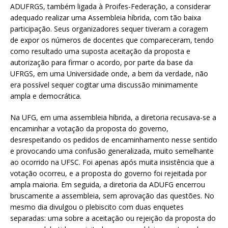
ADUFRGS, também ligada à Proifes-Federação, a considerar
adequado realizar uma Assembleia híbrida, com tão baixa
participação. Seus organizadores sequer tiveram a coragem
de expor os números de docentes que compareceram, tendo
como resultado uma suposta aceitação da proposta e
autorização para firmar o acordo, por parte da base da
UFRGS, em uma Universidade onde, a bem da verdade, não
era possível sequer cogitar uma discussão minimamente
ampla e democrática.
Na UFG, em uma assembleia híbrida, a diretoria recusava-se a
encaminhar a votação da proposta do governo,
desrespeitando os pedidos de encaminhamento nesse sentido
e provocando uma confusão generalizada, muito semelhante
ao ocorrido na UFSC. Foi apenas após muita insistência que a
votação ocorreu, e a proposta do governo foi rejeitada por
ampla maioria. Em seguida, a diretoria da ADUFG encerrou
bruscamente a assembleia, sem aprovação das questões. No
mesmo dia divulgou o plebiscito com duas enquetes
separadas: uma sobre a aceitação ou rejeição da proposta do