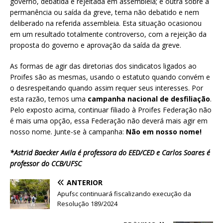
governo, debatida e rejeitada em assembleia; e outra sobre a
permanência ou saída da greve, tema não debatido e nem
deliberado na referida assembleia. Esta situação ocasionou
em um resultado totalmente controverso, com a rejeição da
proposta do governo e aprovação da saída da greve.
As formas de agir das diretorias dos sindicatos ligados ao
Proifes são as mesmas, usando o estatuto quando convém e
o desrespeitando quando assim requer seus interesses. Por
esta razão, temos uma
campanha nacional de desfiliação
.
Pelo exposto acima, continuar filiado à Proifes Federação não
é mais uma opção, essa Federação não deverá mais agir em
nosso nome. Junte-se à campanha:
Não em nosso nome!
*Astrid Baecker Avila é professora do EED/CED e Carlos Soares é
professor do CCB/UFSC
ANTERIOR
Apufsc continuará fiscalizando execução da
Resolução 189/2024