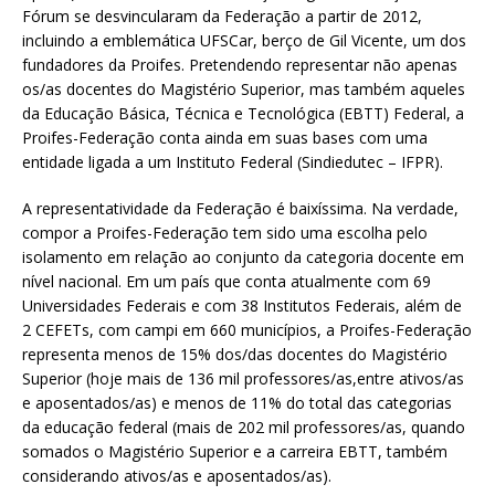
Fórum se desvincularam da Federação a partir de 2012,
incluindo a emblemática UFSCar, berço de Gil Vicente, um dos
fundadores da Proifes. Pretendendo representar não apenas
os/as docentes do Magistério Superior, mas também aqueles
da Educação Básica, Técnica e Tecnológica (EBTT) Federal, a
Proifes-Federação conta ainda em suas bases com uma
entidade ligada a um Instituto Federal (Sindiedutec – IFPR).
A representatividade da Federação é baixíssima. Na verdade,
compor a Proifes-Federação tem sido uma escolha pelo
isolamento em relação ao conjunto da categoria docente em
nível nacional. Em um país que conta atualmente com 69
Universidades Federais e com 38 Institutos Federais, além de
2 CEFETs, com campi em 660 municípios, a Proifes-Federação
representa menos de 15% dos/das docentes do Magistério
Superior (hoje mais de 136 mil professores/as,entre ativos/as
e aposentados/as) e menos de 11% do total das categorias
da educação federal (mais de 202 mil professores/as, quando
somados o Magistério Superior e a carreira EBTT, também
considerando ativos/as e aposentados/as).