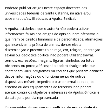
Poderão publicar artigos neste espaço docentes das
universidades federais de Santa Catarina, na ativa e/ou
aposentados/as, filiados/as à Apufsc-Sindical.
A Apufsc estabelece que o autor/a não poderá utilizar
informações falsas nos artigos de opinião, nem ofensivas ou
que firam os direitos humanos e da personalidade; afirmações
que incentivem a prática de crimes, dentre eles a
discriminação e preconceito de raça, cor, religião, orientação
sexual ou ideológica política; não poderá utilizar palavras,
termos, expressões, imagens, figuras, símbolos ou fotos
obscenos ou pornográficos; não poderá divulgar links que
contenham vírus, programas ou códigos que possam danificar
dados, informações ou o funcionamento de outros
dispositivos móveis, impedindo o uso normal da rede, do
sistema ou dos equipamentos de terceiros; não poderá
atentar contra os objetivos e interesses da Apufsc-Sindical e
da categoria por ela representada.
Os conteúdos devem seguir a
política de privacidade da