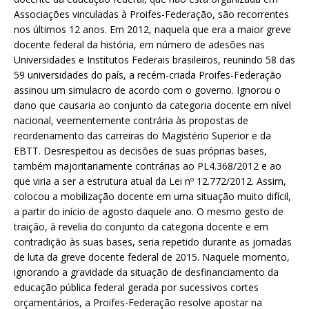
Associações vinculadas à Proifes-Federação, são recorrentes
nos últimos 12 anos. Em 2012, naquela que era a maior greve
docente federal da história, em número de adesões nas
Universidades e Institutos Federais brasileiros, reunindo 58 das
59 universidades do país, a recém-criada Proifes-Federação
assinou um simulacro de acordo com o governo. Ignorou o
dano que causaria ao conjunto da categoria docente em nível
nacional, veementemente contrária às propostas de
reordenamento das carreiras do Magistério Superior e da
EBTT. Desrespeitou as decisões de suas próprias bases,
também majoritariamente contrárias ao PL4.368/2012 e ao
que viria a ser a estrutura atual da Lei nº 12.772/2012. Assim,
colocou a mobilização docente em uma situação muito difícil,
a partir do início de agosto daquele ano. O mesmo gesto de
traição, à revelia do conjunto da categoria docente e em
contradição às suas bases, seria repetido durante as jornadas
de luta da greve docente federal de 2015. Naquele momento,
ignorando a gravidade da situação de desfinanciamento da
educação pública federal gerada por sucessivos cortes
orçamentários, a Proifes-Federação resolve apostar na