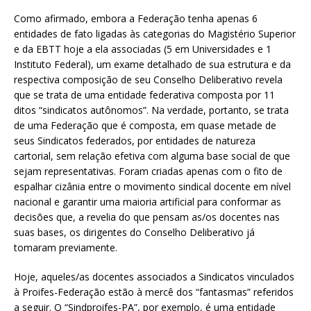
Como afirmado, embora a Federação tenha apenas 6
entidades de fato ligadas às categorias do Magistério Superior
e da EBTT hoje a ela associadas (5 em Universidades e 1
Instituto Federal), um exame detalhado de sua estrutura e da
respectiva composição de seu Conselho Deliberativo revela
que se trata de uma entidade federativa composta por 11
ditos “sindicatos autônomos”. Na verdade, portanto, se trata
de uma Federação que é composta, em quase metade de
seus Sindicatos federados, por entidades de natureza
cartorial, sem relação efetiva com alguma base social de que
sejam representativas. Foram criadas apenas com o fito de
espalhar cizânia entre o movimento sindical docente em nível
nacional e garantir uma maioria artificial para conformar as
decisões que, a revelia do que pensam as/os docentes nas
suas bases, os dirigentes do Conselho Deliberativo já
tomaram previamente.
Hoje, aqueles/as docentes associados a Sindicatos vinculados
à Proifes-Federação estão à mercê dos “fantasmas” referidos
a seguir. O “Sindproifes-PA”, por exemplo, é uma entidade