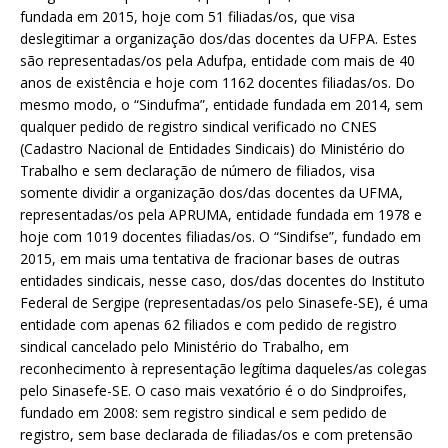
fundada em 2015, hoje com 51 filiadas/os, que visa
deslegitimar a organização dos/das docentes da UFPA. Estes
são representadas/os pela Adufpa, entidade com mais de 40
anos de existência e hoje com 1162 docentes filiadas/os. Do
mesmo modo, o “Sindufma”, entidade fundada em 2014, sem
qualquer pedido de registro sindical verificado no CNES
(Cadastro Nacional de Entidades Sindicais) do Ministério do
Trabalho e sem declaração de número de filiados, visa
somente dividir a organização dos/das docentes da UFMA,
representadas/os pela APRUMA, entidade fundada em 1978 e
hoje com 1019 docentes filiadas/os. O “Sindifse”, fundado em
2015, em mais uma tentativa de fracionar bases de outras
entidades sindicais, nesse caso, dos/das docentes do Instituto
Federal de Sergipe (representadas/os pelo Sinasefe-SE), é uma
entidade com apenas 62 filiados e com pedido de registro
sindical cancelado pelo Ministério do Trabalho, em
reconhecimento à representação legítima daqueles/as colegas
pelo Sinasefe-SE. O caso mais vexatório é o do Sindproifes,
fundado em 2008: sem registro sindical e sem pedido de
registro, sem base declarada de filiadas/os e com pretensão