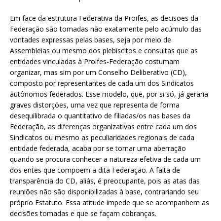
Em face da estrutura Federativa da Proifes, as decisões da
Federação são tomadas não exatamente pelo acúmulo das
vontades expressas pelas bases, seja por meio de
Assembleias ou mesmo dos plebiscitos e consultas que as
entidades vinculadas à Proifes-Federação costumam
organizar, mas sim por um Conselho Deliberativo (CD),
composto por representantes de cada um dos Sindicatos
autônomos federados. Esse modelo, que, por si só, já geraria
graves distorções, uma vez que representa de forma
desequilibrada o quantitativo de filiadas/os nas bases da
Federação, as diferenças organizativas entre cada um dos
Sindicatos ou mesmo as peculiaridades regionais de cada
entidade federada, acaba por se tornar uma aberração
quando se procura conhecer a natureza efetiva de cada um
dos entes que compõem a dita Federação. A falta de
transparência do CD, aliás, é preocupante, pois as atas das
reuniões não são disponibilizadas à base, contrariando seu
próprio Estatuto. Essa atitude impede que se acompanhem as
decisões tomadas e que se façam cobranças.