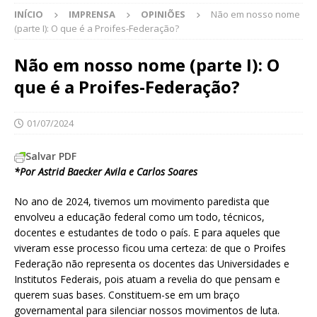
INÍCIO
IMPRENSA
OPINIÕES
Não em nosso nome
(parte I): O que é a Proifes-Federação?
Não em nosso nome (parte I): O
que é a Proifes-Federação?
01/07/2024
Salvar PDF
*Por Astrid Baecker Avila e Carlos Soares
No ano de 2024, tivemos um movimento paredista que
envolveu a educação federal como um todo, técnicos,
docentes e estudantes de todo o país. E para aqueles que
viveram esse processo ficou uma certeza: de que o Proifes
Federação não representa os docentes das Universidades e
Institutos Federais, pois atuam a revelia do que pensam e
querem suas bases. Constituem-se em um braço
governamental para silenciar nossos movimentos de luta.