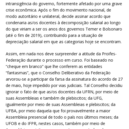
intransigência do governo, fortemente afetado por uma grave
crise econômica. Após o fim do movimento nacional, de
modo autoritário e unilateral, decide assinar acordo que
condenaria as/os docentes à decomposição salarial ao longo
do que viriam a ser os anos dos governos Temer e Bolsonaro
(até o fim de 2019), contribuindo para a situação de
depreciação salarial em que as categorias hoje se encontram.
Assim, em nada nos deve surpreender a atitude da Proifes-
Federação durante o processo em curso. Foi baseado no
“cheque em branco” que lhe conferem as entidades
“fantasmas”, que o Conselho Deliberativo da Federação
arvorou-se a participar da farsa da assinatura do acordo de 27
de maio, hoje impedido por vias judiciais. Tal Conselho decidiu
ignorar o fato de que as/os docentes da UFRN, por meio de
suas Assembleias e também de plebiscitos; da UFG,
igualmente por meio de suas Assembleias e plebiscitos; da
UFBA, por meio daquela que foi provavelmente a maior
Assembleia presencial de todo o país nos últimos meses; da
UFOB e do IFPR, nestes casos, também por meio de