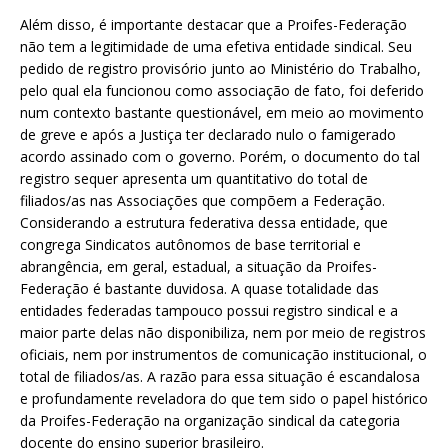
Além disso, é importante destacar que a Proifes-Federação
não tem a legitimidade de uma efetiva entidade sindical. Seu
pedido de registro provisório junto ao Ministério do Trabalho,
pelo qual ela funcionou como associação de fato, foi deferido
num contexto bastante questionável, em meio ao movimento
de greve e após a Justiça ter declarado nulo o famigerado
acordo assinado com o governo. Porém, o documento do tal
registro sequer apresenta um quantitativo do total de
filiados/as nas Associações que compõem a Federação.
Considerando a estrutura federativa dessa entidade, que
congrega Sindicatos autônomos de base territorial e
abrangência, em geral, estadual, a situação da Proifes-
Federação é bastante duvidosa. A quase totalidade das
entidades federadas tampouco possui registro sindical e a
maior parte delas não disponibiliza, nem por meio de registros
oficiais, nem por instrumentos de comunicação institucional, o
total de filiados/as. A razão para essa situação é escandalosa
e profundamente reveladora do que tem sido o papel histórico
da Proifes-Federação na organização sindical da categoria
docente do ensino superior brasileiro.