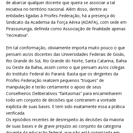
de abarcar qualquer docente que queira se associar a tal
iniciativa no território nacional. Além disso, dentre as
entidades ligadas à Proifes-Federação, há a presença do
Sindicato da Academia da Força Aérea (ADAFA), com sede em
Pirassununga, definida como Associação de finalidade apenas
“recreativa”.
Em tal conformação, obviamente importa muito pouco o que
pensam as/os docentes das Universidades Federais de Goiás,
Rio Grande do Sul, Rio Grande do Norte, Santa Catarina, Bahia
ou Oeste da Bahia, assim como o que pensam as/os colegas
do Instituto Federal do Paraná. Basta que os dirigentes da
Proifes-Federação realizem pequenos “truques” de
manipulação e terão certamente o apoio de seus
Conselheiros Deliberativos “fantasmas” para encaminharem
todo um conjunto de decisões que contrariem a vontade
explícita de suas bases. E tem sido exatamente essa a prática
verificada.
Os episódios recentes de desrespeito às decisões da maioria
de suas bases e de grave prejuízo ao conjunto da categoria
docente da educação federal, que não está organizada em