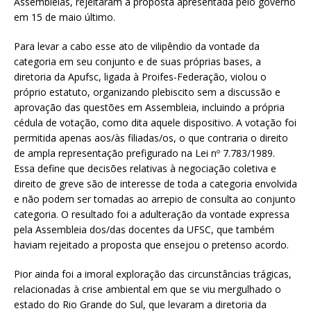
Assembleias, rejeitaram a proposta apresentada pelo governo
em 15 de maio último.
Para levar a cabo esse ato de vilipêndio da vontade da
categoria em seu conjunto e de suas próprias bases, a
diretoria da Apufsc, ligada à Proifes-Federação, violou o
próprio estatuto, organizando plebiscito sem a discussão e
aprovação das questões em Assembleia, incluindo a própria
cédula de votação, como dita aquele dispositivo. A votação foi
permitida apenas aos/às filiadas/os, o que contraria o direito
de ampla representação prefigurado na Lei nº 7.783/1989.
Essa define que decisões relativas à negociação coletiva e
direito de greve são de interesse de toda a categoria envolvida
e não podem ser tomadas ao arrepio de consulta ao conjunto
categoria. O resultado foi a adulteração da vontade expressa
pela Assembleia dos/das docentes da UFSC, que também
haviam rejeitado a proposta que ensejou o pretenso acordo.
Pior ainda foi a imoral exploração das circunstâncias trágicas,
relacionadas à crise ambiental em que se viu mergulhado o
estado do Rio Grande do Sul, que levaram a diretoria da