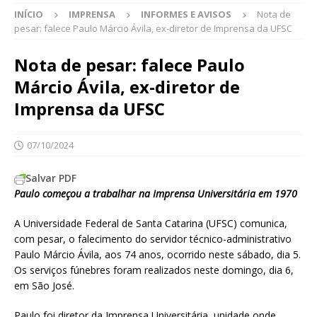
INÍCIO
IMPRENSA
INFORMES E AVISOS
Nota de
pesar: falece Paulo Márcio Ávila, ex-diretor de Imprensa da UFSC
Nota de pesar: falece Paulo
Márcio Ávila, ex-diretor de
Imprensa da UFSC
07/10/2024
Salvar PDF
Paulo começou a trabalhar na Imprensa Universitária em 1970
A Universidade Federal de Santa Catarina (UFSC) comunica,
com pesar, o falecimento do servidor técnico-administrativo
Paulo Márcio Ávila, aos 74 anos, ocorrido neste sábado, dia 5.
Os serviços fúnebres foram realizados neste domingo, dia 6,
em São José.
Paulo foi diretor da Imprensa Universitária, unidade onde