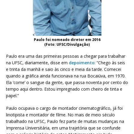
Paulo foi nomeado diretor em 2016
(Foto: UFSC/Divulgação)
Paulo era uma das primeiras pessoas a chegar para trabalhar
na UFSC, diariamente, disse em
depoimento
: “Chego às seis
e trinta da manhã e saio às cinco e meia da tarde. Comecei
quando a gráfica ainda funcionava na rua Bocaiúva, em 1970.
Ela ‘come’ o sangue da gente, que passa noventa por cento do
tempo aqui dentro. Estou impregnado com cheiro de tinta e
papel.”
Paulo ocupava o cargo de montador cinematográfico, já foi
linotipista e montador de filme. No mais de meio século
trabalhado na UFSC, Paulo fez parte de muitas mudanças na
Imprensa Universitária, em uma trajetória que se confunde