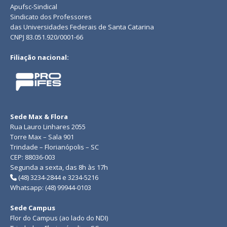
Apufsc-Sindical
Sindicato dos Professores
das Universidades Federais de Santa Catarina
CNPJ 83.051.920/0001-66
Filiação nacional:
Sede Max & Flora
Rua Lauro Linhares 2055
Torre Max – Sala 901
Trindade – Florianópolis – SC
CEP: 88036-003
Segunda a sexta, das 8h às 17h
(48) 3234-2844 e 3234-5216
Whatsapp: (48) 99944-0103
Sede Campus
Flor do Campus (ao lado do NDI)