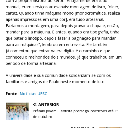
com a própria história do setor. “Antigamente era tudo
manual, eram serviços artesanais: montagem de livro, folder,
cartaz. Quando tinha máquina mono [monocromática, realiza
apenas impressões em uma cor], era tudo artesanal.
Fazíamos a montagem, para depois gravar a chapa e, então,
mandar para a máquina. E antes, quando era tipografia, tinha
que bater o linotipo, depois fazer a paginação para mandar
para as máquinas”, lembrou em entrevista. Ele também
já comentou que entrar na era digital é o caminho e que
conheceu o melhor dos dois mundos, já que trabalhou em um
período de forma artesanal.
A universidade e sua comunidade solidarizam-se com os
familiares e amigos de Paulo neste momento de luto.
Fonte:
Notícias UFSC
ANTERIOR
Prêmio Jovem Cientista prorroga inscrições até 15
de outubro