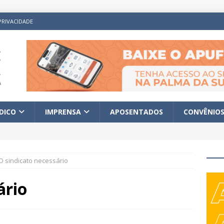
PRIVACIDADE
ÍDICO
IMPRENSA
APOSENTADOS
CONVÊNIO
O sindicato necessário
ário