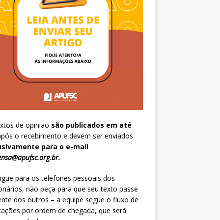
xtos de opinião
são publicados em até
pós o recebimento e devem ser enviados
usivamente para o e-mail
nsa@apufsc.org.br
.
igue para os telefones pessoais dos
onários, não peça para que seu texto passe
ente dos outros – a equipe segue o fluxo de
cações por ordem de chegada, que será