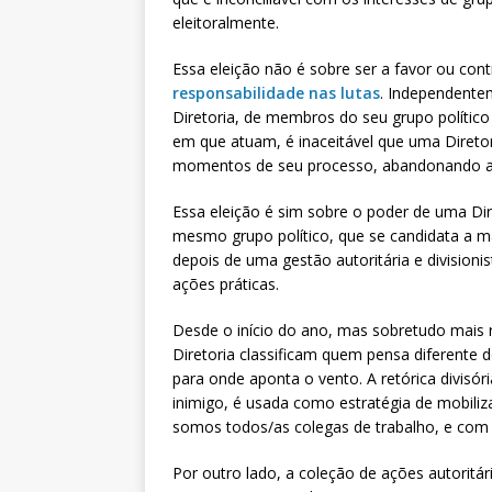
eleitoralmente.
Essa eleição não é sobre ser a favor ou contr
responsabilidade nas lutas
. Independentem
Diretoria, de membros do seu grupo polític
em que atuam, é inaceitável que uma Diretor
momentos de seu processo, abandonando a c
Essa eleição é sim sobre o poder de uma Di
mesmo grupo político, que se candidata a m
depois de uma gestão autoritária e division
ações práticas.
Desde o início do ano, mas sobretudo mais r
Diretoria classificam quem pensa diferente d
para onde aponta o vento. A retórica divisó
inimigo, é usada como estratégia de mobili
somos todos/as colegas de trabalho, e com 
Por outro lado, a coleção de ações autoritári