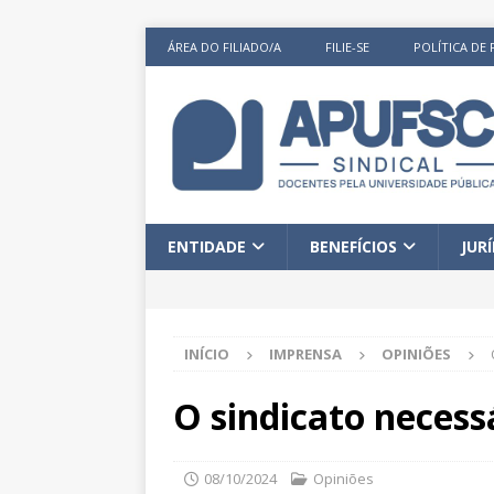
ÁREA DO FILIADO/A
FILIE-SE
POLÍTICA DE 
ENTIDADE
BENEFÍCIOS
JUR
INÍCIO
IMPRENSA
OPINIÕES
O sindicato necess
08/10/2024
Opiniões