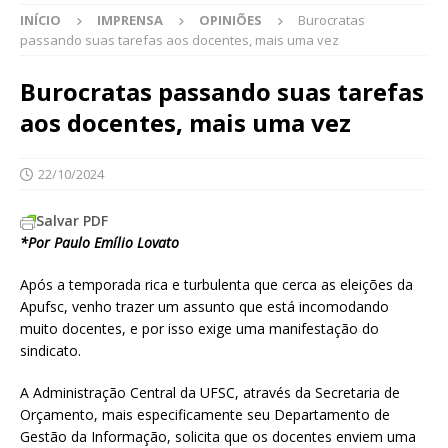
INÍCIO
IMPRENSA
OPINIÕES
Burocratas
passando suas tarefas aos docentes, mais uma vez
Burocratas passando suas tarefas
aos docentes, mais uma vez
22/10/2024
Salvar PDF
*Por Paulo Emílio Lovato
Após a temporada rica e turbulenta que cerca as eleições da
Apufsc, venho trazer um assunto que está incomodando
muito docentes, e por isso exige uma manifestação do
sindicato.
A Administração Central da UFSC, através da Secretaria de
Orçamento, mais especificamente seu Departamento de
Gestão da Informação, solicita que os docentes enviem uma