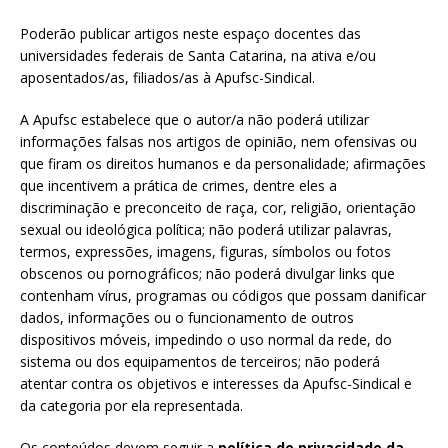
Poderão publicar artigos neste espaço docentes das
universidades federais de Santa Catarina, na ativa e/ou
aposentados/as, filiados/as à Apufsc-Sindical.
A Apufsc estabelece que o autor/a não poderá utilizar
informações falsas nos artigos de opinião, nem ofensivas ou
que firam os direitos humanos e da personalidade; afirmações
que incentivem a prática de crimes, dentre eles a
discriminação e preconceito de raça, cor, religião, orientação
sexual ou ideológica política; não poderá utilizar palavras,
termos, expressões, imagens, figuras, símbolos ou fotos
obscenos ou pornográficos; não poderá divulgar links que
contenham vírus, programas ou códigos que possam danificar
dados, informações ou o funcionamento de outros
dispositivos móveis, impedindo o uso normal da rede, do
sistema ou dos equipamentos de terceiros; não poderá
atentar contra os objetivos e interesses da Apufsc-Sindical e
da categoria por ela representada.
Os conteúdos devem seguir a
política de privacidade da