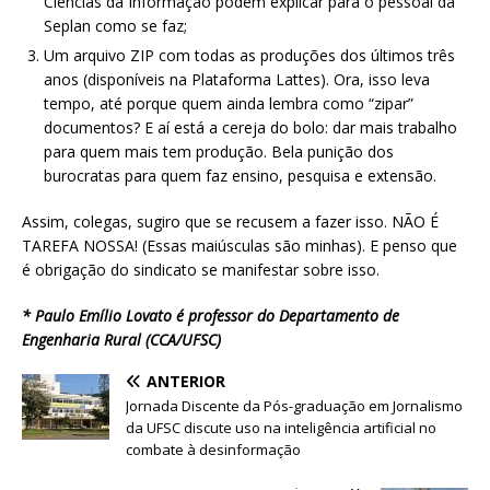
Ciências da Informação podem explicar para o pessoal da
Seplan como se faz;
Um arquivo ZIP com todas as produções dos últimos três
anos (disponíveis na Plataforma Lattes). Ora, isso leva
tempo, até porque quem ainda lembra como “zipar”
documentos? E aí está a cereja do bolo: dar mais trabalho
para quem mais tem produção. Bela punição dos
burocratas para quem faz ensino, pesquisa e extensão.
Assim, colegas, sugiro que se recusem a fazer isso. NÃO É
TAREFA NOSSA! (Essas maiúsculas são minhas). E penso que
é obrigação do sindicato se manifestar sobre isso.
* Paulo Emílio Lovato é professor do Departamento de
Engenharia Rural (CCA/UFSC)
ANTERIOR
Jornada Discente da Pós-graduação em Jornalismo
da UFSC discute uso na inteligência artificial no
combate à desinformação