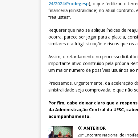
24/2024/Prodegesp
), o que fertilizou o te
financeira (sinistralidade) no atual contrato
“reajustes”.
Requerer que não se aplique índices de reaju
ocorra, parece ser jogar para a plateia, co
similares e a frágil situação e riscos que os
Assim, o retardamento no processo licitatóri
importante ativo construído pela própria Reit
um maior número de possíveis usuários ao n
Precisamos, urgentemente, da aceleração do
sinistralidade seja comprovada, e que não se
Por fim, cabe deixar claro que a respon
da Administração Central da UFSC, cabe
acompanhamento.
ANTERIOR
20° Encontro Nacional do Proife