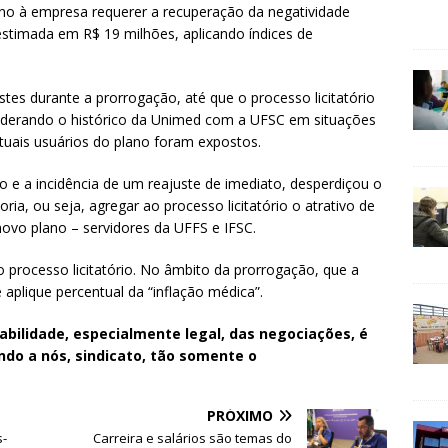
rreno à empresa requerer a recuperação da negatividade
, estimada em R$ 19 milhões, aplicando índices de
stes durante a prorrogação, até que o processo licitatório
nsiderando o histórico da Unimed com a UFSC em situações
 atuais usuários do plano foram expostos.
o e a incidência de um reajuste de imediato, desperdiçou o
oria, ou seja, agregar ao processo licitatório o atrativo de
ovo plano – servidores da UFFS e IFSC.
 processo licitatório. No âmbito da prorrogação, que a
 aplique percentual da “inflação médica”.
sabilidade, especialmente legal, das negociações, é
ndo a nós, sindicato, tão somente o
PRÓXIMO
s-
Carreira e salários são temas do