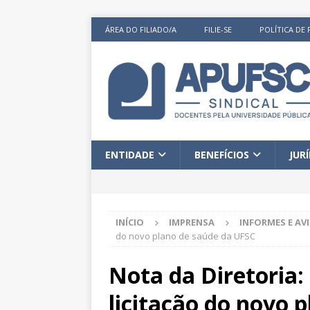
ÁREA DO FILIADO/A
FILIE-SE
POLÍTICA DE 
ENTIDADE
BENEFÍCIOS
JUR
INÍCIO
IMPRENSA
INFORMES E AV
do novo plano de saúde da UFSC
Nota da Diretoria:
licitação do novo 