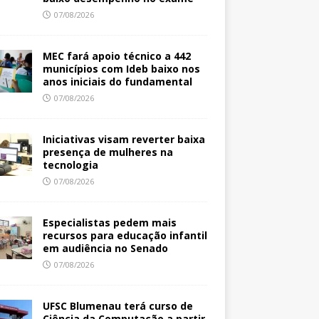
07/08/2026
MEC fará apoio técnico a 442
municípios com Ideb baixo nos
anos iniciais do fundamental
07/08/2026
Iniciativas visam reverter baixa
presença de mulheres na
tecnologia
07/08/2026
Especialistas pedem mais
recursos para educação infantil
em audiência no Senado
07/08/2026
UFSC Blumenau terá curso de
Ciência da Computação a partir