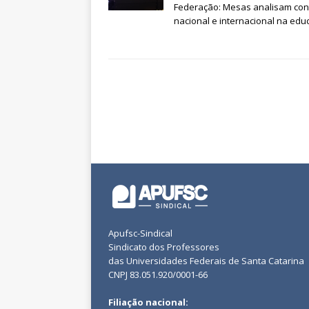
Federação: Mesas analisam con
nacional e internacional na ed
Apufsc-Sindical
Sindicato dos Professores
das Universidades Federais de Santa Catarina
CNPJ 83.051.920/0001-66
Filiação nacional: