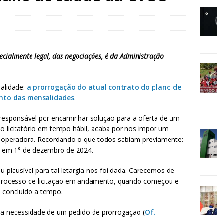
ecialmente legal, das negociações, é da Administração
ealidade:
a prorrogação do atual contrato do plano de
nto das mensalidades
.
 responsável por encaminhar solução para a oferta de um
o licitatório em tempo hábil, acaba por nos impor um
a operadora. Recordando o que todos sabiam previamente:
e em 1° de dezembro de 2024.
plausível para tal letargia nos foi dada. Carecemos de
processo de licitação em andamento, quando começou e
e concluído a tempo.
ca a necessidade de um pedido de prorrogação (
Of.