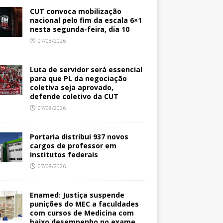
CUT convoca mobilização
nacional pelo fim da escala 6×1
nesta segunda-feira, dia 10
07/08/2026
Luta de servidor será essencial
para que PL da negociação
coletiva seja aprovado,
defende coletivo da CUT
07/08/2026
Portaria distribui 937 novos
cargos de professor em
institutos federais
07/08/2026
Enamed: Justiça suspende
punições do MEC a faculdades
com cursos de Medicina com
baixo desempenho no exame