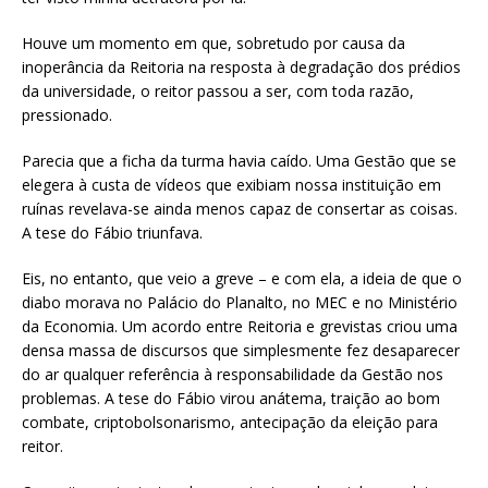
Houve um momento em que, sobretudo por causa da
inoperância da Reitoria na resposta à degradação dos prédios
da universidade, o reitor passou a ser, com toda razão,
pressionado.
Parecia que a ficha da turma havia caído. Uma Gestão que se
elegera à custa de vídeos que exibiam nossa instituição em
ruínas revelava-se ainda menos capaz de consertar as coisas.
A tese do Fábio triunfava.
Eis, no entanto, que veio a greve – e com ela, a ideia de que o
diabo morava no Palácio do Planalto, no MEC e no Ministério
da Economia. Um acordo entre Reitoria e grevistas criou uma
densa massa de discursos que simplesmente fez desaparecer
do ar qualquer referência à responsabilidade da Gestão nos
problemas. A tese do Fábio virou anátema, traição ao bom
combate, criptobolsonarismo, antecipação da eleição para
reitor.