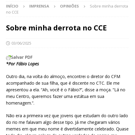
INÍCIO
IMPRENSA
OPINIÕES
Sobre minha derrota
no CCE
Sobre minha derrota no CCE
03/06/2025
Salvar PDF
*Por Fábio Lopes
Outro dia, na volta do almoço, encontrei o diretor do CFM
acompanhado de sua filha, que é discente no CTC. Ele me
apresentou a ela. “Ah, você é o Fábio?”, disse a moça. “Lá no
meu Centro, queremos fazer uma estátua em sua
homenagem.”.
Não era a primeira vez que jovens que estudam do outro lado
do rio me falavam algo desse tipo. Já me chegaram vários
memes em que meu nome é divertidamente celebrado. Quase