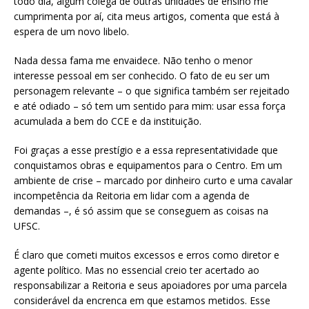
todo dia, algum colega de outras unidades de ensino me
cumprimenta por aí, cita meus artigos, comenta que está à
espera de um novo libelo.
Nada dessa fama me envaidece. Não tenho o menor
interesse pessoal em ser conhecido. O fato de eu ser um
personagem relevante – o que significa também ser rejeitado
e até odiado – só tem um sentido para mim: usar essa força
acumulada a bem do CCE e da instituição.
Foi graças a esse prestígio e a essa representatividade que
conquistamos obras e equipamentos para o Centro. Em um
ambiente de crise – marcado por dinheiro curto e uma cavalar
incompetência da Reitoria em lidar com a agenda de
demandas –, é só assim que se conseguem as coisas na
UFSC.
É claro que cometi muitos excessos e erros como diretor e
agente político. Mas no essencial creio ter acertado ao
responsabilizar a Reitoria e seus apoiadores por uma parcela
considerável da encrenca em que estamos metidos. Esse