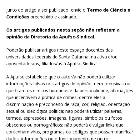
Junto do artigo a ser publicado, envie o
Termo de Ciência e
Condições
preenchido e assinado
.
Os artigos publicados nesta seção não refletem a
opinião da Diretoria da Apufsc-Sindical.
Poderão publicar artigos neste espaço docentes das
universidades federais de Santa Catarina, na ativa e/ou
aposentados/as, filiados/as à Apufsc-Sindical.
A Apufsc estabelece que o autor/a não poderá utilizar
informações falsas nos artigos de opinião, nem ofensivas ou
que firam os direitos humanos e da personalidade; afirmações
que incentivem a prática de crimes, dentre eles a
discriminação e preconceito de raça, cor, religião, orientação
sexual ou ideológica política; não poderá utilizar palavras,
termos, expressões, imagens, figuras, símbolos ou fotos
obscenos ou pornográficos; não poderá divulgar links que
contenham vírus, programas ou códigos que possam danificar
dados, informações ou o funcionamento de outros