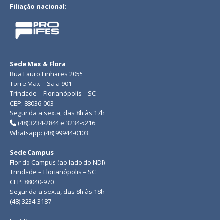
Filiação nacional:
Sede Max & Flora
Rua Lauro Linhares 2055
Torre Max – Sala 901
Trindade – Florianópolis – SC
CEP: 88036-003
Segunda a sexta, das 8h às 17h
(48) 3234-2844 e 3234-5216
Whatsapp: (48) 99944-0103
Sede Campus
Flor do Campus (ao lado do NDI)
Trindade – Florianópolis – SC
CEP: 88040-970
Segunda a sexta, das 8h às 18h
(48) 3234-3187