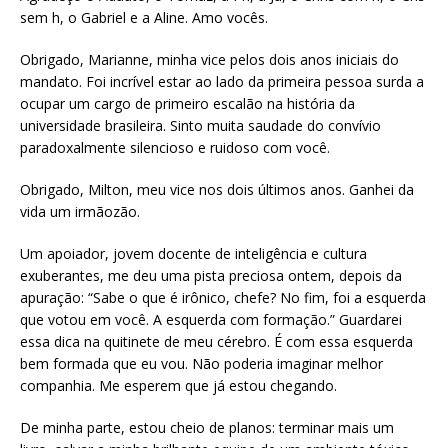
sem h, o Gabriel e a Aline. Amo vocês.
Obrigado, Marianne, minha vice pelos dois anos iniciais do
mandato. Foi incrível estar ao lado da primeira pessoa surda a
ocupar um cargo de primeiro escalão na história da
universidade brasileira. Sinto muita saudade do convívio
paradoxalmente silencioso e ruidoso com você.
Obrigado, Milton, meu vice nos dois últimos anos. Ganhei da
vida um irmãozão.
Um apoiador, jovem docente de inteligência e cultura
exuberantes, me deu uma pista preciosa ontem, depois da
apuração: “Sabe o que é irônico, chefe? No fim, foi a esquerda
que votou em você. A esquerda com formação.” Guardarei
essa dica na quitinete de meu cérebro. É com essa esquerda
bem formada que eu vou. Não poderia imaginar melhor
companhia. Me esperem que já estou chegando.
De minha parte, estou cheio de planos: terminar mais um