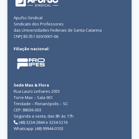
Apufsc-Sindical
Sindicato dos Professores
das Universidades Federais de Santa Catarina
CNPJ 83.051.920/0001-66
Filiação nacional:
Sede Max & Flora
Rua Lauro Linhares 2055
Torre Max – Sala 901
Trindade – Florianópolis – SC
CEP: 88036-003
Segunda a sexta, das 8h às 17h
(48) 3234-2844 e 3234-5216
Whatsapp: (48) 99944-0103