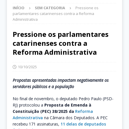
INÍCIO
SEM CATEGORIA
Pressione os
parlamentares catarinenses contra a Reforma
Administrativa
Pressione os parlamentares
catarinenses contra a
Reforma Administrativa
10/10/2025
Propostas apresentadas impactam negativamente os
servidores públicos e a população
No final de novembro, o deputado Pedro Paulo (PSD-
RJ) protocolou a
Proposta de Emenda à
Constituição (PEC) 38/2025 da
Reforma
Administrativa
na Câmara dos Deputados. A PEC
recebeu 171 assinaturas,
11 delas de deputados