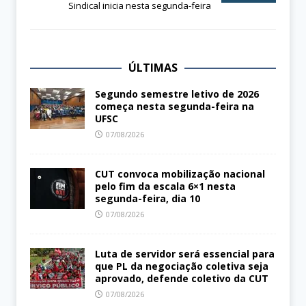
Sindical inicia nesta segunda-feira
ÚLTIMAS
Segundo semestre letivo de 2026
começa nesta segunda-feira na
UFSC
07/08/2026
CUT convoca mobilização nacional
pelo fim da escala 6×1 nesta
segunda-feira, dia 10
07/08/2026
Luta de servidor será essencial para
que PL da negociação coletiva seja
aprovado, defende coletivo da CUT
07/08/2026