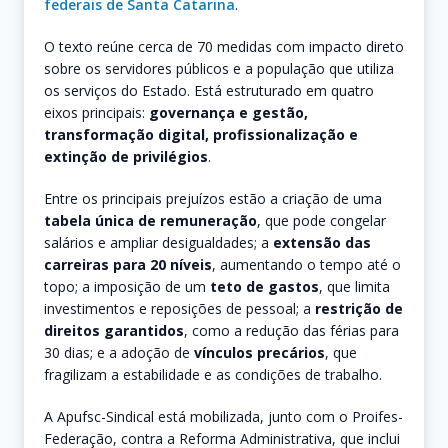
federais de Santa Catarina
.
O texto reúne cerca de 70 medidas com impacto direto
sobre os servidores públicos e a população que utiliza
os serviços do Estado. Está estruturado em quatro
eixos principais:
governança e gestão,
transformação digital, profissionalização e
extinção de privilégios
.
Entre os principais prejuízos estão a criação de uma
tabela única de remuneração
, que pode congelar
salários e ampliar desigualdades; a
extensão das
carreiras para 20 níveis
, aumentando o tempo até o
topo; a imposição de um
teto de gastos
, que limita
investimentos e reposições de pessoal; a
restrição de
direitos garantidos
, como a redução das férias para
30 dias; e a adoção de
vínculos precários
, que
fragilizam a estabilidade e as condições de trabalho.
A Apufsc-Sindical está mobilizada, junto com o Proifes-
Federação, contra a Reforma Administrativa, que inclui