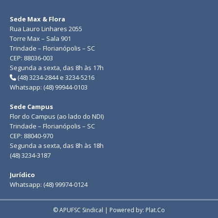
Sede Max & Flora
Rua Lauro Linhares 2055
Torre Max – Sala 901
Trindade – Florianópolis – SC
CEP: 88036-003
Segunda a sexta, das 8h às 17h
(48) 3234-2844 e 3234-5216
Whatsapp: (48) 99944-0103
Sede Campus
Flor do Campus (ao lado do NDI)
Trindade – Florianópolis – SC
CEP: 88040-970
Segunda a sexta, das 8h às 18h
(48) 3234-3187
Jurídico
Whatsapp: (48) 99974-0124
© APUFSC Sindical | Powered by: Plat.Co