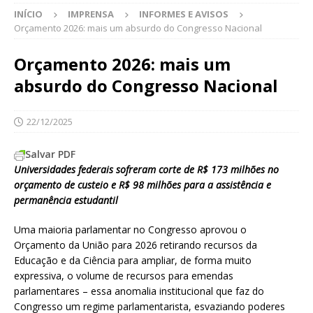
INÍCIO
IMPRENSA
INFORMES E AVISOS
Orçamento 2026: mais um absurdo do Congresso Nacional
Orçamento 2026: mais um
absurdo do Congresso Nacional
22/12/2025
Salvar PDF
Universidades federais sofreram corte de R$ 173 milhões no
orçamento de custeio e R$ 98 milhões para a assistência e
permanência estudantil
Uma maioria parlamentar no Congresso aprovou o
Orçamento da União para 2026 retirando recursos da
Educação e da Ciência para ampliar, de forma muito
expressiva, o volume de recursos para emendas
parlamentares – essa anomalia institucional que faz do
Congresso um regime parlamentarista, esvaziando poderes