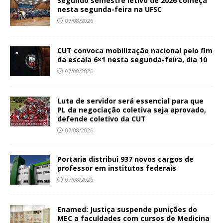
Segundo semestre letivo de 2026 começa
nesta segunda-feira na UFSC
07/08/2026
CUT convoca mobilização nacional pelo fim
da escala 6×1 nesta segunda-feira, dia 10
07/08/2026
Luta de servidor será essencial para que
PL da negociação coletiva seja aprovado,
defende coletivo da CUT
07/08/2026
Portaria distribui 937 novos cargos de
professor em institutos federais
07/08/2026
Enamed: Justiça suspende punições do
MEC a faculdades com cursos de Medicina