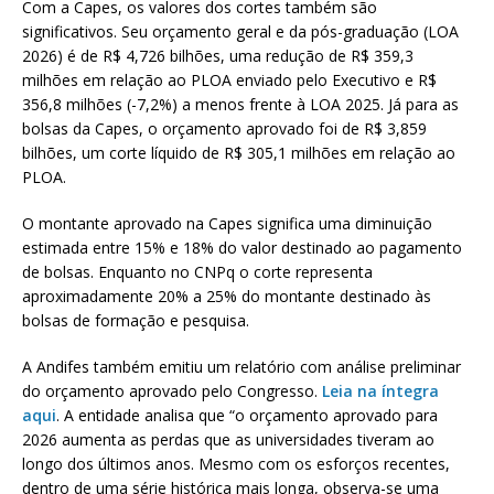
Com a Capes, os valores dos cortes também são
significativos. Seu orçamento geral e da pós-graduação (LOA
2026) é de R$ 4,726 bilhões, uma redução de R$ 359,3
milhões em relação ao PLOA enviado pelo Executivo e R$
356,8 milhões (-7,2%) a menos frente à LOA 2025. Já para as
bolsas da Capes, o orçamento aprovado foi de R$ 3,859
bilhões, um corte líquido de R$ 305,1 milhões em relação ao
PLOA.
O montante aprovado na Capes significa uma diminuição
estimada entre 15% e 18% do valor destinado ao pagamento
de bolsas. Enquanto no CNPq o corte representa
aproximadamente 20% a 25% do montante destinado às
bolsas de formação e pesquisa.
A Andifes também emitiu um relatório com análise preliminar
do orçamento aprovado pelo Congresso.
Leia na íntegra
aqui
. A entidade analisa que “o orçamento aprovado para
2026 aumenta as perdas que as universidades tiveram ao
longo dos últimos anos. Mesmo com os esforços recentes,
dentro de uma série histórica mais longa, observa-se uma