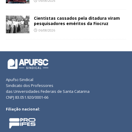
06/08/2026
Cientistas cassados pela ditadura viram
pesquisadores eméritos da Fiocruz
06/08/2026
Apufsc-Sindical
Sindicato dos Professores
das Universidades Federais de Santa Catarina
CNPJ 83.051.920/0001-66
Filiação nacional: