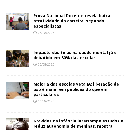
Prova Nacional Docente revela baixa
atratividade da carreira, segundo
especialistas
05/08/2026
Impacto das telas na saúde mental já é
debatido em 80% das escolas
05/08/2026
Maioria das escolas veta IA; liberação de
uso é maior em públicas do que em
particulares
05/08/2026
Gravidez na infância interrompe estudos e
reduz autonomia de meninas, mostra