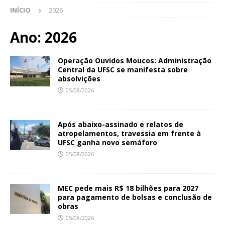
INÍCIO
2026
Ano:
2026
Operação Ouvidos Moucos: Administração
Central da UFSC se manifesta sobre
absolvições
05/08/2026
Após abaixo-assinado e relatos de
atropelamentos, travessia em frente à
UFSC ganha novo semáforo
05/08/2026
MEC pede mais R$ 18 bilhões para 2027
para pagamento de bolsas e conclusão de
obras
05/08/2026