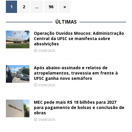
1
2
…
96
»
ÚLTIMAS
Operação Ouvidos Moucos: Administração
Central da UFSC se manifesta sobre
absolvições
05/08/2026
Após abaixo-assinado e relatos de
atropelamentos, travessia em frente à
UFSC ganha novo semáforo
05/08/2026
MEC pede mais R$ 18 bilhões para 2027
para pagamento de bolsas e conclusão de
obras
05/08/2026