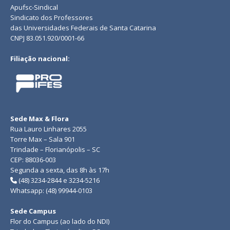
Apufsc-Sindical
Sindicato dos Professores
das Universidades Federais de Santa Catarina
CNPJ 83.051.920/0001-66
Filiação nacional:
Sede Max & Flora
Rua Lauro Linhares 2055
Torre Max – Sala 901
Trindade – Florianópolis – SC
CEP: 88036-003
Segunda a sexta, das 8h às 17h
(48) 3234-2844 e 3234-5216
Whatsapp: (48) 99944-0103
Sede Campus
Flor do Campus (ao lado do NDI)