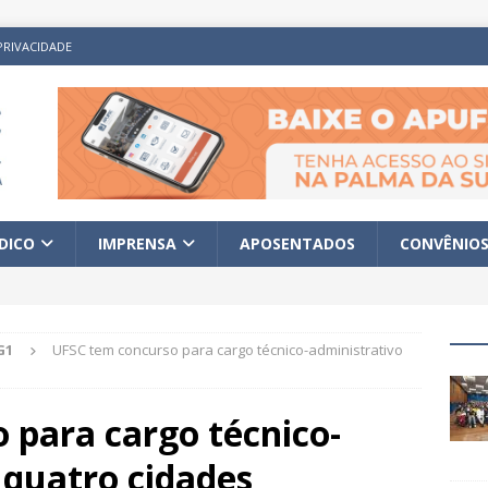
PRIVACIDADE
ÍDICO
IMPRENSA
APOSENTADOS
CONVÊNIO
G1
UFSC tem concurso para cargo técnico-administrativo
 para cargo técnico-
 quatro cidades