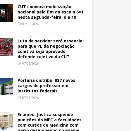
CUT convoca mobilização
nacional pelo fim da escala 6×1
nesta segunda-feira, dia 10
07/08/2026
Luta de servidor será essencial
para que PL da negociação
coletiva seja aprovado,
defende coletivo da CUT
07/08/2026
Portaria distribui 937 novos
cargos de professor em
institutos federais
07/08/2026
Enamed: Justiça suspende
punições do MEC a faculdades
com cursos de Medicina com
baixo desempenho no exame