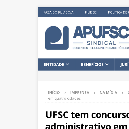
ÁREA DO FILIADO/A
FILIE-SE
POLÍTICA DE 
ENTIDADE
BENEFÍCIOS
JUR
INÍCIO
IMPRENSA
NA MÍDIA
em quatro cidades
UFSC tem concurso
administrativo em