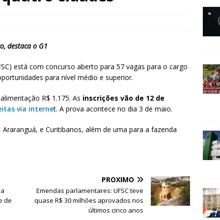
ço, destaca o G1
UFSC) está com concurso aberto para 57 vagas para o cargo
portunidades para nível médio e superior.
-alimentação R$ 1.175. As
inscrições vão de 12 de
itas via interne
t. A prova acontece no dia 3 de maio.
, Araranguá, e Curitibanos, além de uma para a fazenda
PRÓXIMO
ma
Emendas parlamentares: UFSC teve
e de
quase R$ 30 milhões aprovados nos
últimos cinco anos