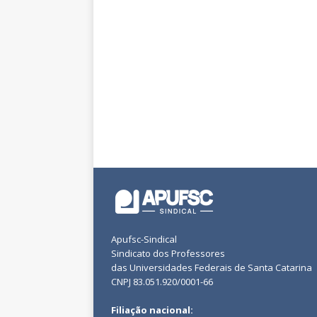
Apufsc-Sindical
Sindicato dos Professores
das Universidades Federais de Santa Catarina
CNPJ 83.051.920/0001-66
Filiação nacional: