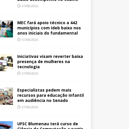
07/08/2026
MEC fará apoio técnico a 442
municípios com Ideb baixo nos
anos iniciais do fundamental
07/08/2026
Iniciativas visam reverter baixa
presença de mulheres na
tecnologia
07/08/2026
Especialistas pedem mais
recursos para educação infantil
em audiência no Senado
07/08/2026
UFSC Blumenau terá curso de
Ciência da Computação a partir