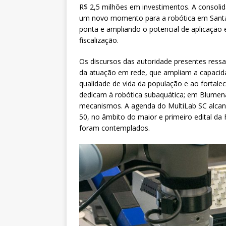
R$ 2,5 milhões em investimentos. A consolida
um novo momento para a robótica em Santa C
ponta e ampliando o potencial de aplicação
fiscalização.
Os discursos das autoridade presentes ress
da atuação em rede, que ampliam a capacida
qualidade de vida da população e ao fortalec
dedicam à robótica subaquática; em Blumena
mecanismos. A agenda do MultiLab SC alcanç
50, no âmbito do maior e primeiro edital da
foram contemplados.