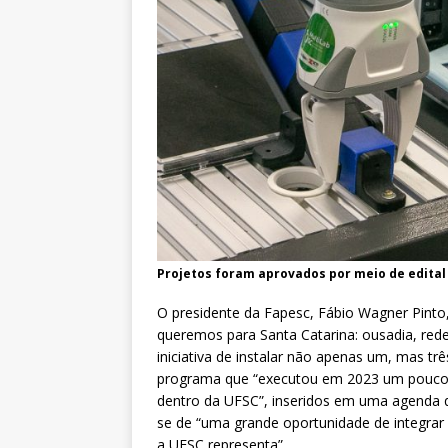
Projetos foram aprovados por meio de edital
O presidente da Fapesc, Fábio Wagner Pinto
queremos para Santa Catarina: ousadia, red
iniciativa de instalar não apenas um, mas tr
programa que “executou em 2023 um pouco m
dentro da UFSC”, inseridos em uma agenda qu
se de “uma grande oportunidade de integrar 
a UFSC representa”.