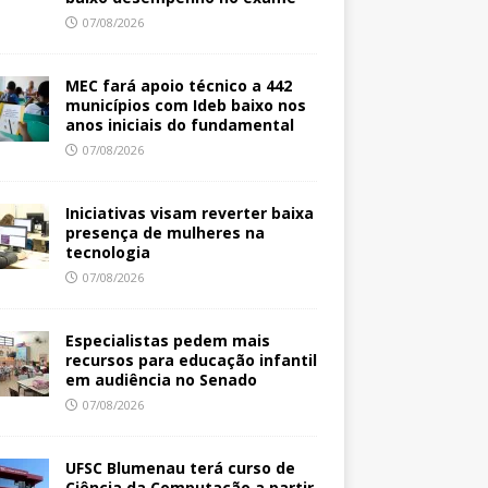
07/08/2026
MEC fará apoio técnico a 442
municípios com Ideb baixo nos
anos iniciais do fundamental
07/08/2026
Iniciativas visam reverter baixa
presença de mulheres na
tecnologia
07/08/2026
Especialistas pedem mais
recursos para educação infantil
em audiência no Senado
07/08/2026
UFSC Blumenau terá curso de
Ciência da Computação a partir