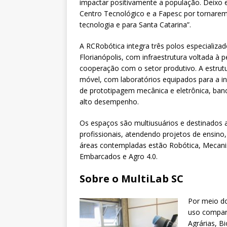
impactar positivamente a população. Deixo
Centro Tecnológico e a Fapesc por tornarem 
tecnologia e para Santa Catarina”.
A RCRobótica integra três polos especializad
Florianópolis, com infraestrutura voltada 
cooperação com o setor produtivo. A estrutur
móvel, com laboratórios equipados para a in
de prototipagem mecânica e eletrônica, ba
alto desempenho.
Os espaços são multiusuários e destinados 
profissionais, atendendo projetos de ensin
áreas contempladas estão Robótica, Mecanismo
Embarcados e Agro 4.0.
Sobre o MultiLab SC
Por meio do
uso compart
Agrárias, Bi