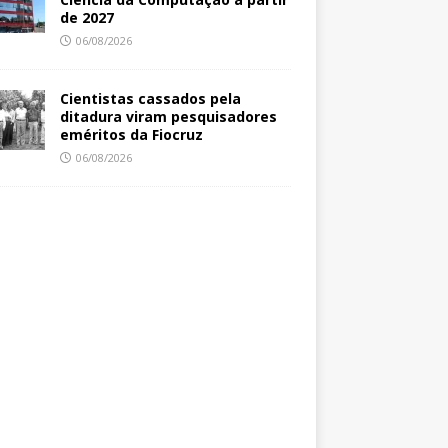
de 2027
06/08/2026
Cientistas cassados pela
ditadura viram pesquisadores
eméritos da Fiocruz
06/08/2026