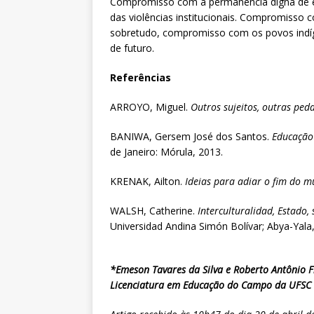
Compromisso com a permanência digna de 
das violências institucionais. Compromisso 
sobretudo, compromisso com os povos indíge
de futuro.
Referências
ARROYO, Miguel.
Outros sujeitos, outras ped
BANIWA, Gersem José dos Santos.
Educação 
de Janeiro: Mórula, 2013.
KRENAK, Ailton.
Ideias para adiar o fim do 
WALSH, Catherine.
Interculturalidad, Estado,
Universidad Andina Simón Bolívar; Abya-Yala
*Emeson Tavares da Silva e Roberto Antônio F
Licenciatura em Educação do Campo da UFSC