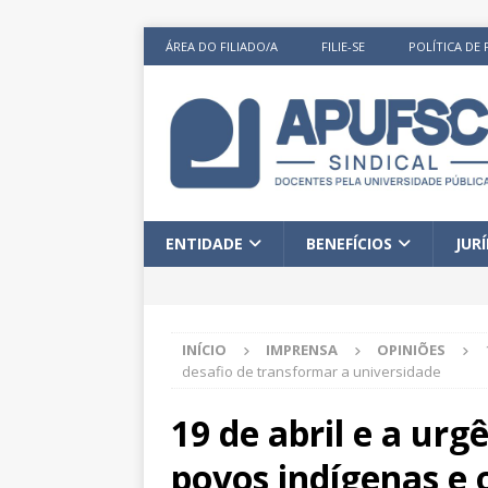
ÁREA DO FILIADO/A
FILIE-SE
POLÍTICA DE 
ENTIDADE
BENEFÍCIOS
JUR
INÍCIO
IMPRENSA
OPINIÕES
desafio de transformar a universidade
19 de abril e a ur
povos indígenas e 