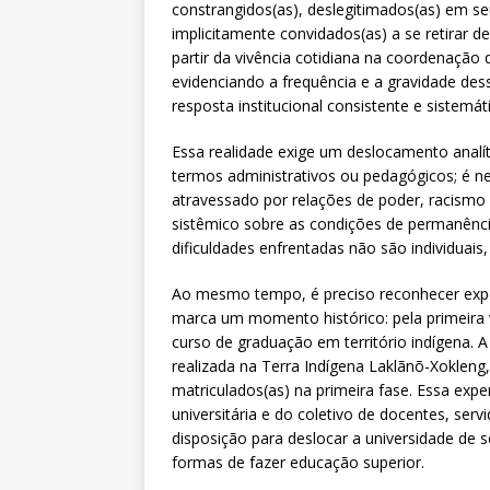
constrangidos(as), deslegitimados(as) em se
implicitamente convidados(as) a se retirar 
partir da vivência cotidiana na coordenaçã
evidenciando a frequência e a gravidade des
resposta institucional consistente e sistemát
Essa realidade exige um deslocamento analí
termos administrativos ou pedagógicos; é 
atravessado por relações de poder, racismo e
sistêmico sobre as condições de permanênci
dificuldades enfrentadas não são individuais
Ao mesmo tempo, é preciso reconhecer exper
marca um momento histórico: pela primeira v
curso de graduação em território indígena.
realizada na Terra Indígena Laklãnõ-Xokleng
matriculados(as) na primeira fase. Essa expe
universitária e do coletivo de docentes, ser
disposição para deslocar a universidade de se
formas de fazer educação superior.