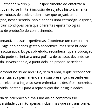
de Catherine Walsh (2009), especialmente ao enfatizar a
, que não se limita à inclusão de sujeitos historicamente
estruturas de poder, saber e ser que organizam a
ígena, nesse sentido, não é apenas uma estratégia logística,
struir condições para que diferentes epistemologias
co de produção do conhecimento.
 romantizar essas experiências. Coordenar um curso com
 Exige não apenas gestão acadêmica, mas sensibilidade
 escuta ativa. Exige, sobretudo, reconhecer que a Educação
não pode se limitar a uma política de acesso, devendo se
 universidade e, a partir dela, da própria sociedade.
omemorar no 19 de abril? Há, sem dúvida, o que reconhecer:
sistência, sua permanência e a sua presença crescente em
, celebrar o ingresso sem enfrentar os desafios concretos
edida, contribui para a reprodução das desigualdades.
 dia de celebração e mais um dia de compromisso.
rsidade que não apenas inclua, mas que se transforme.