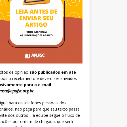
xtos de opinião
são publicados em até
pós o recebimento e devem ser enviados
usivamente para o e-mail
nsa@apufsc.org.br
.
igue para os telefones pessoais dos
onários, não peça para que seu texto passe
ente dos outros – a equipe segue o fluxo de
cações por ordem de chegada, que será