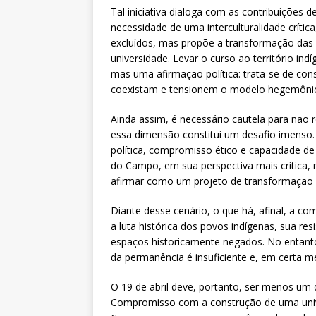
Tal iniciativa dialoga com as contribuições 
necessidade de uma interculturalidade crítica
excluídos, mas propõe a transformação das 
universidade. Levar o curso ao território ind
mas uma afirmação política: trata-se de con
coexistam e tensionem o modelo hegemôni
Ainda assim, é necessário cautela para não
essa dimensão constitui um desafio imenso.
política, compromisso ético e capacidade de
do Campo, em sua perspectiva mais crítica, 
afirmar como um projeto de transformação da
Diante desse cenário, o que há, afinal, a c
a luta histórica dos povos indígenas, sua re
espaços historicamente negados. No entanto
da permanência é insuficiente e, em certa m
O 19 de abril deve, portanto, ser menos um
Compromisso com a construção de uma unive