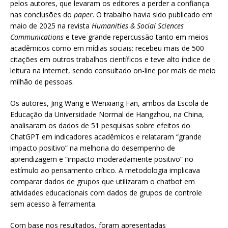
pelos autores, que levaram os editores a perder a confiança
nas conclusões do
paper
. O trabalho havia sido publicado em
maio de 2025 na revista
Humanities & Social Sciences
Communications
e teve grande repercussão tanto em meios
acadêmicos como em mídias sociais: recebeu mais de 500
citações em outros trabalhos científicos e teve alto índice de
leitura na internet, sendo consultado on-line por mais de meio
milhão de pessoas.
Os autores, Jing Wang e Wenxiang Fan, ambos da Escola de
Educação da Universidade Normal de Hangzhou, na China,
analisaram os dados de 51 pesquisas sobre efeitos do
ChatGPT em indicadores acadêmicos e relataram “grande
impacto positivo” na melhoria do desempenho de
aprendizagem e “impacto moderadamente positivo” no
estímulo ao pensamento crítico. A metodologia implicava
comparar dados de grupos que utilizaram o chatbot em
atividades educacionais com dados de grupos de controle
sem acesso à ferramenta.
Com base nos resultados, foram apresentadas