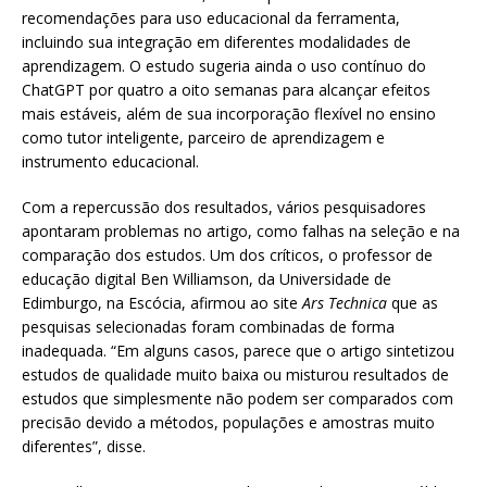
recomendações para uso educacional da ferramenta,
incluindo sua integração em diferentes modalidades de
aprendizagem. O estudo sugeria ainda o uso contínuo do
ChatGPT por quatro a oito semanas para alcançar efeitos
mais estáveis, além de sua incorporação flexível no ensino
como tutor inteligente, parceiro de aprendizagem e
instrumento educacional.
Com a repercussão dos resultados, vários pesquisadores
apontaram problemas no artigo, como falhas na seleção e na
comparação dos estudos. Um dos críticos, o professor de
educação digital Ben Williamson, da Universidade de
Edimburgo, na Escócia, afirmou ao site
Ars Technica
que as
pesquisas selecionadas foram combinadas de forma
inadequada. “Em alguns casos, parece que o artigo sintetizou
estudos de qualidade muito baixa ou misturou resultados de
estudos que simplesmente não podem ser comparados com
precisão devido a métodos, populações e amostras muito
diferentes”, disse.