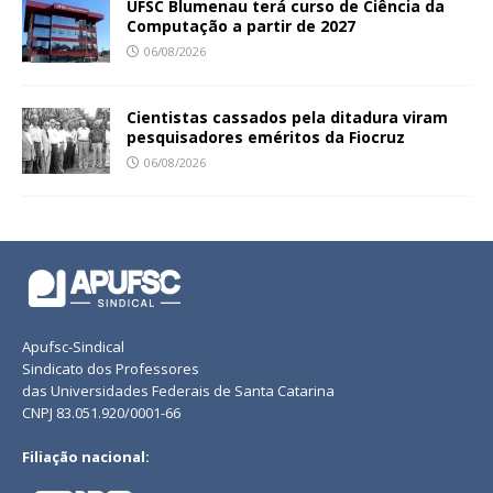
UFSC Blumenau terá curso de Ciência da
Computação a partir de 2027
06/08/2026
Cientistas cassados pela ditadura viram
pesquisadores eméritos da Fiocruz
06/08/2026
Apufsc-Sindical
Sindicato dos Professores
das Universidades Federais de Santa Catarina
CNPJ 83.051.920/0001-66
Filiação nacional: