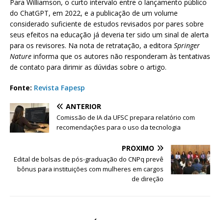
Para Williamson, o curto intervalo entre o lançamento público
do ChatGPT, em 2022, e a publicação de um volume
considerado suficiente de estudos revisados por pares sobre
seus efeitos na educação já deveria ter sido um sinal de alerta
para os revisores. Na nota de retratação, a editora
Springer
Nature
informa que os autores não responderam às tentativas
de contato para dirimir as dúvidas sobre o artigo.
Fonte:
Revista Fapesp
ANTERIOR
Comissão de IA da UFSC prepara relatório com
recomendações para o uso da tecnologia
PRÓXIMO
Edital de bolsas de pós-graduação do CNPq prevê
bônus para instituições com mulheres em cargos
de direção