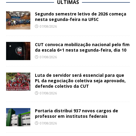
ÚLTIMAS
Segundo semestre letivo de 2026 começa
nesta segunda-feira na UFSC
07/08/2026
CUT convoca mobilização nacional pelo fim
da escala 6×1 nesta segunda-feira, dia 10
07/08/2026
Luta de servidor será essencial para que
PL da negociação coletiva seja aprovado,
defende coletivo da CUT
07/08/2026
Portaria distribui 937 novos cargos de
professor em institutos federais
07/08/2026