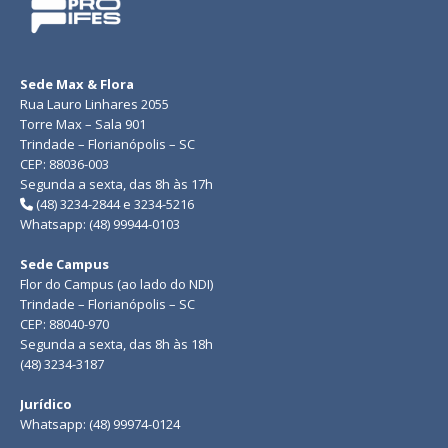
Sede Max & Flora
Rua Lauro Linhares 2055
Torre Max – Sala 901
Trindade – Florianópolis – SC
CEP: 88036-003
Segunda a sexta, das 8h às 17h
(48) 3234-2844 e 3234-5216
Whatsapp: (48) 99944-0103
Sede Campus
Flor do Campus (ao lado do NDI)
Trindade – Florianópolis – SC
CEP: 88040-970
Segunda a sexta, das 8h às 18h
(48) 3234-3187
Jurídico
Whatsapp: (48) 99974-0124