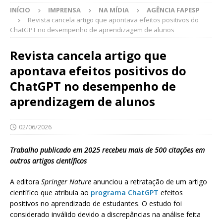
INÍCIO
IMPRENSA
NA MÍDIA
AGÊNCIA FAPESP
Revista cancela artigo que apontava efeitos positivos do
ChatGPT no desempenho de aprendizagem de alunos
Revista cancela artigo que
apontava efeitos positivos do
ChatGPT no desempenho de
aprendizagem de alunos
02/06/2026
Trabalho publicado em 2025 recebeu mais de 500 citações em
outros artigos científicos
A editora
Springer Nature
anunciou a retratação de um artigo
científico que atribuía ao
programa ChatGPT
efeitos
positivos no aprendizado de estudantes. O estudo foi
considerado inválido devido a discrepâncias na análise feita