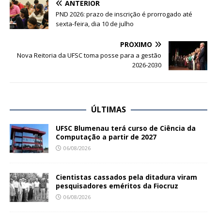
ANTERIOR
PND 2026: prazo de inscrição é prorrogado até
sexta-feira, dia 10 de julho
PRÓXIMO
Nova Reitoria da UFSC toma posse para a gestão
2026-2030
ÚLTIMAS
UFSC Blumenau terá curso de Ciência da
Computação a partir de 2027
06/08/2026
Cientistas cassados pela ditadura viram
pesquisadores eméritos da Fiocruz
06/08/2026