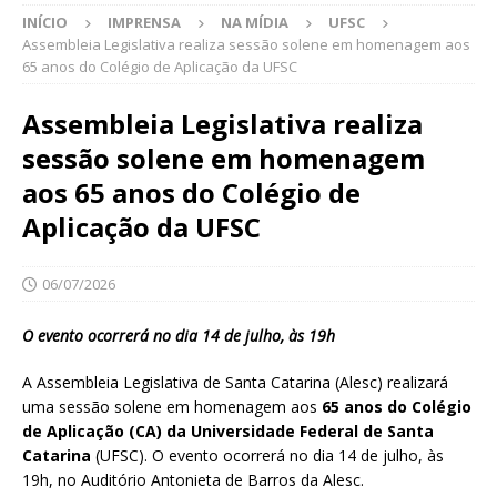
INÍCIO
IMPRENSA
NA MÍDIA
UFSC
Assembleia Legislativa realiza sessão solene em homenagem aos
65 anos do Colégio de Aplicação da UFSC
Assembleia Legislativa realiza
sessão solene em homenagem
aos 65 anos do Colégio de
Aplicação da UFSC
06/07/2026
O evento ocorrerá no dia 14 de julho, às 19h
A Assembleia Legislativa de Santa Catarina (Alesc) realizará
uma sessão solene em homenagem aos
65 anos do Colégio
de Aplicação (CA) da Universidade Federal de Santa
Catarina
(UFSC). O evento ocorrerá no dia 14 de julho, às
19h, no Auditório Antonieta de Barros da Alesc.