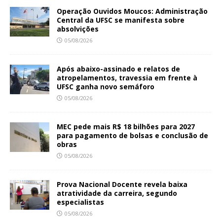
Operação Ouvidos Moucos: Administração
Central da UFSC se manifesta sobre
absolvições
05/08/2026
Após abaixo-assinado e relatos de
atropelamentos, travessia em frente à
UFSC ganha novo semáforo
05/08/2026
MEC pede mais R$ 18 bilhões para 2027
para pagamento de bolsas e conclusão de
obras
05/08/2026
Prova Nacional Docente revela baixa
atratividade da carreira, segundo
especialistas
05/08/2026